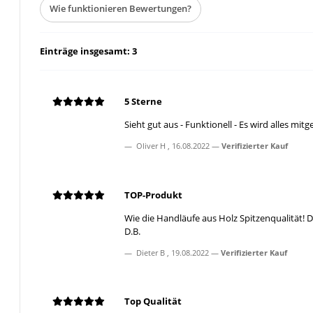
Wie funktionieren Bewertungen?
Einträge insgesamt: 3
5 Sterne
Sieht gut aus - Funktionell - Es wird alles mit
Oliver H
,
16.08.2022
Verifizierter Kauf
TOP-Produkt
Wie die Handläufe aus Holz Spitzenqualität! 
D.B.
Dieter B
,
19.08.2022
Verifizierter Kauf
Top Qualität