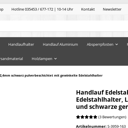
pp
Hotline 035453 / 677-172 | 10-14 Uhr
Kontakt
Newsletter
Handlaufhalter
Handlauf Aluminium
Absperrpfosten
rsandmaterial
Holzlampen
42,4mm schwarz pulverbeschichtet mit gewinkelte Edelstahlhalter
Handlauf Edelsta
Edelstahlhalter, 
und schwarze ge
(3 Bewertungen)
Artikelnummer:
S-3959-163