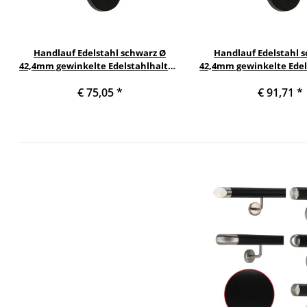
Handlauf Edelstahl schwarz Ø
Handlauf Edelstahl 
42,4mm gewinkelte Edelstahlhalter,
42,4mm gewinkelte Edel
Länge 100 cm mit 2 schwarze Halter
Länge 150 cm mit 2 sch
€ 75,05
*
€ 91,71
*
und schwarze gerade Kappe
und schwarze gera