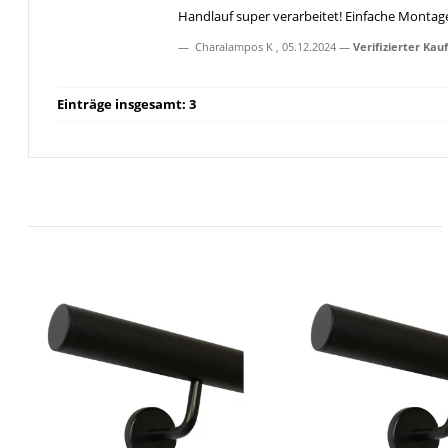
Handlauf super verarbeitet! Einfache Montage! S
Charalampos K
,
05.12.2024
Verifizierter Kauf
Einträge insgesamt: 3