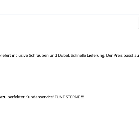
geliefert inclusive Schrauben und Dübel. Schnelle Lieferung. Der Preis passt a
Dazu perfekter Kundenservice! FÜNF STERNE !!!