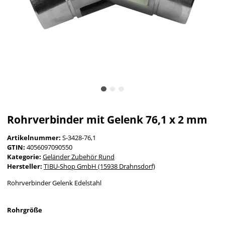
Rohrverbinder mit Gelenk 76,1 x 2 mm
Artikelnummer:
S-3428-76,1
GTIN:
4056097090550
Kategorie:
Geländer Zubehör Rund
Hersteller:
TIBU-Shop GmbH (15938 Drahnsdorf)
Rohrverbinder Gelenk Edelstahl
Rohrgröße