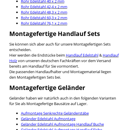
Rohr Edelstahl 40 x 2 mm
Rohr Edelstahl 42,4 x 2 mm
Rohr Edelstahl 48,3 x 2 mm
Rohr Edelstahl 60,3 x 2 mm
Rohr Edelstahl 76,1 x 2 mm
Montagefertige Handlauf Sets
Sie können sich aber auch für unsere Montagefertigen Sets
entscheiden.
Hier werden die Endstücke beim
Handlauf Edelstahl
&
Handlauf
Holz
von unseren deutschen Fachkräften vor dem Versand
bereits am Handlauf für Sie vormontiert.
Die passenden Handlaufhalter und Montagematerial liegen
den Montagefertigen Sets bei.
Montagefertige Geländer
Geländer haben wir natürlich auch in den folgenden Varianten
für Sie als Montagefertige Bausätze auf Lager.
Aufmontage Senkrechte Geländerstäbe
Geländer Edelstahl Aufmontage
Geländer Edelstahl Aufmontage Handlauf Buche
Geländer Edelstahl Aufmontage Handlauf Eiche