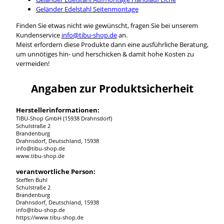
Geländer Edelstahl Seitenmontage
Finden Sie etwas nicht wie gewünscht, fragen Sie bei unserem
Kundenservice
info@tibu-shop.de
an.
Meist erfordern diese Produkte dann eine ausführliche Beratung,
um unnötiges hin- und herschicken & damit hohe Kosten zu
vermeiden!
Angaben zur Produktsicherheit
Herstellerinformationen:
TIBU-Shop GmbH (15938 Drahnsdorf)
Schulstraße 2
Brandenburg
Drahnsdorf, Deutschland, 15938
info@tibu-shop.de
www.tibu-shop.de
verantwortliche Person:
Steffen Buhl
Schulstraße 2
Brandenburg
Drahnsdorf, Deutschland, 15938
info@tibu-shop.de
https://www.tibu-shop.de