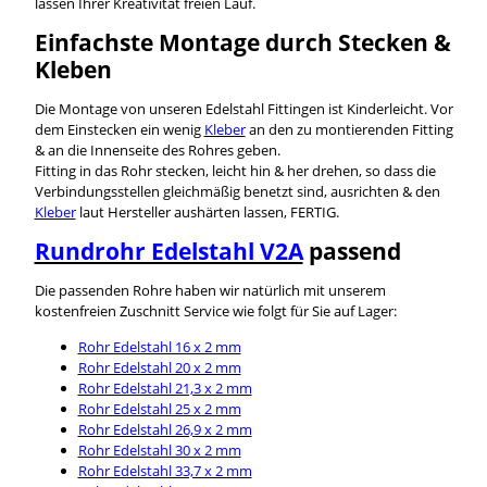
lassen Ihrer Kreativität freien Lauf.
Einfachste Montage durch Stecken &
Kleben
Die Montage von unseren Edelstahl Fittingen ist Kinderleicht. Vor
dem Einstecken ein wenig
Kleber
an den zu montierenden Fitting
& an die Innenseite des Rohres geben.
Fitting in das Rohr stecken, leicht hin & her drehen, so dass die
Verbindungsstellen gleichmäßig benetzt sind, ausrichten & den
Kleber
laut Hersteller aushärten lassen, FERTIG.
Rundrohr Edelstahl V2A
passend
Die passenden Rohre haben wir natürlich mit unserem
kostenfreien Zuschnitt Service wie folgt für Sie auf Lager:
Rohr Edelstahl 16 x 2 mm
Rohr Edelstahl 20 x 2 mm
Rohr Edelstahl 21,3 x 2 mm
Rohr Edelstahl 25 x 2 mm
Rohr Edelstahl 26,9 x 2 mm
Rohr Edelstahl 30 x 2 mm
Rohr Edelstahl 33,7 x 2 mm