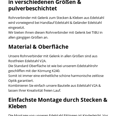
in verschiedenen Größen &
pulverbeschichtet
Rohrverbinder mit Gelenk zum Stecken & Kleben aus Edelstahl
wird vorwiegend bei Handlauf Edelstahl & Geländer Edelstahl
eingesetzt.
Wir bieten Ihnen diesen Rohrverbinder mit Gelenk bei TIBU in
allen gängigen Größen an.
Material & Oberfläche
Unsere Rohrverbinder mit Gelenk in allen Größen sind aus
Rostfreien Edelstahl V2A.
Die Standard Oberfläche ist wie bei unserem Edelstahlrohr
geschliffen mit der Körnung K240.
Somit ist immer eine einheitliche schöne harmonische zeitlose
Optik garantiert.
Kombinieren Sie einfach unsere Bauteile aus Edelstahl V2A &
lassen Ihrer Kreativität freien Lauf.
Einfachste Montage durch Stecken &
Kleben
Die Montage von unseren Edelstahl Fittingen ist Kinderleicht. Vor