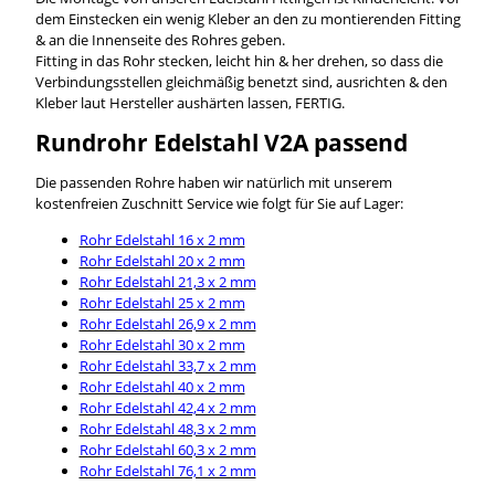
dem Einstecken ein wenig Kleber an den zu montierenden Fitting
& an die Innenseite des Rohres geben.
Fitting in das Rohr stecken, leicht hin & her drehen, so dass die
Verbindungsstellen gleichmäßig benetzt sind, ausrichten & den
Kleber laut Hersteller aushärten lassen, FERTIG.
Rundrohr Edelstahl V2A passend
Die passenden Rohre haben wir natürlich mit unserem
kostenfreien Zuschnitt Service wie folgt für Sie auf Lager:
Rohr Edelstahl 16 x 2 mm
Rohr Edelstahl 20 x 2 mm
Rohr Edelstahl 21,3 x 2 mm
Rohr Edelstahl 25 x 2 mm
Rohr Edelstahl 26,9 x 2 mm
Rohr Edelstahl 30 x 2 mm
Rohr Edelstahl 33,7 x 2 mm
Rohr Edelstahl 40 x 2 mm
Rohr Edelstahl 42,4 x 2 mm
Rohr Edelstahl 48,3 x 2 mm
Rohr Edelstahl 60,3 x 2 mm
Rohr Edelstahl 76,1 x 2 mm