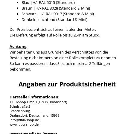
Blau | +/- RAL 5015 (Standard)
Braun | +/- RAL 8028 (Standard & Mini)
Schwarz | +/- RAL 9017 (Standard & Mini)
Dunkeln leuchtend (Standard & Mini)
Der Preis bezieht sich auf einen laufenden Meter.
Die Lieferung erfolgt auf Rolle bis zu 25m am Stück.
Achtung:
Wir behalten uns aus Gründen des Verschnittes vor, die
Bestellung nicht immer von einer Rolle komplett zu nehmen.
So kann es passieren, dass Sie auch maximal 2 Teillängen
bekommen.
Angaben zur Produktsicherheit
Herstellerinformationen:
TIBU-Shop GmbH (15938 Drahnsdorf)
Schulstraße 2
Brandenburg
Drahnsdorf, Deutschland, 15938
info@tibu-shop.de
www.tibu-shop.de
verantwortliche Person: