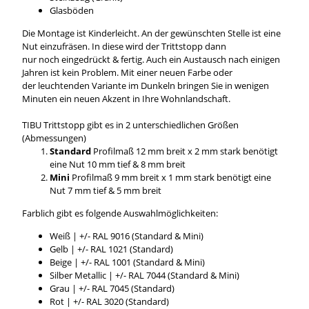
Glasböden
Die Montage ist Kinderleicht. An der gewünschten Stelle ist eine
Nut einzufräsen. In diese wird der Trittstopp dann
nur noch eingedrückt & fertig. Auch ein Austausch nach einigen
Jahren ist kein Problem. Mit einer neuen Farbe oder
der leuchtenden Variante im Dunkeln bringen Sie in wenigen
Minuten ein neuen Akzent in Ihre Wohnlandschaft.
TIBU Trittstopp gibt es in 2 unterschiedlichen Größen
(Abmessungen)
Standard
Profilmaß 12 mm breit x 2 mm stark benötigt
eine Nut 10 mm tief & 8 mm breit
Mini
Profilmaß 9 mm breit x 1 mm stark benötigt eine
Nut 7 mm tief & 5 mm breit
Farblich gibt es folgende Auswahlmöglichkeiten:
Weiß | +/- RAL 9016 (Standard & Mini)
Gelb | +/- RAL 1021 (Standard)
Beige | +/- RAL 1001 (Standard & Mini)
Silber Metallic | +/- RAL 7044 (Standard & Mini)
Grau | +/- RAL 7045 (Standard)
Rot | +/- RAL 3020 (Standard)