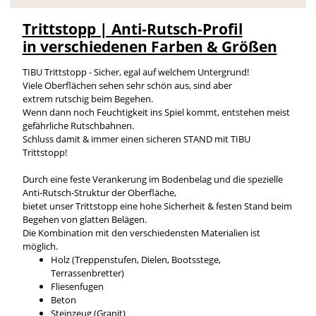
Trittstopp | Anti-Rutsch-Profil
in verschiedenen Farben & Größen
TIBU Trittstopp - Sicher, egal auf welchem Untergrund!
Viele Oberflächen sehen sehr schön aus, sind aber
extrem rutschig beim Begehen.
Wenn dann noch Feuchtigkeit ins Spiel kommt, entstehen meist
gefährliche Rutschbahnen.
Schluss damit & immer einen sicheren STAND mit TIBU
Trittstopp!
Durch eine feste Verankerung im Bodenbelag und die spezielle
Anti-Rutsch-Struktur der Oberfläche,
bietet unser Trittstopp eine hohe Sicherheit & festen Stand beim
Begehen von glatten Belägen.
Die Kombination mit den verschiedensten Materialien ist
möglich.
Holz (Treppenstufen, Dielen, Bootsstege,
Terrassenbretter)
Fliesenfugen
Beton
Steinzeug (Granit)