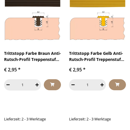
Trittstopp Farbe Braun Anti-
Trittstopp Farbe Gelb Anti-
Rutsch-Profil Treppenstufen
Rutsch-Profil Treppenstufen
Gleitschutz und
Gleitschutz und
€ 2,95
*
€ 2,95
*
Rutschgummi
Rutschgummi
Lieferzeit: 2 - 3 Werktage
Lieferzeit: 2 - 3 Werktage