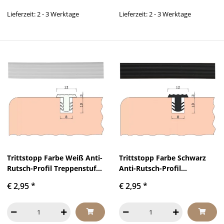
Lieferzeit: 2 - 3 Werktage
Lieferzeit: 2 - 3 Werktage
Trittstopp Farbe Weiß Anti-
Trittstopp Farbe Schwarz
Rutsch-Profil Treppenstufen
Anti-Rutsch-Profil
Gleitschutz und
Treppenstufen Gleitschutz
€ 2,95
*
€ 2,95
*
Rutschgummi
und Rutschgummi