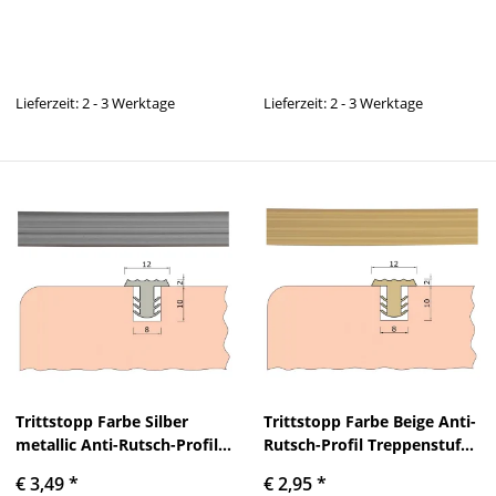
Lieferzeit: 2 - 3 Werktage
Lieferzeit: 2 - 3 Werktage
Trittstopp Farbe Silber
Trittstopp Farbe Beige Anti-
metallic Anti-Rutsch-Profil
Rutsch-Profil Treppenstufen
Treppenstufen Gleitschutz
Gleitschutz und
€ 3,49
*
€ 2,95
*
und Rutschgummi
Rutschgummi