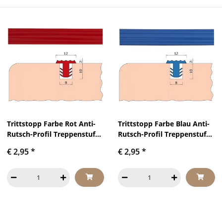
Trittstopp Farbe Rot Anti-
Trittstopp Farbe Blau Anti-
Rutsch-Profil Treppenstufen
Rutsch-Profil Treppenstufen
Gleitschutz und
Gleitschutz und
€ 2,95
*
€ 2,95
*
Rutschgummi
Rutschgummi