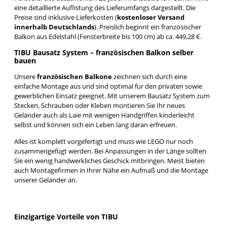
eine detaillierte Auflistung des Lieferumfangs dargestellt. Die
Preise sind inklusive Lieferkosten (
kostenloser Versand
innerhalb Deutschlands
). Preislich beginnt ein französischer
Balkon aus Edelstahl (Fensterbreite bis 100 cm) ab ca. 449,28 €.
TIBU Bausatz System – französischen Balkon selber
bauen
Unsere
französischen Balkone
zeichnen sich durch eine
einfache Montage aus und sind optimal für den privaten sowie
gewerblichen Einsatz geeignet. Mit unserem Bausatz System zum
Stecken, Schrauben oder Kleben montieren Sie Ihr neues
Geländer auch als Laie mit wenigen Handgriffen kinderleicht
selbst und können sich ein Leben lang daran erfreuen.
Alles ist komplett vorgefertigt und muss wie LEGO nur noch
zusammengefügt werden. Bei Anpassungen in der Länge sollten
Sie ein wenig handwerkliches Geschick mitbringen. Meist bieten
auch Montagefirmen in Ihrer Nähe ein Aufmaß und die Montage
unserer Geländer an.
Einzigartige Vorteile von TIBU