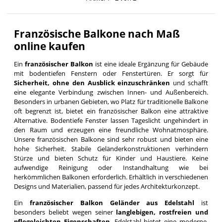
Französische Balkone nach Maß
online kaufen
Ein
französischer Balkon
ist eine ideale Ergänzung für Gebäude
mit bodentiefen Fenstern oder Fenstertüren. Er sorgt für
Sicherheit, ohne den Ausblick einzuschränken
und schafft
eine elegante Verbindung zwischen Innen- und Außenbereich.
Besonders in urbanen Gebieten, wo Platz für traditionelle Balkone
oft begrenzt ist, bietet ein französischer Balkon eine attraktive
Alternative. Bodentiefe Fenster lassen Tageslicht ungehindert in
den Raum und erzeugen eine freundliche Wohnatmosphäre.
Unsere französischen Balkone sind sehr robust und bieten eine
hohe Sicherheit. Stabile Geländerkonstruktionen verhindern
Stürze und bieten Schutz für Kinder und Haustiere. Keine
aufwendige Reinigung oder Instandhaltung wie bei
herkömmlichen Balkonen erforderlich. Erhältlich in verschiedenen
Designs und Materialien, passend für jedes Architekturkonzept.
Ein
französischer Balkon Geländer aus Edelstahl
ist
besonders beliebt wegen seiner
langlebigen, rostfreien und
pflegeleichten Eigenschaften
. Edelstahl bietet eine moderne,