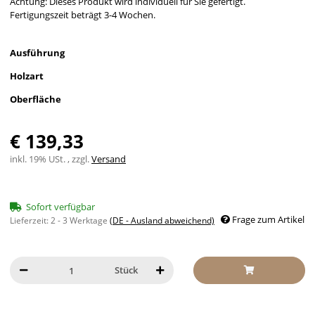
Achtung: Dieses Produkt wird individuell für Sie gefertigt.
Fertigungszeit beträgt 3-4 Wochen.
Ausführung
Holzart
Oberfläche
€ 139,33
inkl. 19% USt. , zzgl.
Versand
Sofort verfügbar
Frage zum Artikel
Lieferzeit:
2 - 3 Werktage
(DE - Ausland abweichend)
Stück