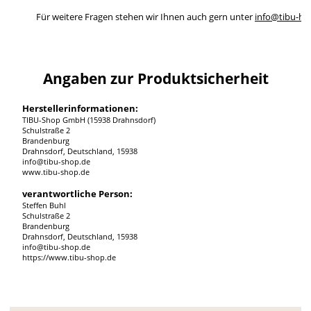
Für weitere Fragen stehen wir Ihnen auch gern unter
info@tibu-ho
Angaben zur Produktsicherheit
Herstellerinformationen:
TIBU-Shop GmbH (15938 Drahnsdorf)
Schulstraße 2
Brandenburg
Drahnsdorf, Deutschland, 15938
info@tibu-shop.de
www.tibu-shop.de
verantwortliche Person:
Steffen Buhl
Schulstraße 2
Brandenburg
Drahnsdorf, Deutschland, 15938
info@tibu-shop.de
https://www.tibu-shop.de