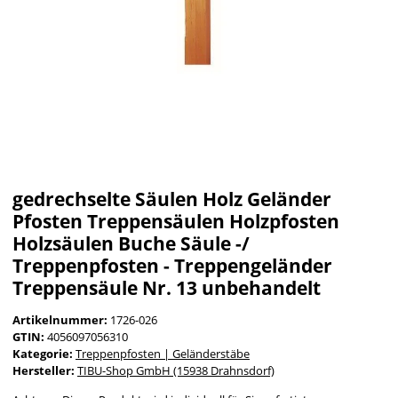
gedrechselte Säulen Holz Geländer
Pfosten Treppensäulen Holzpfosten
Holzsäulen Buche Säule -/
Treppenpfosten - Treppengeländer
Treppensäule Nr. 13 unbehandelt
Artikelnummer:
1726-026
GTIN:
4056097056310
Kategorie:
Treppenpfosten | Geländerstäbe
Hersteller:
TIBU-Shop GmbH (15938 Drahnsdorf)