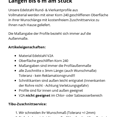
Längen bis 6 m am Stück
Unsere Edelstahl Rund- & Vierkantprofile aus
Vollmaterial werden mit einer Korn 240 geschliffenen Oberfläche
in Ihrer Wunschlänge mit kostenfreiem Zuschnittservice zu
Ihnen nach Hause geliefert.
Die Maßangabe der Profile bezieht sich immer auf die
Außenmaße.
Artikeleigenschaften:
Material Edelstahl V2A
Oberfläche geschliffen Korn 240
Maßangaben sind immer die Profilaußenmaße
alle Zuschnitte ± 3mm Länge: (auch Wunschmaße)
Toleranz - kein Reklamationsgrund!!!
Schnittkanten sind außen leicht entgratet (Innenkanten
der Rohre nicht - Achtung Verletzungsgefahr)
Profile sind für innen und außen geeignet
V2A
nicht geeignet
im Chlor- oder Salzwasserbereich
Tibu-Zuschnittservice:
Wir schneiden ihr Wunschmaß (Toleranz +/-2mm)