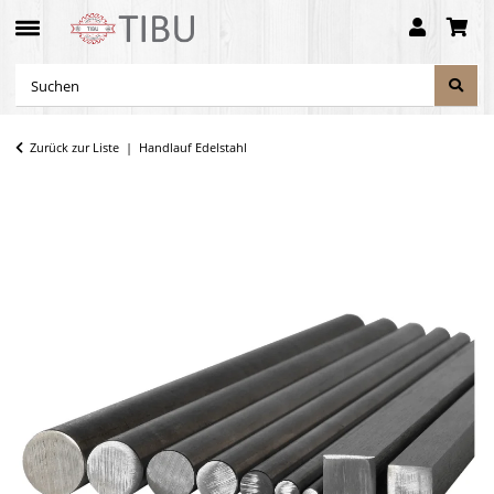
Zurück zur Liste
Handlauf Edelstahl