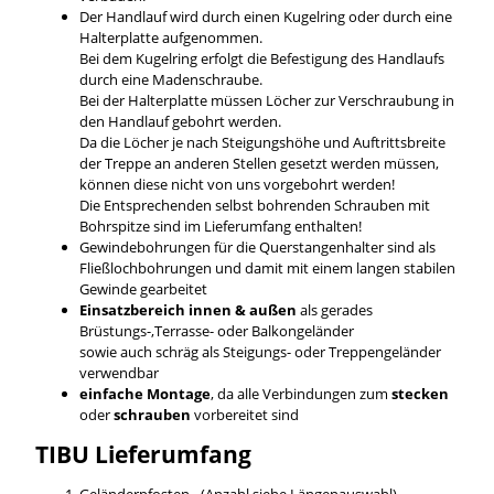
Der Handlauf wird durch einen Kugelring oder durch eine
Halterplatte aufgenommen.
Bei dem Kugelring erfolgt die Befestigung des Handlaufs
durch eine Madenschraube.
Bei der Halterplatte müssen Löcher zur Verschraubung in
den Handlauf gebohrt werden.
Da die Löcher je nach Steigungshöhe und Auftrittsbreite
der Treppe an anderen Stellen gesetzt werden müssen,
können diese nicht von uns vorgebohrt werden!
Die Entsprechenden selbst bohrenden Schrauben mit
Bohrspitze sind im Lieferumfang enthalten!
Gewindebohrungen für die Querstangenhalter sind als
Fließlochbohrungen und damit mit einem langen stabilen
Gewinde gearbeitet
Einsatzbereich innen & außen
als gerades
Brüstungs-,Terrasse- oder Balkongeländer
sowie auch schräg als Steigungs- oder Treppengeländer
verwendbar
einfache Montage
, da alle Verbindungen zum
stecken
oder
schrauben
vorbereitet sind
TIBU
Lieferumfang
Geländerpfosten - (Anzahl siehe Längenauswahl)