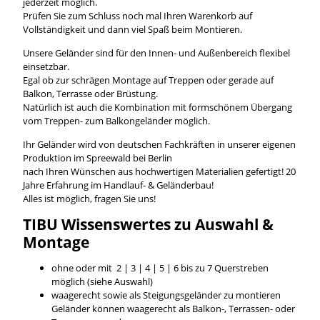
jederzeit möglich.
Prüfen Sie zum Schluss noch mal Ihren Warenkorb auf
Vollständigkeit und dann viel Spaß beim Montieren.
Unsere Geländer sind für den Innen- und Außenbereich flexibel
einsetzbar.
Egal ob zur schrägen Montage auf Treppen oder gerade auf
Balkon, Terrasse oder Brüstung.
Natürlich ist auch die Kombination mit formschönem Übergang
vom Treppen- zum Balkongeländer möglich.
Ihr Geländer wird von deutschen Fachkräften in unserer eigenen
Produktion im Spreewald bei Berlin
nach Ihren Wünschen aus hochwertigen Materialien gefertigt! 20
Jahre Erfahrung im Handlauf- & Geländerbau!
Alles ist möglich, fragen Sie uns!
TIBU
Wissenswertes
zu Auswahl &
Montage
ohne oder mit 2 | 3 | 4 | 5 | 6 bis zu 7 Querstreben
möglich (siehe Auswahl)
waagerecht sowie als Steigungsgeländer zu montieren
Geländer können waagerecht als Balkon-, Terrassen- oder