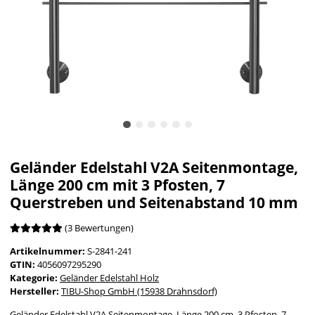
Geländer Edelstahl V2A Seitenmontage,
Länge 200 cm mit 3 Pfosten, 7
Querstreben und Seitenabstand 10 mm
(3 Bewertungen)
Artikelnummer:
S-2841-241
GTIN:
4056097295290
Kategorie:
Geländer Edelstahl Holz
Hersteller:
TIBU-Shop GmbH (15938 Drahnsdorf)
Geländer Edelstahl V2A Seitenmontage, Länge 200 cm, 3 Pfosten, 7