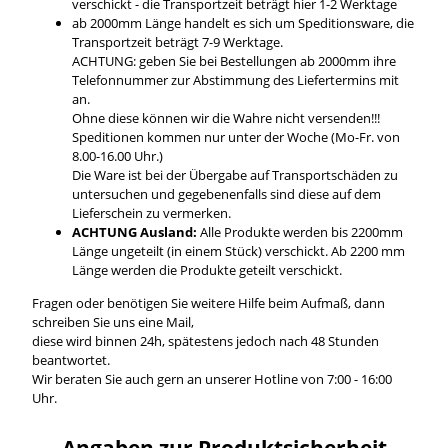
verschickt - die Transportzeit beträgt hier 1-2 Werktage
ab 2000mm Länge handelt es sich um Speditionsware, die
Transportzeit beträgt 7-9 Werktage.
ACHTUNG: geben Sie bei Bestellungen ab 2000mm ihre
Telefonnummer zur Abstimmung des Liefertermins mit
an.
Ohne diese können wir die Wahre nicht versenden!!!
Speditionen kommen nur unter der Woche (Mo-Fr. von
8.00-16.00 Uhr.)
Die Ware ist bei der Übergabe auf Transportschäden zu
untersuchen und gegebenenfalls sind diese auf dem
Lieferschein zu vermerken.
ACHTUNG Ausland:
Alle Produkte werden bis 2200mm
Länge ungeteilt (in einem Stück) verschickt. Ab 2200 mm
Länge werden die Produkte geteilt verschickt.
Fragen oder benötigen Sie weitere Hilfe beim Aufmaß, dann
schreiben Sie uns eine Mail,
diese wird binnen 24h, spätestens jedoch nach 48 Stunden
beantwortet.
Wir beraten Sie auch gern an unserer Hotline von 7:00 - 16:00
Uhr.
Angaben zur Produktsicherheit