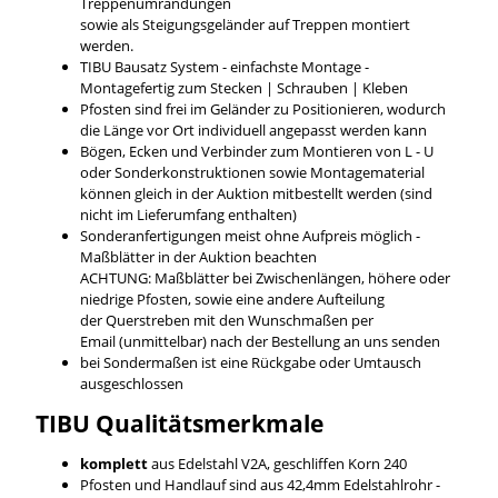
Treppenumrandungen
sowie als Steigungsgeländer auf Treppen montiert
werden.
TIBU Bausatz System - einfachste Montage -
Montagefertig zum Stecken | Schrauben | Kleben
Pfosten sind frei im Geländer zu Positionieren, wodurch
die Länge vor Ort individuell angepasst werden kann
Bögen, Ecken und Verbinder zum Montieren von L - U
oder Sonderkonstruktionen sowie Montagematerial
können gleich in der Auktion mitbestellt werden (sind
nicht im Lieferumfang enthalten)
Sonderanfertigungen meist ohne Aufpreis möglich -
Maßblätter in der Auktion beachten
ACHTUNG: Maßblätter bei Zwischenlängen, höhere oder
niedrige Pfosten, sowie eine andere Aufteilung
der Querstreben mit den Wunschmaßen per
Email (unmittelbar) nach der Bestellung an uns senden
bei Sondermaßen ist eine Rückgabe oder Umtausch
ausgeschlossen
TIBU
Qualitätsmerkmale
komplett
aus Edelstahl V2A, geschliffen Korn 240
Pfosten und Handlauf sind aus 42,4mm Edelstahlrohr -