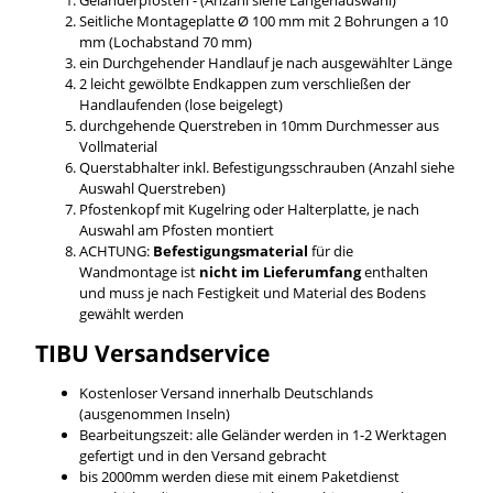
Seitliche Montageplatte Ø 100 mm mit 2 Bohrungen a 10
mm (Lochabstand 70 mm)
ein Durchgehender Handlauf je nach ausgewählter Länge
2 leicht gewölbte Endkappen zum verschließen der
Handlaufenden (lose beigelegt)
durchgehende Querstreben in 10mm Durchmesser aus
Vollmaterial
Querstabhalter inkl. Befestigungsschrauben (Anzahl siehe
Auswahl Querstreben)
Pfostenkopf mit Kugelring oder Halterplatte, je nach
Auswahl am Pfosten montiert
ACHTUNG:
Befestigungsmaterial
für die
Wandmontage ist
nicht im Lieferumfang
enthalten
und muss je nach Festigkeit und Material des Bodens
gewählt werden
TIBU
Versandservice
Kostenloser Versand innerhalb Deutschlands
(ausgenommen Inseln)
Bearbeitungszeit: alle Geländer werden in 1-2 Werktagen
gefertigt und in den Versand gebracht
bis 2000mm werden diese mit einem Paketdienst