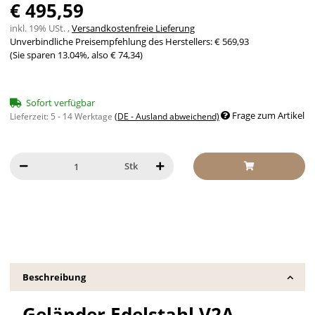
€ 495,59
inkl. 19% USt. ,
Versandkostenfreie Lieferung
Unverbindliche Preisempfehlung des Herstellers
:
€ 569,93
(Sie sparen
13.04%
, also
€ 74,34
)
Sofort verfügbar
Frage zum Artikel
Lieferzeit:
5 - 14 Werktage
(DE - Ausland abweichend)
Stk
Beschreibung
Geländer Edelstahl V2A