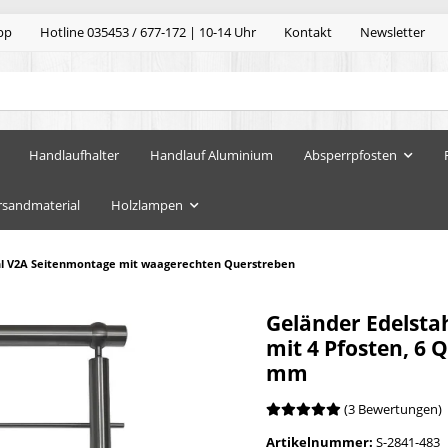
pp
Hotline 035453 / 677-172 | 10-14 Uhr
Kontakt
Newsletter
Handlaufhalter
Handlauf Aluminium
Absperrpfosten
rsandmaterial
Holzlampen
hl V2A Seitenmontage mit waagerechten Querstreben
Geländer Edelsta
mit 4 Pfosten, 6
mm
(3 Bewertungen)
Artikelnummer:
S-2841-483