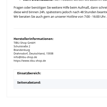
Fragen oder benötigen Sie weitere Hilfe beim Aufmaß, dann schrei
diese wird binnen 24h, spätestens jedoch nach 48 Stunden beantw
Wir beraten Sie auch gern an unserer Hotline von 7:00 - 16:00 Uhr.
Herstellerinformationen:
TIBU-Shop GmbH
Schulstraße 2
Brandenburg
Drahnsdorf, Deutschland, 15938
info@tibu-shop.de
https://www.tibu-shop.de
Produkteigenschaft
Wert
Einsatzbereich:
Seitenabstand: