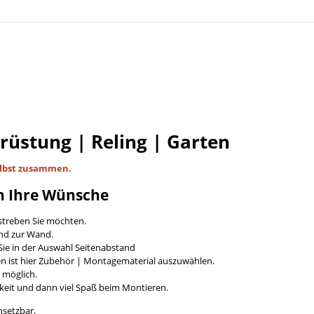
Brüstung | Reling | Garten
lbst
zusammen.
n Ihre Wünsche
streben Sie möchten.
and zur Wand.
ie in der Auswahl Seitenabstand
en ist hier Zubehör | Montagematerial auszuwählen.
t möglich.
keit und dann viel Spaß beim Montieren.
nsetzbar.