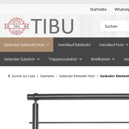
Startseite
WhatsA
Geländer Edelstahl Holz
Handlauf Edelstahl
Handlauf Holz
Geländer Zubehör
Treppenzubehör
Briefkästen
Ve
Zurück zur Liste
Startseite
Geländer Edelstahl Holz
Geländer Edelsta