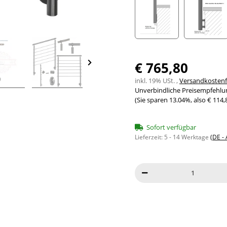
Seitenabstand 10mm
Seite
€ 765,80
inkl. 19% USt. ,
Versandkostenfr
Unverbindliche Preisempfehlun
(Sie sparen
13.04%
, also
€ 114,
Sofort verfügbar
Lieferzeit:
5 - 14 Werktage
(DE -