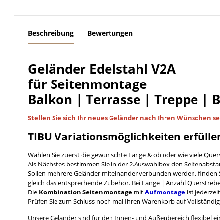
weitere Registerkarten anzeigen
Beschreibung
Bewertungen
Geländer Edelstahl V2A
für Seitenmontage
Balkon | Terrasse | Treppe | 
Stellen Sie sich Ihr neues Geländer nach Ihren Wünschen
se
TIBU
Variationsmöglichkeiten
erfülle
Wählen Sie zuerst die gewünschte Länge & ob oder wie viele Quer
Als Nächstes bestimmen Sie in der 2.Auswahlbox den Seitenabst
Sollen mehrere Geländer miteinander verbunden werden, finden S
gleich das entsprechende Zubehör. Bei Länge | Anzahl Querstreb
Die
Kombination Seitenmontage
mit
Aufmontage
ist jederzei
Prüfen Sie zum Schluss noch mal Ihren Warenkorb auf Vollständig
Unsere Geländer sind für den Innen- und Außenbereich flexibel ei