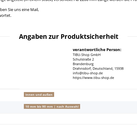
ben Sie uns eine Mail,
ortet.
Angaben zur Produktsicherheit
verantwortliche Person:
TIBU-Shop GmbH
Schulstraße 2
Brandenburg
Drahnsdorf, Deutschland, 15938
info@tibu-shop.de
https://www.tibu-shop.de
innen und außen
10 mm bis 90 mm | nach Auswahl