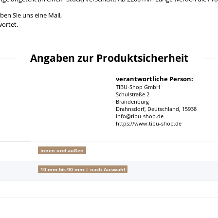
ben Sie uns eine Mail,
ortet.
Angaben zur Produktsicherheit
verantwortliche Person:
TIBU-Shop GmbH
Schulstraße 2
Brandenburg
Drahnsdorf, Deutschland, 15938
info@tibu-shop.de
https://www.tibu-shop.de
innen und außen
10 mm bis 90 mm | nach Auswahl