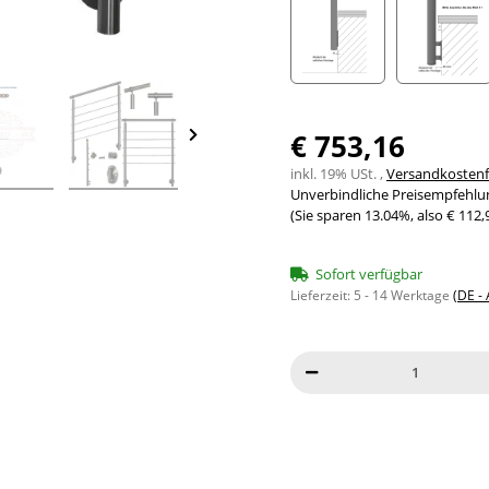
Seitenabstand 10mm
Seite
€ 753,16
inkl. 19% USt. ,
Versandkostenfr
Unverbindliche Preisempfehlun
(Sie sparen
13.04%
, also
€ 112,
Sofort verfügbar
Lieferzeit:
5 - 14 Werktage
(DE -