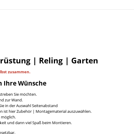
Brüstung | Reling | Garten
lbst
zusammen.
n Ihre Wünsche
streben Sie möchten.
and zur Wand.
ie in der Auswahl Seitenabstand
en ist hier Zubehör | Montagematerial auszuwählen.
t möglich.
keit und dann viel Spaß beim Montieren.
nsetzbar.