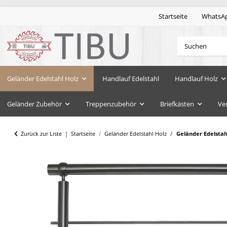
Startseite
WhatsA
Geländer Edelstahl Holz
Handlauf Edelstahl
Handlauf Holz
Geländer Zubehör
Treppenzubehör
Briefkästen
Ve
Zurück zur Liste
Startseite
Geländer Edelstahl Holz
Geländer Edelsta