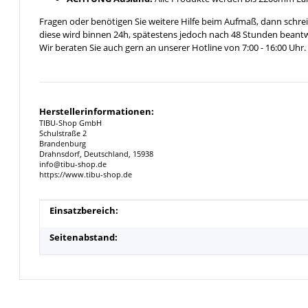
Fragen oder benötigen Sie weitere Hilfe beim Aufmaß, dann schrei
diese wird binnen 24h, spätestens jedoch nach 48 Stunden beantw
Wir beraten Sie auch gern an unserer Hotline von 7:00 - 16:00 Uhr.
Herstellerinformationen:
TIBU-Shop GmbH
Schulstraße 2
Brandenburg
Drahnsdorf, Deutschland, 15938
info@tibu-shop.de
https://www.tibu-shop.de
Produkteigenschaft
Wert
Einsatzbereich:
Seitenabstand: