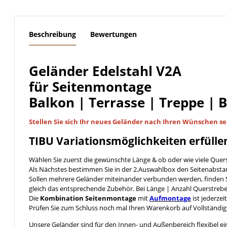
weitere Registerkarten anzeigen
Beschreibung
Bewertungen
Geländer Edelstahl V2A
für Seitenmontage
Balkon | Terrasse | Treppe | 
Stellen Sie sich Ihr neues Geländer nach Ihren Wünschen
se
TIBU
Variationsmöglichkeiten
erfülle
Wählen Sie zuerst die gewünschte Länge & ob oder wie viele Quer
Als Nächstes bestimmen Sie in der 2.Auswahlbox den Seitenabst
Sollen mehrere Geländer miteinander verbunden werden, finden S
gleich das entsprechende Zubehör. Bei Länge | Anzahl Querstreb
Die
Kombination Seitenmontage
mit
Aufmontage
ist jederzei
Prüfen Sie zum Schluss noch mal Ihren Warenkorb auf Vollständig
Unsere Geländer sind für den Innen- und Außenbereich flexibel ei