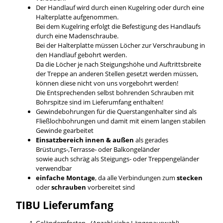
Der Handlauf wird durch einen Kugelring oder durch eine
Halterplatte aufgenommen.
Bei dem Kugelring erfolgt die Befestigung des Handlaufs
durch eine Madenschraube.
Bei der Halterplatte müssen Löcher zur Verschraubung in
den Handlauf gebohrt werden.
Da die Löcher je nach Steigungshöhe und Auftrittsbreite
der Treppe an anderen Stellen gesetzt werden müssen,
können diese nicht von uns vorgebohrt werden!
Die Entsprechenden selbst bohrenden Schrauben mit
Bohrspitze sind im Lieferumfang enthalten!
Gewindebohrungen für die Querstangenhalter sind als
Fließlochbohrungen und damit mit einem langen stabilen
Gewinde gearbeitet
Einsatzbereich innen & außen
als gerades
Brüstungs-,Terrasse- oder Balkongeländer
sowie auch schräg als Steigungs- oder Treppengeländer
verwendbar
einfache Montage
, da alle Verbindungen zum
stecken
oder
schrauben
vorbereitet sind
TIBU
Lieferumfang
Geländerpfosten - (Anzahl siehe Längenauswahl)