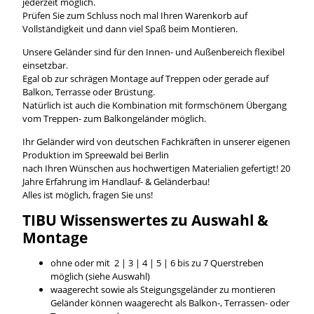
jederzeit möglich.
Prüfen Sie zum Schluss noch mal Ihren Warenkorb auf
Vollständigkeit und dann viel Spaß beim Montieren.
Unsere Geländer sind für den Innen- und Außenbereich flexibel
einsetzbar.
Egal ob zur schrägen Montage auf Treppen oder gerade auf
Balkon, Terrasse oder Brüstung.
Natürlich ist auch die Kombination mit formschönem Übergang
vom Treppen- zum Balkongeländer möglich.
Ihr Geländer wird von deutschen Fachkräften in unserer eigenen
Produktion im Spreewald bei Berlin
nach Ihren Wünschen aus hochwertigen Materialien gefertigt! 20
Jahre Erfahrung im Handlauf- & Geländerbau!
Alles ist möglich, fragen Sie uns!
TIBU
Wissenswertes
zu Auswahl &
Montage
ohne oder mit 2 | 3 | 4 | 5 | 6 bis zu 7 Querstreben
möglich (siehe Auswahl)
waagerecht sowie als Steigungsgeländer zu montieren
Geländer können waagerecht als Balkon-, Terrassen- oder