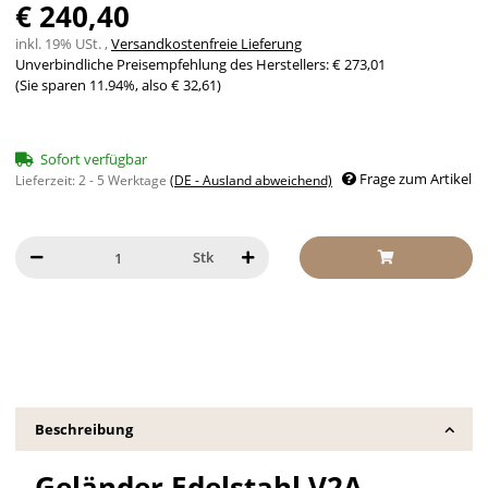
€ 240,40
inkl. 19% USt. ,
Versandkostenfreie Lieferung
Unverbindliche Preisempfehlung des Herstellers
:
€ 273,01
(Sie sparen
11.94%
, also
€ 32,61
)
Sofort verfügbar
Frage zum Artikel
Lieferzeit:
2 - 5 Werktage
(DE - Ausland abweichend)
Stk
Beschreibung
Geländer Edelstahl V2A