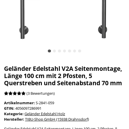
Geländer Edelstahl V2A Seitenmontage,
Länge 100 cm mit 2 Pfosten, 5
Querstreben und Seitenabstand 70 mm
(3 Bewertungen)
Artikelnummer:
S-2841-059
GTIN:
4056097286991
Kategorie:
Geländer Edelstahl Holz
Hersteller:
TIBU-Shop GmbH (15938 Drahnsdorf)
Geländer Edelstahl V2A Seitenmontage, Länge 100 cm, 2 Pfosten, 5