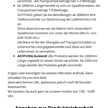
verschickt - die Transportzeit beträgt hier 1-2 Werktage
ab 2000mm Länge handelt es sich um Speditionsware, die
Transportzeit beträgt 7-9 Werktage.
ACHTUNG: geben Sie bei Bestellungen ab 2000mm ihre
Telefonnummer zur Abstimmung des Liefertermins mit
an.
Ohne diese können wir die Wahre nicht versenden!!!
Speditionen kommen nur unter der Woche (Mo-Fr. von
8.00-16.00 Uhr.)
Die Ware ist bei der Übergabe auf Transportschäden zu
untersuchen und gegebenenfalls sind diese auf dem
Lieferschein zu vermerken.
ACHTUNG Ausland:
Alle Produkte werden bis 2200mm
Länge ungeteilt (in einem Stück) verschickt. Ab 2200 mm
Länge werden die Produkte geteilt verschickt.
Fragen oder benötigen Sie weitere Hilfe beim Aufmaß, dann
schreiben Sie uns eine Mail,
diese wird binnen 24h, spätestens jedoch nach 48 Stunden
beantwortet.
Wir beraten Sie auch gern an unserer Hotline von 7:00 - 16:00
Uhr.
Angaben zur Produktsicherheit