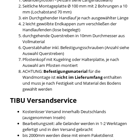
Seitliche Montageplatte Ø 100 mm mit 2 Bohrungen a 10
mm (Lochabstand 70 mm)
ein Durchgehender Handlauf je nach ausgewählter Länge
2 leicht gewölbte Endkappen zum verschließen der
Handlaufenden (lose beigelegt)
durchgehende Querstreben in 10mm Durchmesser aus
Vollmaterial
Querstabhalter inkl. Befestigungsschrauben (Anzahl siehe
Auswahl Querstreben)
Pfostenkopf mit Kugelring oder Halterplatte, je nach
Auswahl am Pfosten montiert
ACHTUNG:
Befestigungsmaterial
für die
Wandmontage ist
nicht im Lieferumfang
enthalten
und muss je nach Festigkeit und Material des Bodens
gewählt werden
TIBU
Versandservice
Kostenloser Versand innerhalb Deutschlands
(ausgenommen Inseln)
Bearbeitungszeit: alle Geländer werden in 1-2 Werktagen
gefertigt und in den Versand gebracht
bis 2000mm werden diese mit einem Paketdienst