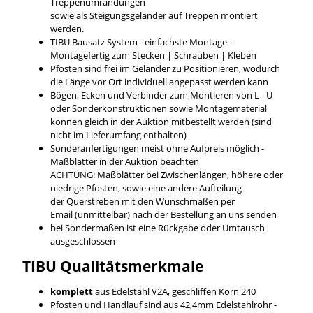
Treppenumrandungen
sowie als Steigungsgeländer auf Treppen montiert
werden.
TIBU Bausatz System - einfachste Montage -
Montagefertig zum Stecken | Schrauben | Kleben
Pfosten sind frei im Geländer zu Positionieren, wodurch
die Länge vor Ort individuell angepasst werden kann
Bögen, Ecken und Verbinder zum Montieren von L - U
oder Sonderkonstruktionen sowie Montagematerial
können gleich in der Auktion mitbestellt werden (sind
nicht im Lieferumfang enthalten)
Sonderanfertigungen meist ohne Aufpreis möglich -
Maßblätter in der Auktion beachten
ACHTUNG: Maßblätter bei Zwischenlängen, höhere oder
niedrige Pfosten, sowie eine andere Aufteilung
der Querstreben mit den Wunschmaßen per
Email (unmittelbar) nach der Bestellung an uns senden
bei Sondermaßen ist eine Rückgabe oder Umtausch
ausgeschlossen
TIBU
Qualitätsmerkmale
komplett
aus Edelstahl V2A, geschliffen Korn 240
Pfosten und Handlauf sind aus 42,4mm Edelstahlrohr -