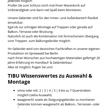
jederzeit möglich.
Prüfen Sie zum Schluss noch mal Ihren Warenkorb auf
Vollständigkeit und dann viel Spaß beim Montieren.
Unsere Geländer sind für den Innen- und Außenbereich flexibel
einsetzbar.
Egal ob zur schrägen Montage auf Treppen oder gerade auf
Balkon, Terrasse oder Brüstung.
Natürlich ist auch die Kombination mit formschönem Übergang
vom Treppen- zum Balkongeländer möglich.
Ihr Geländer wird von deutschen Fachkräften in unserer eigenen
Produktion im Spreewald bei Berlin
nach Ihren Wünschen aus hochwertigen Materialien gefertigt! 20
Jahre Erfahrung im Handlauf- & Geländerbau!
Alles ist möglich, fragen Sie uns!
TIBU
Wissenswertes
zu Auswahl &
Montage
ohne oder mit 2 | 3 | 4 | 5 | 6 bis zu 7 Querstreben
möglich (siehe Auswahl)
waagerecht sowie als Steigungsgeländer zu montieren
Geländer können waagerecht als Balkon-, Terrassen- oder