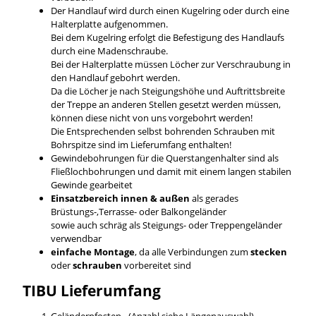
Der Handlauf wird durch einen Kugelring oder durch eine
Halterplatte aufgenommen.
Bei dem Kugelring erfolgt die Befestigung des Handlaufs
durch eine Madenschraube.
Bei der Halterplatte müssen Löcher zur Verschraubung in
den Handlauf gebohrt werden.
Da die Löcher je nach Steigungshöhe und Auftrittsbreite
der Treppe an anderen Stellen gesetzt werden müssen,
können diese nicht von uns vorgebohrt werden!
Die Entsprechenden selbst bohrenden Schrauben mit
Bohrspitze sind im Lieferumfang enthalten!
Gewindebohrungen für die Querstangenhalter sind als
Fließlochbohrungen und damit mit einem langen stabilen
Gewinde gearbeitet
Einsatzbereich innen & außen
als gerades
Brüstungs-,Terrasse- oder Balkongeländer
sowie auch schräg als Steigungs- oder Treppengeländer
verwendbar
einfache Montage
, da alle Verbindungen zum
stecken
oder
schrauben
vorbereitet sind
TIBU
Lieferumfang
Geländerpfosten - (Anzahl siehe Längenauswahl)