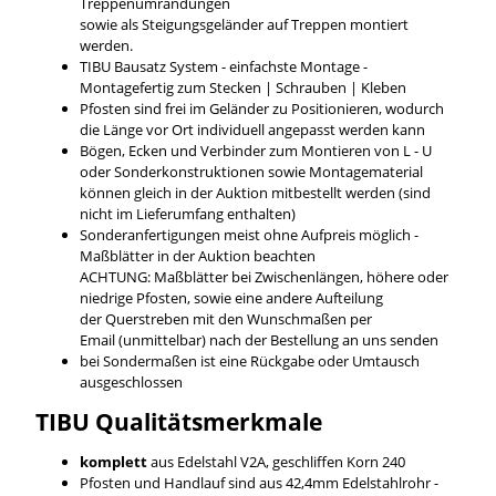
Treppenumrandungen
sowie als Steigungsgeländer auf Treppen montiert
werden.
TIBU Bausatz System - einfachste Montage -
Montagefertig zum Stecken | Schrauben | Kleben
Pfosten sind frei im Geländer zu Positionieren, wodurch
die Länge vor Ort individuell angepasst werden kann
Bögen, Ecken und Verbinder zum Montieren von L - U
oder Sonderkonstruktionen sowie Montagematerial
können gleich in der Auktion mitbestellt werden (sind
nicht im Lieferumfang enthalten)
Sonderanfertigungen meist ohne Aufpreis möglich -
Maßblätter in der Auktion beachten
ACHTUNG: Maßblätter bei Zwischenlängen, höhere oder
niedrige Pfosten, sowie eine andere Aufteilung
der Querstreben mit den Wunschmaßen per
Email (unmittelbar) nach der Bestellung an uns senden
bei Sondermaßen ist eine Rückgabe oder Umtausch
ausgeschlossen
TIBU
Qualitätsmerkmale
komplett
aus Edelstahl V2A, geschliffen Korn 240
Pfosten und Handlauf sind aus 42,4mm Edelstahlrohr -