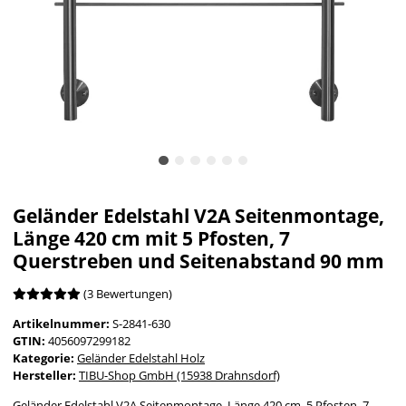
Geländer Edelstahl V2A Seitenmontage,
Länge 420 cm mit 5 Pfosten, 7
Querstreben und Seitenabstand 90 mm
(3 Bewertungen)
Artikelnummer:
S-2841-630
GTIN:
4056097299182
Kategorie:
Geländer Edelstahl Holz
Hersteller:
TIBU-Shop GmbH (15938 Drahnsdorf)
Geländer Edelstahl V2A Seitenmontage, Länge 420 cm, 5 Pfosten, 7