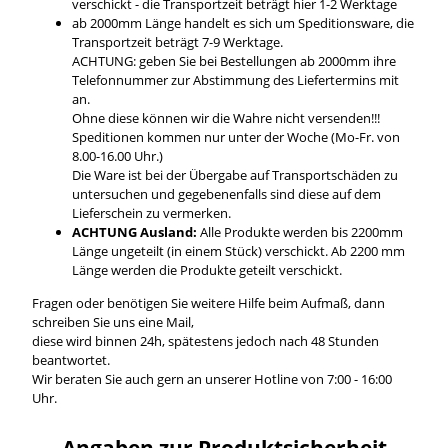
verschickt - die Transportzeit beträgt hier 1-2 Werktage
ab 2000mm Länge handelt es sich um Speditionsware, die
Transportzeit beträgt 7-9 Werktage.
ACHTUNG: geben Sie bei Bestellungen ab 2000mm ihre
Telefonnummer zur Abstimmung des Liefertermins mit
an.
Ohne diese können wir die Wahre nicht versenden!!!
Speditionen kommen nur unter der Woche (Mo-Fr. von
8.00-16.00 Uhr.)
Die Ware ist bei der Übergabe auf Transportschäden zu
untersuchen und gegebenenfalls sind diese auf dem
Lieferschein zu vermerken.
ACHTUNG Ausland:
Alle Produkte werden bis 2200mm
Länge ungeteilt (in einem Stück) verschickt. Ab 2200 mm
Länge werden die Produkte geteilt verschickt.
Fragen oder benötigen Sie weitere Hilfe beim Aufmaß, dann
schreiben Sie uns eine Mail,
diese wird binnen 24h, spätestens jedoch nach 48 Stunden
beantwortet.
Wir beraten Sie auch gern an unserer Hotline von 7:00 - 16:00
Uhr.
Angaben zur Produktsicherheit