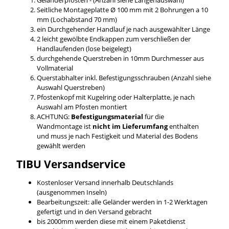
Seitliche Montageplatte Ø 100 mm mit 2 Bohrungen a 10
mm (Lochabstand 70 mm)
ein Durchgehender Handlauf je nach ausgewählter Länge
2 leicht gewölbte Endkappen zum verschließen der
Handlaufenden (lose beigelegt)
durchgehende Querstreben in 10mm Durchmesser aus
Vollmaterial
Querstabhalter inkl. Befestigungsschrauben (Anzahl siehe
Auswahl Querstreben)
Pfostenkopf mit Kugelring oder Halterplatte, je nach
Auswahl am Pfosten montiert
ACHTUNG:
Befestigungsmaterial
für die
Wandmontage ist
nicht im Lieferumfang
enthalten
und muss je nach Festigkeit und Material des Bodens
gewählt werden
TIBU
Versandservice
Kostenloser Versand innerhalb Deutschlands
(ausgenommen Inseln)
Bearbeitungszeit: alle Geländer werden in 1-2 Werktagen
gefertigt und in den Versand gebracht
bis 2000mm werden diese mit einem Paketdienst