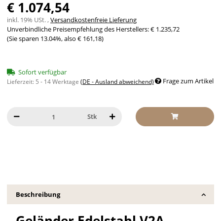
€ 1.074,54
inkl. 19% USt. ,
Versandkostenfreie Lieferung
Unverbindliche Preisempfehlung des Herstellers
:
€ 1.235,72
(Sie sparen
13.04%
, also
€ 161,18
)
Sofort verfügbar
Frage zum Artikel
Lieferzeit:
5 - 14 Werktage
(DE - Ausland abweichend)
Stk
Beschreibung
Geländer Edelstahl V2A