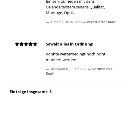
Bin sehr zufrieden mit dem
Geländersystem seitens Qualität,
Montage, Optik,..
Elmar B
,
10.02.2025
Verifizierter Kauf
Soweit alles in Ordnung!
Konnte wetterbedingt noch nicht
montiert werden.
Reinhold K
,
10.02.2025
Verifizierter
Kauf
Einträge insgesamt: 3