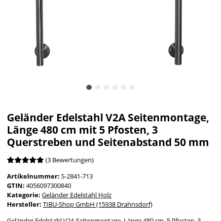
Geländer Edelstahl V2A Seitenmontage,
Länge 480 cm mit 5 Pfosten, 3
Querstreben und Seitenabstand 50 mm
(3 Bewertungen)
Artikelnummer:
S-2841-713
GTIN:
4056097300840
Kategorie:
Geländer Edelstahl Holz
Hersteller:
TIBU-Shop GmbH (15938 Drahnsdorf)
Geländer Edelstahl V2A Seitenmontage, Länge 480 cm, 5 Pfosten, 3