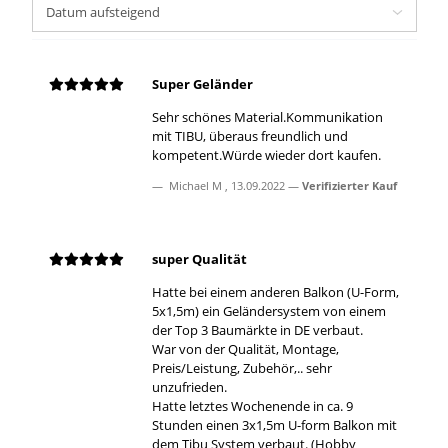
Super Geländer
Sehr schönes Material.Kommunikation
mit TIBU, überaus freundlich und
kompetent.Würde wieder dort kaufen.
Michael M
,
13.09.2022
Verifizierter Kauf
super Qualität
Hatte bei einem anderen Balkon (U-Form,
5x1,5m) ein Geländersystem von einem
der Top 3 Baumärkte in DE verbaut.
War von der Qualität, Montage,
Preis/Leistung, Zubehör,.. sehr
unzufrieden.
Hatte letztes Wochenende in ca. 9
Stunden einen 3x1,5m U-form Balkon mit
dem Tibu System verbaut. (Hobby