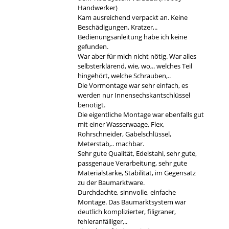
Handwerker)
Kam ausreichend verpackt an. Keine
Beschädigungen, Kratzer,..
Bedienungsanleitung habe ich keine
gefunden.
War aber für mich nicht nötig. War alles
selbsterklärend, wie, wo,.. welches Teil
hingehört, welche Schrauben,..
Die Vormontage war sehr einfach, es
werden nur Innensechskantschlüssel
benötigt.
Die eigentliche Montage war ebenfalls gut
mit einer Wasserwaage, Flex,
Rohrschneider, Gabelschlüssel,
Meterstab,.. machbar.
Sehr gute Qualität, Edelstahl, sehr gute,
passgenaue Verarbeitung, sehr gute
Materialstärke, Stabilität, im Gegensatz
zu der Baumarktware.
Durchdachte, sinnvolle, einfache
Montage. Das Baumarktsystem war
deutlich komplizierter, filigraner,
fehleranfälliger,..