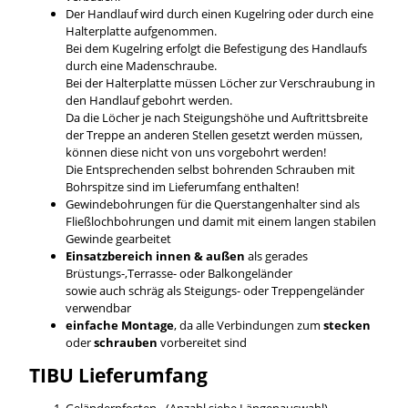
Der Handlauf wird durch einen Kugelring oder durch eine
Halterplatte aufgenommen.
Bei dem Kugelring erfolgt die Befestigung des Handlaufs
durch eine Madenschraube.
Bei der Halterplatte müssen Löcher zur Verschraubung in
den Handlauf gebohrt werden.
Da die Löcher je nach Steigungshöhe und Auftrittsbreite
der Treppe an anderen Stellen gesetzt werden müssen,
können diese nicht von uns vorgebohrt werden!
Die Entsprechenden selbst bohrenden Schrauben mit
Bohrspitze sind im Lieferumfang enthalten!
Gewindebohrungen für die Querstangenhalter sind als
Fließlochbohrungen und damit mit einem langen stabilen
Gewinde gearbeitet
Einsatzbereich innen & außen
als gerades
Brüstungs-,Terrasse- oder Balkongeländer
sowie auch schräg als Steigungs- oder Treppengeländer
verwendbar
einfache Montage
, da alle Verbindungen zum
stecken
oder
schrauben
vorbereitet sind
TIBU
Lieferumfang
Geländerpfosten - (Anzahl siehe Längenauswahl)