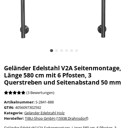
Geländer Edelstahl V2A Seitenmontage,
Länge 580 cm mit 6 Pfosten, 3
Querstreben und Seitenabstand 50 mm
(3 Bewertungen)
Artikelnummer:
S-2841-888
GTIN:
4056097302592
Kategorie:
Geländer Edelstahl Holz
Hersteller:
TIBU-Shop GmbH (15938 Drahnsdorf)
Geländer Edelstahl V2A Seitenmontage, Länge 580 cm, 6 Pfosten, 3