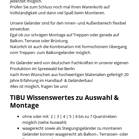
jederzeit möglich.
Prüfen Sie zum Schluss noch mal Ihren Warenkorb auf
Vollständigkeit und dann viel Spaß beim Montieren.
Unsere Geländer sind für den Innen- und Außenbereich flexibel
einsetzbar.
Egal ob zur schrägen Montage auf Treppen oder gerade auf
Balkon, Terrasse oder Brüstung.
Natürlich ist auch die Kombination mit formschönem Übergang
vom Treppen- zum Balkongeländer möglich.
Ihr Geländer wird von deutschen Fachkräften in unserer eigenen
Produktion im Spreewald bei Berlin
nach Ihren Wünschen aus hochwertigen Materialien gefertigt! 20
Jahre Erfahrung im Handlauf- & Geländerbau!
Alles ist möglich, fragen Sie uns!
TIBU
Wissenswertes
zu Auswahl &
Montage
ohne oder mit 2 | 3 | 4 | 5 | 6 bis zu 7 Querstreben
möglich (siehe Auswahl)
waagerecht sowie als Steigungsgeländer zu montieren
Geländer können waagerecht als Balkon-, Terrassen- oder