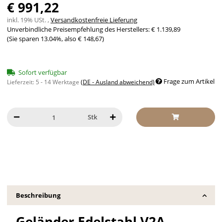
€ 991,22
inkl. 19% USt. ,
Versandkostenfreie Lieferung
Unverbindliche Preisempfehlung des Herstellers
:
€ 1.139,89
(Sie sparen
13.04%
, also
€ 148,67
)
Sofort verfügbar
Frage zum Artikel
Lieferzeit:
5 - 14 Werktage
(DE - Ausland abweichend)
Stk
Beschreibung
Geländer Edelstahl V2A