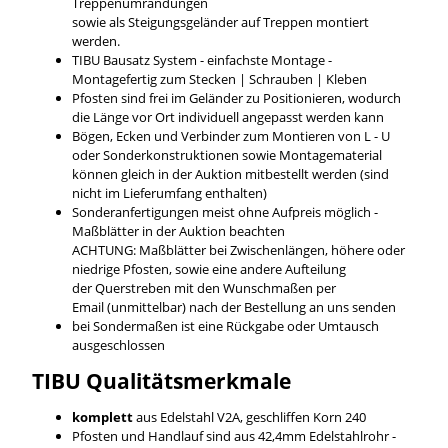
Treppenumrandungen
sowie als Steigungsgeländer auf Treppen montiert
werden.
TIBU Bausatz System - einfachste Montage -
Montagefertig zum Stecken | Schrauben | Kleben
Pfosten sind frei im Geländer zu Positionieren, wodurch
die Länge vor Ort individuell angepasst werden kann
Bögen, Ecken und Verbinder zum Montieren von L - U
oder Sonderkonstruktionen sowie Montagematerial
können gleich in der Auktion mitbestellt werden (sind
nicht im Lieferumfang enthalten)
Sonderanfertigungen meist ohne Aufpreis möglich -
Maßblätter in der Auktion beachten
ACHTUNG: Maßblätter bei Zwischenlängen, höhere oder
niedrige Pfosten, sowie eine andere Aufteilung
der Querstreben mit den Wunschmaßen per
Email (unmittelbar) nach der Bestellung an uns senden
bei Sondermaßen ist eine Rückgabe oder Umtausch
ausgeschlossen
TIBU
Qualitätsmerkmale
komplett
aus Edelstahl V2A, geschliffen Korn 240
Pfosten und Handlauf sind aus 42,4mm Edelstahlrohr -