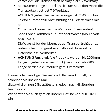
verschickt - die Transportzeit beträgt hier 1-2 Werktage
ab 2000mm Länge handelt es sich um Speditionsware, die
Transportzeit beträgt 7-9 Werktage.
ACHTUNG: geben Sie bei Bestellungen ab 2000mm ihre
Telefonnummer zur Abstimmung des Liefertermins mit
an.
Ohne diese können wir die Wahre nicht versenden!!!
Speditionen kommen nur unter der Woche (Mo-Fr. von
8.00-16.00 Uhr.)
Die Ware ist bei der Übergabe auf Transportschäden zu
untersuchen und gegebenenfalls sind diese auf dem
Lieferschein zu vermerken.
ACHTUNG Ausland:
Alle Produkte werden bis 2200mm
Länge ungeteilt (in einem Stück) verschickt. Ab 2200 mm
Länge werden die Produkte geteilt verschickt.
Fragen oder benötigen Sie weitere Hilfe beim Aufmaß, dann
schreiben Sie uns eine Mail,
diese wird binnen 24h, spätestens jedoch nach 48 Stunden
beantwortet.
Wir beraten Sie auch gern an unserer Hotline von 7:00 - 16:00
Uhr.
Angaben zur Produktsicherheit