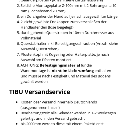
Seitliche Montageplatte Ø 100 mm mit 2 Bohrungen a 10
mm (Lochabstand 70 mm)
ein Durchgehender Handlauf je nach ausgewählter Länge
2 leicht gewölbte Endkappen zum verschließen der
Handlaufenden (lose beigelegt)
durchgehende Querstreben in 10mm Durchmesser aus
Vollmaterial
Querstabhalter inkl. Befestigungsschrauben (Anzahl siehe
Auswahl Querstreben)
Pfostenkopf mit Kugelring oder Halterplatte, je nach
Auswahl am Pfosten montiert
ACHTUNG:
Befestigungsmaterial
für die
Wandmontage ist
nicht im Lieferumfang
enthalten
und muss je nach Festigkeit und Material des Bodens
gewählt werden
TIBU
Versandservice
Kostenloser Versand innerhalb Deutschlands
(ausgenommen Inseln)
Bearbeitungszeit: alle Geländer werden in 1-2 Werktagen
gefertigt und in den Versand gebracht
bis 2000mm werden diese mit einem Paketdienst