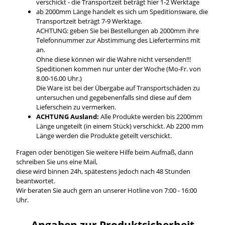
verschickt - die Transportzeit beträgt hier 1-2 Werktage
ab 2000mm Länge handelt es sich um Speditionsware, die
Transportzeit beträgt 7-9 Werktage.
ACHTUNG: geben Sie bei Bestellungen ab 2000mm ihre
Telefonnummer zur Abstimmung des Liefertermins mit
an.
Ohne diese können wir die Wahre nicht versenden!!!
Speditionen kommen nur unter der Woche (Mo-Fr. von
8.00-16.00 Uhr.)
Die Ware ist bei der Übergabe auf Transportschäden zu
untersuchen und gegebenenfalls sind diese auf dem
Lieferschein zu vermerken.
ACHTUNG Ausland:
Alle Produkte werden bis 2200mm
Länge ungeteilt (in einem Stück) verschickt. Ab 2200 mm
Länge werden die Produkte geteilt verschickt.
Fragen oder benötigen Sie weitere Hilfe beim Aufmaß, dann
schreiben Sie uns eine Mail,
diese wird binnen 24h, spätestens jedoch nach 48 Stunden
beantwortet.
Wir beraten Sie auch gern an unserer Hotline von 7:00 - 16:00
Uhr.
Angaben zur Produktsicherheit