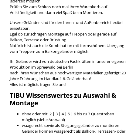
jederzeit möglich.
Prüfen Sie zum Schluss noch mal Ihren Warenkorb auf
Vollständigkeit und dann viel Spaß beim Montieren.
Unsere Geländer sind für den Innen- und Außenbereich flexibel
einsetzbar.
Egal ob zur schrägen Montage auf Treppen oder gerade auf
Balkon, Terrasse oder Brüstung.
Natürlich ist auch die Kombination mit formschönem Übergang
vom Treppen- zum Balkongeländer möglich.
Ihr Geländer wird von deutschen Fachkräften in unserer eigenen
Produktion im Spreewald bei Berlin
nach Ihren Wünschen aus hochwertigen Materialien gefertigt! 20
Jahre Erfahrung im Handlauf- & Geländerbau!
Alles ist möglich, fragen Sie uns!
TIBU
Wissenswertes
zu Auswahl &
Montage
ohne oder mit 2 | 3 | 4 | 5 | 6 bis zu 7 Querstreben
möglich (siehe Auswahl)
waagerecht sowie als Steigungsgeländer zu montieren
Geländer können waagerecht als Balkon-, Terrassen- oder