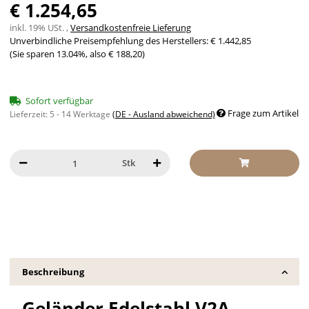
€ 1.254,65
inkl. 19% USt. ,
Versandkostenfreie Lieferung
Unverbindliche Preisempfehlung des Herstellers
:
€ 1.442,85
(Sie sparen
13.04%
, also
€ 188,20
)
Sofort verfügbar
Frage zum Artikel
Lieferzeit:
5 - 14 Werktage
(DE - Ausland abweichend)
Stk
Beschreibung
Geländer Edelstahl V2A