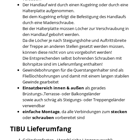
Der Handlauf wird durch einen Kugelring oder durch eine
Halterplatte aufgenommen.
Bei dem Kugelring erfolgt die Befestigung des Handlaufs
durch eine Madenschraube.
Bei der Halterplatte müssen Löcher zur Verschraubung in
den Handlauf gebohrt werden.
Da die Löcher je nach Steigungshöhe und Auftrittsbreite
der Treppe an anderen Stellen gesetzt werden müssen,
können diese nicht von uns vorgebohrt werden!
Die Entsprechenden selbst bohrenden Schrauben mit
Bohrspitze sind im Lieferumfang enthalten!
Gewindebohrungen für die Querstangenhalter sind als
Fließlochbohrungen und damit mit einem langen stabilen
Gewinde gearbeitet
Einsatzbereich innen & außen
als gerades
Brüstungs-,Terrasse- oder Balkongeländer
sowie auch schräg als Steigungs- oder Treppengeländer
verwendbar
einfache Montage
, da alle Verbindungen zum
stecken
oder
schrauben
vorbereitet sind
TIBU
Lieferumfang
Geländerpfosten - (Anzahl siehe Längenauswahl)