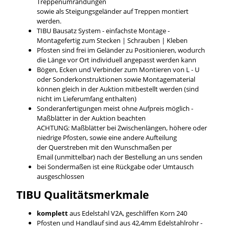
Treppenumrandungen
sowie als Steigungsgeländer auf Treppen montiert
werden.
TIBU Bausatz System - einfachste Montage -
Montagefertig zum Stecken | Schrauben | Kleben
Pfosten sind frei im Geländer zu Positionieren, wodurch
die Länge vor Ort individuell angepasst werden kann
Bögen, Ecken und Verbinder zum Montieren von L - U
oder Sonderkonstruktionen sowie Montagematerial
können gleich in der Auktion mitbestellt werden (sind
nicht im Lieferumfang enthalten)
Sonderanfertigungen meist ohne Aufpreis möglich -
Maßblätter in der Auktion beachten
ACHTUNG: Maßblätter bei Zwischenlängen, höhere oder
niedrige Pfosten, sowie eine andere Aufteilung
der Querstreben mit den Wunschmaßen per
Email (unmittelbar) nach der Bestellung an uns senden
bei Sondermaßen ist eine Rückgabe oder Umtausch
ausgeschlossen
TIBU
Qualitätsmerkmale
komplett
aus Edelstahl V2A, geschliffen Korn 240
Pfosten und Handlauf sind aus 42,4mm Edelstahlrohr -