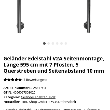
Geländer Edelstahl V2A Seitenmontage,
Länge 595 cm mit 7 Pfosten, 5
Querstreben und Seitenabstand 10 mm
(3 Bewertungen)
Artikelnummer:
S-2841-931
GTIN:
4056097303025
Kategorie:
Geländer Edelstahl Holz
Hersteller:
TIBU-Shop GmbH (15938 Drahnsdorf)
Geländer Edelstahl V2A Seitenmontage, Länge 595 cm, 7 Pfosten, 5