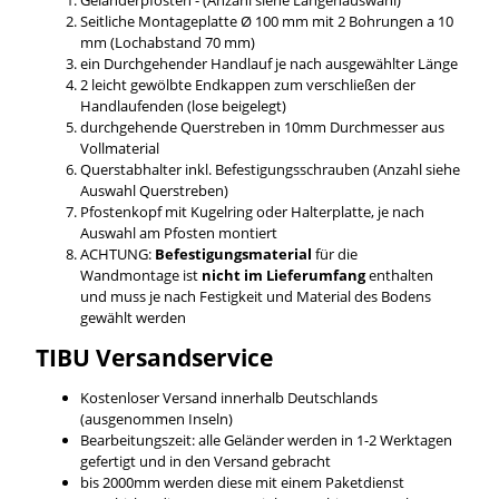
Seitliche Montageplatte Ø 100 mm mit 2 Bohrungen a 10
mm (Lochabstand 70 mm)
ein Durchgehender Handlauf je nach ausgewählter Länge
2 leicht gewölbte Endkappen zum verschließen der
Handlaufenden (lose beigelegt)
durchgehende Querstreben in 10mm Durchmesser aus
Vollmaterial
Querstabhalter inkl. Befestigungsschrauben (Anzahl siehe
Auswahl Querstreben)
Pfostenkopf mit Kugelring oder Halterplatte, je nach
Auswahl am Pfosten montiert
ACHTUNG:
Befestigungsmaterial
für die
Wandmontage ist
nicht im Lieferumfang
enthalten
und muss je nach Festigkeit und Material des Bodens
gewählt werden
TIBU
Versandservice
Kostenloser Versand innerhalb Deutschlands
(ausgenommen Inseln)
Bearbeitungszeit: alle Geländer werden in 1-2 Werktagen
gefertigt und in den Versand gebracht
bis 2000mm werden diese mit einem Paketdienst