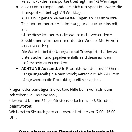
verschickt - die Transportzeit beträgt hier 1-2 Werktage
ab 2000mm Länge handelt es sich um Speditionsware, die
Transportzeit beträgt 7-9 Werktage.
ACHTUNG: geben Sie bei Bestellungen ab 2000mm ihre
Telefonnummer zur Abstimmung des Liefertermins mit
an.
Ohne diese können wir die Wahre nicht versenden!!!
Speditionen kommen nur unter der Woche (Mo-Fr. von
8.00-16.00 Uhr.)
Die Ware ist bei der Übergabe auf Transportschäden zu
untersuchen und gegebenenfalls sind diese auf dem
Lieferschein zu vermerken.
ACHTUNG Ausland:
Alle Produkte werden bis 2200mm
Länge ungeteilt (in einem Stück) verschickt. Ab 2200 mm
Länge werden die Produkte geteilt verschickt.
Fragen oder benötigen Sie weitere Hilfe beim Aufmaß, dann
schreiben Sie uns eine Mail,
diese wird binnen 24h, spätestens jedoch nach 48 Stunden
beantwortet.
Wir beraten Sie auch gern an unserer Hotline von 7:00 - 16:00
Uhr.
Angaben zur Produktsicherheit