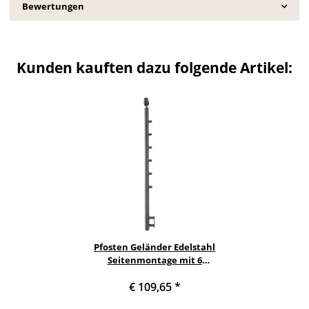
Bewertungen
Kunden kauften dazu folgende Artikel:
Pfosten Geländer Edelstahl
Seitenmontage mit 6
Querstreben und
€ 109,65
*
Seitenabstand 10 mm