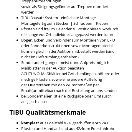
Treppenumrandungen
sowie als Steigungsgeländer auf Treppen montiert
werden.
TIBU Bausatz System - einfachste Montage -
Montagefertig zum Stecken | Schrauben | Kleben
Pfosten sind frei im Geländer zu Positionieren, wodurch
die Länge vor Ort individuell angepasst werden kann
Bögen, Ecken und Verbinder zum Montieren von L - U
oder Sonderkonstruktionen sowie Montagematerial
können gleich in der Auktion mitbestellt werden (sind
nicht im Lieferumfang enthalten)
Sonderanfertigungen meist ohne Aufpreis möglich -
Maßblätter in der Auktion beachten
ACHTUNG: Maßblätter bei Zwischenlängen, höhere oder
niedrige Pfosten, sowie eine andere Aufteilung
der Querstreben mit den Wunschmaßen per
Email (unmittelbar) nach der Bestellung an uns senden
bei Sondermaßen ist eine Rückgabe oder Umtausch
ausgeschlossen
TIBU
Qualitätsmerkmale
komplett
aus Edelstahl V2A, geschliffen Korn 240
Pfosten und Handlauf sind aus 42,4mm Edelstahlrohr -