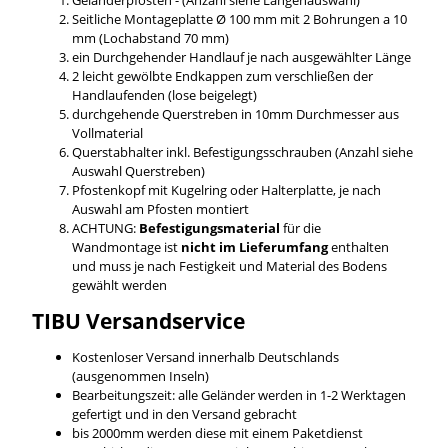
Seitliche Montageplatte Ø 100 mm mit 2 Bohrungen a 10
mm (Lochabstand 70 mm)
ein Durchgehender Handlauf je nach ausgewählter Länge
2 leicht gewölbte Endkappen zum verschließen der
Handlaufenden (lose beigelegt)
durchgehende Querstreben in 10mm Durchmesser aus
Vollmaterial
Querstabhalter inkl. Befestigungsschrauben (Anzahl siehe
Auswahl Querstreben)
Pfostenkopf mit Kugelring oder Halterplatte, je nach
Auswahl am Pfosten montiert
ACHTUNG:
Befestigungsmaterial
für die
Wandmontage ist
nicht im Lieferumfang
enthalten
und muss je nach Festigkeit und Material des Bodens
gewählt werden
TIBU
Versandservice
Kostenloser Versand innerhalb Deutschlands
(ausgenommen Inseln)
Bearbeitungszeit: alle Geländer werden in 1-2 Werktagen
gefertigt und in den Versand gebracht
bis 2000mm werden diese mit einem Paketdienst