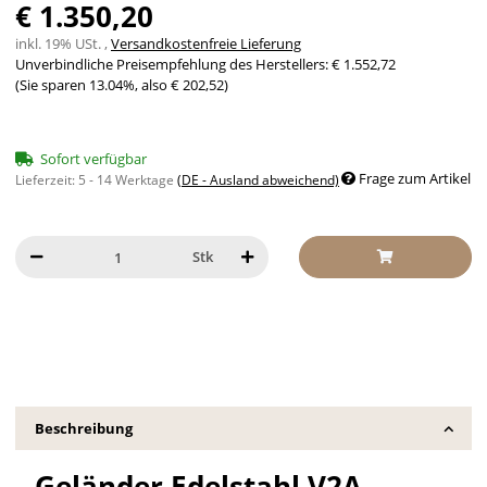
€ 1.350,20
inkl. 19% USt. ,
Versandkostenfreie Lieferung
Unverbindliche Preisempfehlung des Herstellers
:
€ 1.552,72
(Sie sparen
13.04%
, also
€ 202,52
)
Sofort verfügbar
Frage zum Artikel
Lieferzeit:
5 - 14 Werktage
(DE - Ausland abweichend)
Stk
Beschreibung
Geländer Edelstahl V2A