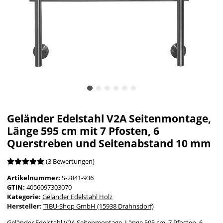
Geländer Edelstahl V2A Seitenmontage,
Länge 595 cm mit 7 Pfosten, 6
Querstreben und Seitenabstand 10 mm
(3 Bewertungen)
Artikelnummer:
S-2841-936
GTIN:
4056097303070
Kategorie:
Geländer Edelstahl Holz
Hersteller:
TIBU-Shop GmbH (15938 Drahnsdorf)
Geländer Edelstahl V2A Seitenmontage, Länge 595 cm, 7 Pfosten, 6