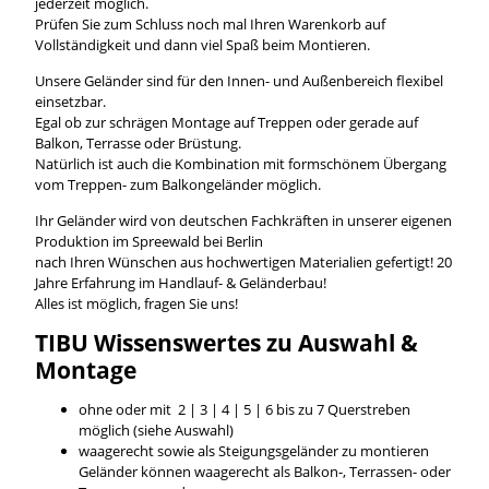
jederzeit möglich.
Prüfen Sie zum Schluss noch mal Ihren Warenkorb auf
Vollständigkeit und dann viel Spaß beim Montieren.
Unsere Geländer sind für den Innen- und Außenbereich flexibel
einsetzbar.
Egal ob zur schrägen Montage auf Treppen oder gerade auf
Balkon, Terrasse oder Brüstung.
Natürlich ist auch die Kombination mit formschönem Übergang
vom Treppen- zum Balkongeländer möglich.
Ihr Geländer wird von deutschen Fachkräften in unserer eigenen
Produktion im Spreewald bei Berlin
nach Ihren Wünschen aus hochwertigen Materialien gefertigt! 20
Jahre Erfahrung im Handlauf- & Geländerbau!
Alles ist möglich, fragen Sie uns!
TIBU
Wissenswertes
zu Auswahl &
Montage
ohne oder mit 2 | 3 | 4 | 5 | 6 bis zu 7 Querstreben
möglich (siehe Auswahl)
waagerecht sowie als Steigungsgeländer zu montieren
Geländer können waagerecht als Balkon-, Terrassen- oder