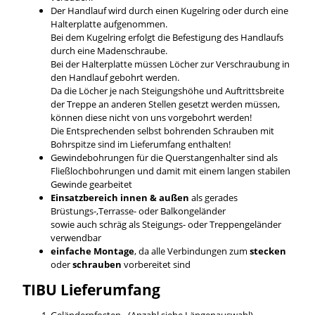
Der Handlauf wird durch einen Kugelring oder durch eine
Halterplatte aufgenommen.
Bei dem Kugelring erfolgt die Befestigung des Handlaufs
durch eine Madenschraube.
Bei der Halterplatte müssen Löcher zur Verschraubung in
den Handlauf gebohrt werden.
Da die Löcher je nach Steigungshöhe und Auftrittsbreite
der Treppe an anderen Stellen gesetzt werden müssen,
können diese nicht von uns vorgebohrt werden!
Die Entsprechenden selbst bohrenden Schrauben mit
Bohrspitze sind im Lieferumfang enthalten!
Gewindebohrungen für die Querstangenhalter sind als
Fließlochbohrungen und damit mit einem langen stabilen
Gewinde gearbeitet
Einsatzbereich innen & außen
als gerades
Brüstungs-,Terrasse- oder Balkongeländer
sowie auch schräg als Steigungs- oder Treppengeländer
verwendbar
einfache Montage
, da alle Verbindungen zum
stecken
oder
schrauben
vorbereitet sind
TIBU
Lieferumfang
Geländerpfosten - (Anzahl siehe Längenauswahl)