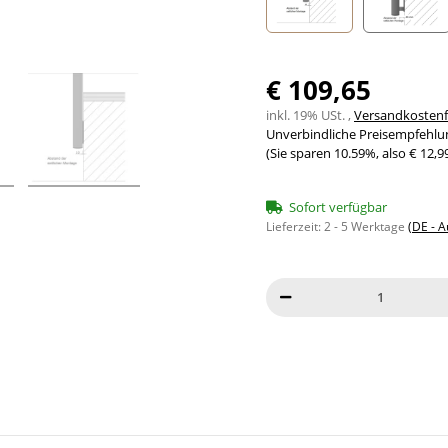
Seitenabstand 10mm
Seite
€ 109,65
inkl. 19% USt. ,
Versandkostenfr
Unverbindliche Preisempfehlun
(Sie sparen
10.59%
, also
€ 12,9
Sofort verfügbar
Lieferzeit:
2 - 5 Werktage
(DE - 