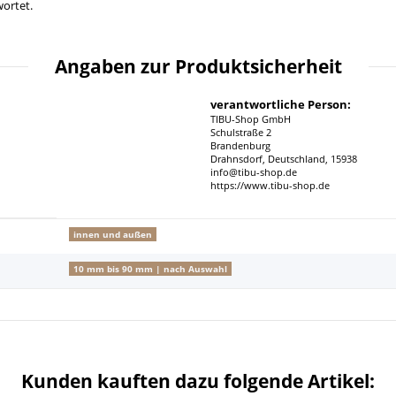
ortet.
Angaben zur Produktsicherheit
verantwortliche Person:
TIBU-Shop GmbH
Schulstraße 2
Brandenburg
Drahnsdorf, Deutschland, 15938
info@tibu-shop.de
https://www.tibu-shop.de
innen und außen
10 mm bis 90 mm | nach Auswahl
Kunden kauften dazu folgende Artikel: