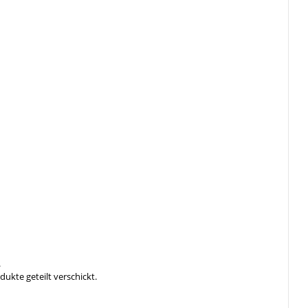
.
ukte geteilt verschickt.