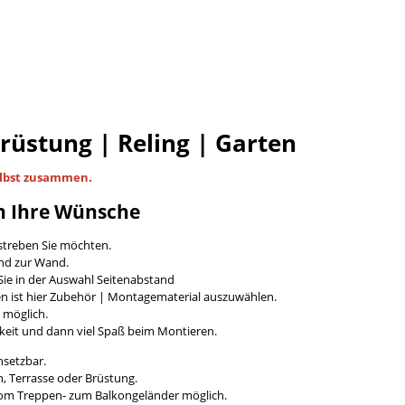
Brüstung | Reling | Garten
lbst
zusammen.
n Ihre Wünsche
streben Sie möchten.
and zur Wand.
ie in der Auswahl Seitenabstand
en ist hier Zubehör | Montagematerial auszuwählen.
t möglich.
keit und dann viel Spaß beim Montieren.
nsetzbar.
, Terrasse oder Brüstung.
vom Treppen- zum Balkongeländer möglich.