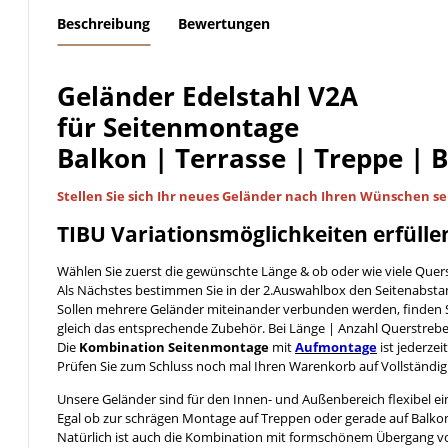
weitere Registerkarten anzeigen
Beschreibung
Bewertungen
Geländer Edelstahl V2A
für Seitenmontage
Balkon | Terrasse | Treppe | 
Stellen Sie sich Ihr neues Geländer nach Ihren Wünschen
se
TIBU
Variationsmöglichkeiten
erfülle
Wählen Sie zuerst die gewünschte Länge & ob oder wie viele Quer
Als Nächstes bestimmen Sie in der 2.Auswahlbox den Seitenabst
Sollen mehrere Geländer miteinander verbunden werden, finden S
gleich das entsprechende Zubehör. Bei Länge | Anzahl Querstreb
Die
Kombination Seitenmontage
mit
Aufmontage
ist jederzei
Prüfen Sie zum Schluss noch mal Ihren Warenkorb auf Vollständig
Unsere Geländer sind für den Innen- und Außenbereich flexibel ei
Egal ob zur schrägen Montage auf Treppen oder gerade auf Balkon
Natürlich ist auch die Kombination mit formschönem Übergang 