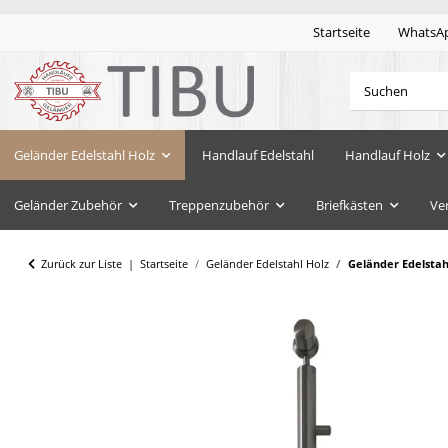
Startseite
WhatsA
Geländer Edelstahl Holz
Handlauf Edelstahl
Handlauf Holz
Geländer Zubehör
Treppenzubehör
Briefkästen
Ve
Zurück zur Liste
Startseite
Geländer Edelstahl Holz
Geländer Edelsta