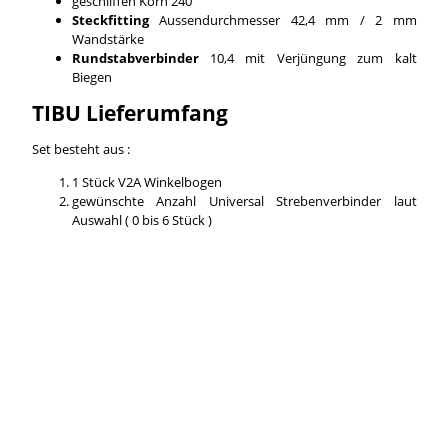
geschliffen Korn 240
Steckfitting
Aussendurchmesser 42,4 mm / 2 mm
Wandstärke
Rundstabverbinder
10,4 mit Verjüngung zum kalt
Biegen
TIBU Lieferumfang
Set besteht aus :
1 Stück V2A Winkelbogen
gewünschte Anzahl Universal Strebenverbinder laut
Auswahl ( 0 bis 6 Stück )