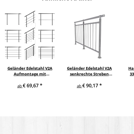
Geländer Edelstahl V2A
Geländer Edelstahl V2A
Ha
Aufmontage mit
senkrechte Streben
3
waagerechten
Aufmontage
€ 69,67
*
€ 90,17
*
Querstreben
ab
ab