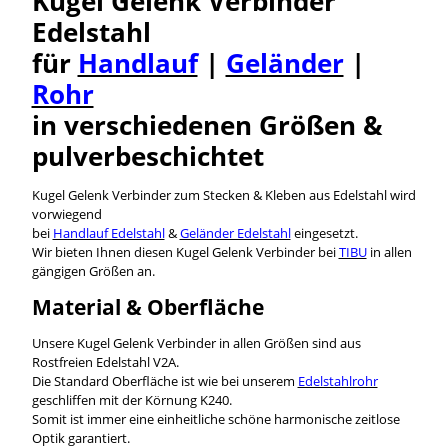
Kugel Gelenk Verbinder
Edelstahl
für
Handlauf
|
Geländer
|
Rohr
in verschiedenen Größen &
pulverbeschichtet
Kugel Gelenk Verbinder zum Stecken & Kleben aus Edelstahl wird
vorwiegend
bei
Handlauf Edelstahl
&
Geländer Edelstahl
eingesetzt.
Wir bieten Ihnen diesen Kugel Gelenk Verbinder bei
TIBU
in allen
gängigen Größen an.
Material & Oberfläche
Unsere Kugel Gelenk Verbinder in allen Größen sind aus
Rostfreien Edelstahl V2A.
Die Standard Oberfläche ist wie bei unserem
Edelstahlrohr
geschliffen mit der Körnung K240.
Somit ist immer eine einheitliche schöne harmonische zeitlose
Optik garantiert.