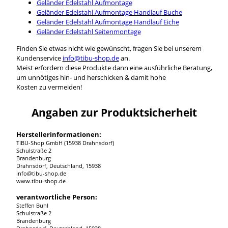
Geländer Edelstahl Aufmontage
Geländer Edelstahl Aufmontage Handlauf Buche
Geländer Edelstahl Aufmontage Handlauf Eiche
Geländer Edelstahl Seitenmontage
Finden Sie etwas nicht wie gewünscht, fragen Sie bei unserem
Kundenservice
info@tibu-shop.de
an.
Meist erfordern diese Produkte dann eine ausführliche Beratung,
um unnötiges hin- und herschicken & damit hohe
Kosten zu vermeiden!
Angaben zur Produktsicherheit
Herstellerinformationen:
TIBU-Shop GmbH (15938 Drahnsdorf)
Schulstraße 2
Brandenburg
Drahnsdorf, Deutschland, 15938
info@tibu-shop.de
www.tibu-shop.de
verantwortliche Person:
Steffen Buhl
Schulstraße 2
Brandenburg