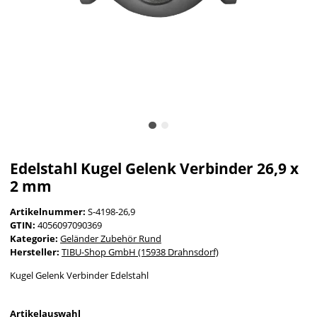
Edelstahl Kugel Gelenk Verbinder 26,9 x
2 mm
Artikelnummer:
S-4198-26,9
GTIN:
4056097090369
Kategorie:
Geländer Zubehör Rund
Hersteller:
TIBU-Shop GmbH (15938 Drahnsdorf)
Kugel Gelenk Verbinder Edelstahl
Artikelauswahl