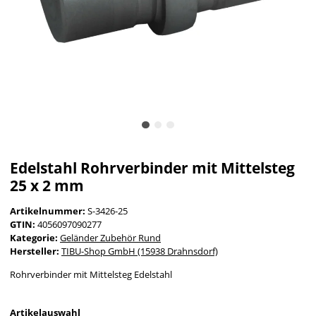
Edelstahl Rohrverbinder mit Mittelsteg
25 x 2 mm
Artikelnummer:
S-3426-25
GTIN:
4056097090277
Kategorie:
Geländer Zubehör Rund
Hersteller:
TIBU-Shop GmbH (15938 Drahnsdorf)
Rohrverbinder mit Mittelsteg Edelstahl
Artikelauswahl