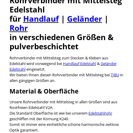
Rohrverbinder mit Mittelsteg
Edelstahl
für
Handlauf
|
Geländer
|
Rohr
in verschiedenen Größen &
pulverbeschichtet
Rohrverbinder mit Mittelsteg zum Stecken & Kleben aus
Edelstahl wird vorwiegend bei
Handlauf Edelstahl
&
Geländer
Edelstahl
eingesetzt.
Wir bieten Ihnen diesen Rohrverbinder mit Mittelsteg bei
TIBU
in
allen gängigen Größen an.
Material & Oberfläche
Unsere Rohrverbinder mit Mittelsteg in allen Größen sind aus
Rostfreien Edelstahl V2A.
Die Standard Oberfläche ist wie bei unserem
Edelstahlrohr
geschliffen mit der Körnung K240.
Somit ist immer eine einheitliche schöne harmonische zeitlose
Optik garantiert.