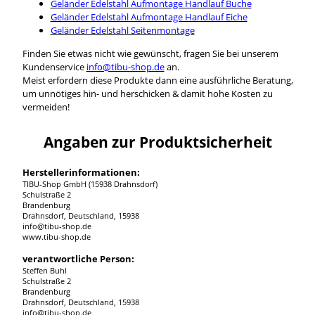
Geländer Edelstahl Aufmontage Handlauf Buche
Geländer Edelstahl Aufmontage Handlauf Eiche
Geländer Edelstahl Seitenmontage
Finden Sie etwas nicht wie gewünscht, fragen Sie bei unserem
Kundenservice
info@tibu-shop.de
an.
Meist erfordern diese Produkte dann eine ausführliche Beratung,
um unnötiges hin- und herschicken & damit hohe Kosten zu
vermeiden!
Angaben zur Produktsicherheit
Herstellerinformationen:
TIBU-Shop GmbH (15938 Drahnsdorf)
Schulstraße 2
Brandenburg
Drahnsdorf, Deutschland, 15938
info@tibu-shop.de
www.tibu-shop.de
verantwortliche Person:
Steffen Buhl
Schulstraße 2
Brandenburg
Drahnsdorf, Deutschland, 15938
info@tibu-shop.de