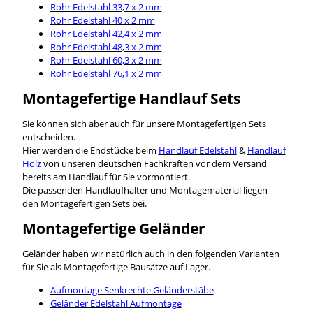
Rohr Edelstahl 33,7 x 2 mm
Rohr Edelstahl 40 x 2 mm
Rohr Edelstahl 42,4 x 2 mm
Rohr Edelstahl 48,3 x 2 mm
Rohr Edelstahl 60,3 x 2 mm
Rohr Edelstahl 76,1 x 2 mm
Montagefertige Handlauf Sets
Sie können sich aber auch für unsere Montagefertigen Sets
entscheiden.
Hier werden die Endstücke beim
Handlauf Edelstahl
&
Handlauf
Holz
von unseren deutschen Fachkräften vor dem Versand
bereits am Handlauf für Sie vormontiert.
Die passenden Handlaufhalter und Montagematerial liegen
den Montagefertigen Sets bei.
Montagefertige Geländer
Geländer haben wir natürlich auch in den folgenden Varianten
für Sie als Montagefertige Bausätze auf Lager.
Aufmontage Senkrechte Geländerstäbe
Geländer Edelstahl Aufmontage