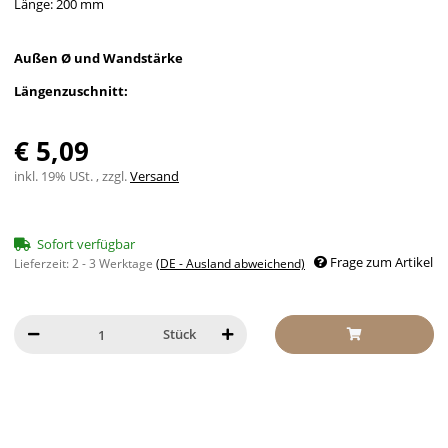
Länge: 200 mm
Außen Ø und Wandstärke
Längenzuschnitt:
€ 5,09
inkl. 19% USt. , zzgl.
Versand
Sofort verfügbar
Frage zum Artikel
Lieferzeit:
2 - 3 Werktage
(DE - Ausland abweichend)
Stück