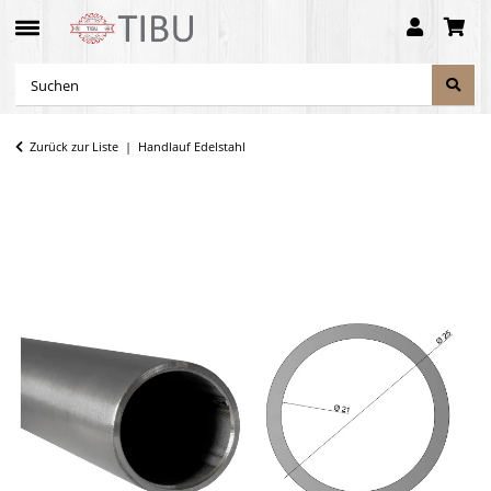
Zurück zur Liste
Handlauf Edelstahl