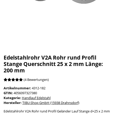
Edelstahlrohr V2A Rohr rund Profil
Stange Querschnitt 25 x 2 mm Länge:
200 mm
(4 Bewertungen)
Artikelnummer:
4312-182
GTIN:
4056097327380
Kategorie:
Handlauf Edelstahl
Hersteller:
TIBU-Shop GmbH (15938 Drahnsdorf)
Edelstahlrohr V2A Rohr rund Profil Geländer Lauf Stange d=25 x 2 mm