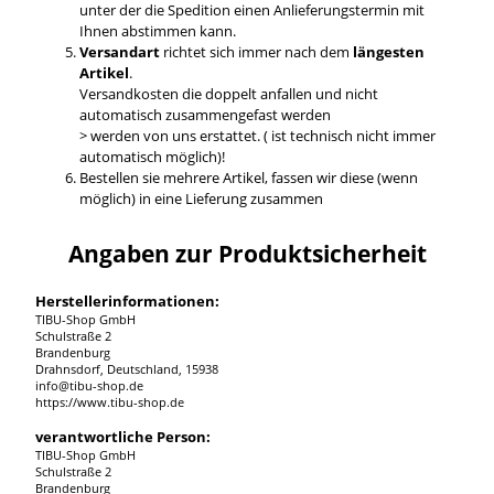
unter der die Spedition einen Anlieferungstermin mit
Ihnen abstimmen kann.
Versandart
richtet sich immer nach dem
längesten
Artikel
.
Versandkosten die doppelt anfallen und nicht
automatisch zusammengefast werden
> werden von uns erstattet. ( ist technisch nicht immer
automatisch möglich)!
Bestellen sie mehrere Artikel, fassen wir diese (wenn
möglich) in eine Lieferung zusammen
Angaben zur Produktsicherheit
Herstellerinformationen:
TIBU-Shop GmbH
Schulstraße 2
Brandenburg
Drahnsdorf, Deutschland, 15938
info@tibu-shop.de
https://www.tibu-shop.de
verantwortliche Person:
TIBU-Shop GmbH
Schulstraße 2
Brandenburg