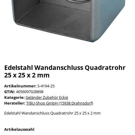
Edelstahl Wandanschluss Quadratrohr
25 x 25 x 2 mm
Artikelnummer:
S-4194-25
GTIN:
4056097028898
Kategorie:
Geländer Zubehör Eckig
Hersteller:
TIBU-Shop GmbH (15938 Drahnsdorf)
Edelstahl Wandanschluss Quadratrohr 25 x 25 x 2 mm
Artikelauswahl