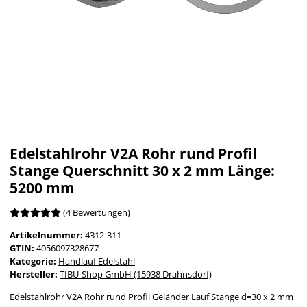
Edelstahlrohr V2A Rohr rund Profil
Stange Querschnitt 30 x 2 mm Länge:
5200 mm
(4 Bewertungen)
Artikelnummer:
4312-311
GTIN:
4056097328677
Kategorie:
Handlauf Edelstahl
Hersteller:
TIBU-Shop GmbH (15938 Drahnsdorf)
Edelstahlrohr V2A Rohr rund Profil Geländer Lauf Stange d=30 x 2 mm