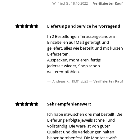
Wilfried G
,
18.10.2022
Verifizierter Kauf
Lieferung und Service hervorragend
In 2 Bestellungen Terassengeländer in
Einzelteilen auf Maß gefertigt und
geliefert, alles wie bestellt und mit kurzen
Lieferzeiten...
Auspacken, montieren, fertig!
Jederzeit wieder, Shop schon
weiterempfohlen.
Andreas K
,
19.01.2023
Verifizierter Kauf
Sehr empfehlenswert
Ich habe inzwischen drei mal bestellt. Die
Lieferung erfolgte jeweils schnell und
vollständig. Die Ware ist von guter
Qualität und die Verlebungen halten
bisher bombenfest. Die Montage wirft