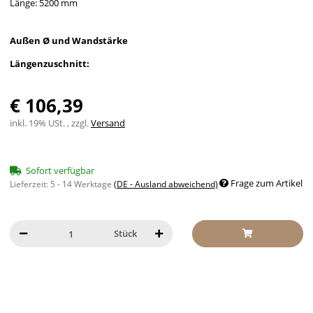
Länge: 5200 mm
Außen Ø und Wandstärke
Längenzuschnitt:
€ 106,39
inkl. 19% USt. , zzgl.
Versand
Sofort verfügbar
Frage zum Artikel
Lieferzeit:
5 - 14 Werktage
(DE - Ausland abweichend)
Stück