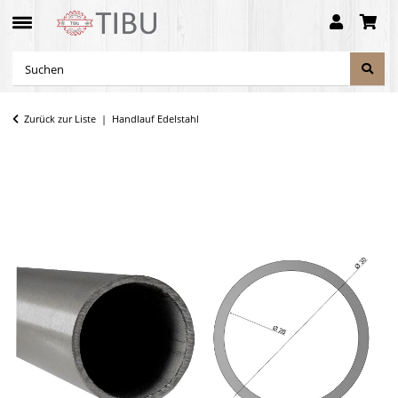
Zurück zur Liste
Handlauf Edelstahl