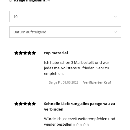
top material
Ich habe schon 3 Mal bestellt und war
jedes mal vollstens zu frieden. Sehr zu
empfehlen.
Serge P
,
09.03.2022
Verifizierter Kauf
Schnelle Lieferung alles passgenau zu
verbinden
Würde ich jederzeit weiterempfehlen und
wieder bestellen☆☆☆☆☆