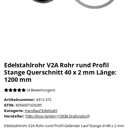
Edelstahlrohr V2A Rohr rund Profil
Stange Querschnitt 40 x 2 mm Länge:
1200 mm
(4 Bewertungen)
Artikelnummer:
4312-372
GTIN:
4056097329285
Kategorie:
Handlauf Edelstahl
Hersteller:
TIBU-Shop GmbH (15938 Drahnsdorf)
Edelstahlrohr V2A Rohr rund Profil Geländer Lauf Stange d=40 x 2 mm