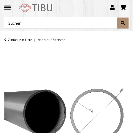
Zurück zur Liste
Handlauf Edelstahl