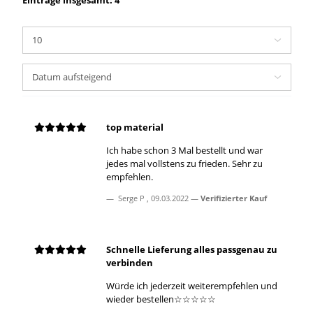
top material
Ich habe schon 3 Mal bestellt und war
jedes mal vollstens zu frieden. Sehr zu
empfehlen.
Serge P
,
09.03.2022
Verifizierter Kauf
Schnelle Lieferung alles passgenau zu
verbinden
Würde ich jederzeit weiterempfehlen und
wieder bestellen☆☆☆☆☆