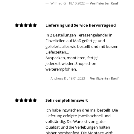
Wilfried G
,
18.10.2022
Verifizierter Kauf
Lieferung und Service hervorragend
In 2 Bestellungen Terassengeländer in
Einzelteilen auf Maß gefertigt und
geliefert, alles wie bestellt und mit kurzen
Lieferzeiten...
Auspacken, montieren, fertig!
Jederzeit wieder, Shop schon
weiterempfohlen.
Andreas K
,
19.01.2023
Verifizierter Kauf
Sehr empfehlenswert
Ich habe inzwischen drei mal bestellt. Die
Lieferung erfolgte jeweils schnell und
vollständig. Die Ware ist von guter
Qualität und die Verlebungen halten
bisher bombenfest. Die Montage wirft