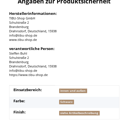
Angaben zur Produktsicherheit
Herstellerinformationen:
TIBU-Shop GmbH
Schulstraße 2
Brandenburg
Drahnsdorf, Deutschland, 15938
info@tibu-shop.de
www.tibu-shop.de
verantwortliche Person:
Steffen Buhl
Schulstraße 2
Brandenburg
Drahnsdorf, Deutschland, 15938
info@tibu-shop.de
https://www.tibu-shop.de
Produkteigenschaft
Wert
Einsatzbereich:
innen und außen
Farbe:
Schwarz
Finish:
siehe Artikelbeschreibung