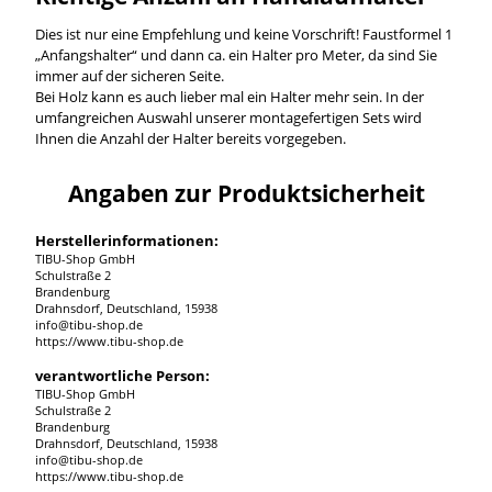
Dies ist nur eine Empfehlung und keine Vorschrift! Faustformel 1
„Anfangshalter“ und dann ca. ein Halter pro Meter, da sind Sie
immer auf der sicheren Seite.
Bei Holz kann es auch lieber mal ein Halter mehr sein. In der
umfangreichen Auswahl unserer montagefertigen Sets wird
Ihnen die Anzahl der Halter bereits vorgegeben.
Angaben zur Produktsicherheit
Herstellerinformationen:
TIBU-Shop GmbH
Schulstraße 2
Brandenburg
Drahnsdorf, Deutschland, 15938
info@tibu-shop.de
https://www.tibu-shop.de
verantwortliche Person:
TIBU-Shop GmbH
Schulstraße 2
Brandenburg
Drahnsdorf, Deutschland, 15938
info@tibu-shop.de
https://www.tibu-shop.de