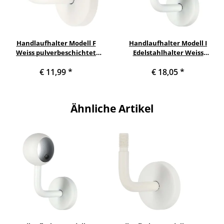
Handlaufhalter Modell F
Handlaufhalter Modell I
Weiss pulverbeschichtet
Edelstahlhalter Weiss
gewinkelt mit Halteplatte
pulverbeschichtet gewinkelt
€ 11,99
*
€ 18,05
*
mit Kugelring Ø 42,4 mm
Ähnliche Artikel