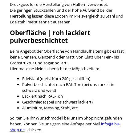
Druckguss für die Herstellung von Haltern verwendet.
Die geringen Stückzahlen und der hohe Aufwand bei der
Herstellung lassen diese Exoten im Preisvergleich zu Stahl und
Edelstahl meist sehr alt aussehen.
Oberfläche | roh lackiert
pulverbeschichtet
Beim Angebot der Oberfläche von Handlaufhaltern gibt es fast
keine Grenzen. Glänzend oder Matt, von Glatt über Fein- bis
Grobstruktur und sogar poliert!
Hier mal eine kleine Übersicht der Möglichkeiten:
Edelstahl (meist Korn 240 geschliffen)
Pulverbeschichtet nach RAL-Ton (bei uns zurzeit in
schwarz und weiß)
Lackiert nach RAL-Ton
Geschmiedet (bei uns schwarz lackiert)
Aluminium, Messing, Stahl, etc.
Sollten Sie Ihr Wunschmodell bei uns im Shop nicht gefunden
haben, können Sie uns gern eine Anfrage per Mail
info@tibu-
shop.de
schicken.