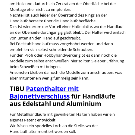
am Holz und dadurch ein Zerkratzen der Oberfläche bei der
Montage eher nicht zu empfehlen.
Nachteil ist auch leider der Überstand des Rings an der
Handlaufoberseite über die Handlaufoberfläche.
Dies ist wiederum der Vorteil einer Halteplatte, wo der Handlauf
an der Oberseite durchgängig glatt bleibt. Der Halter wird einfach
von unten an den Handlauf geschraubt.
Bei Edelstahlhandlauf muss vorgebohrt werden und dann
empfehlen sich selbst schneidende Schrauben.
Für den Profi oder Hobbyhandwerker gibt es dann noch die
Modelle zum selbst anschweißen, hier sollten Sie aber Erfahrung
beim Schweißen mitbringen.
Ansonsten bleiben da noch die Modelle zum anschrauben, was
aber mitunter ein wenig fummelig sein kann.
TIBU
Patenthalter mit
Bajonettverschluss
für Handläufe
aus Edelstahl und Aluminium
Für Metallhandläufe mit gewinkelten Haltern haben wir ein
eigenes Patent entwickelt.
Wir fräsen ein spezielles Loch an die Stelle, wo der
Handlaufhalter montiert werden soll.