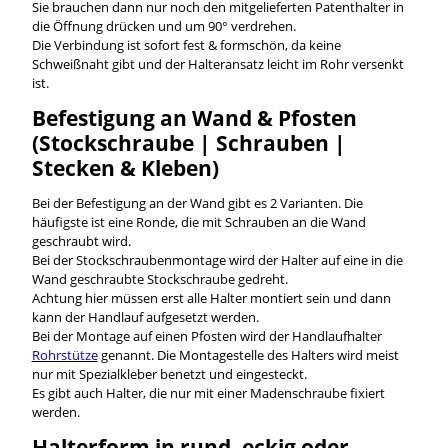
Sie brauchen dann nur noch den mitgelieferten Patenthalter in
die Öffnung drücken und um 90° verdrehen.
Die Verbindung ist sofort fest & formschön, da keine
Schweißnaht gibt und der Halteransatz leicht im Rohr versenkt
ist.
Befestigung an Wand & Pfosten
(Stockschraube | Schrauben |
Stecken & Kleben)
Bei der Befestigung an der Wand gibt es 2 Varianten. Die
häufigste ist eine Ronde, die mit Schrauben an die Wand
geschraubt wird.
Bei der Stockschraubenmontage wird der Halter auf eine in die
Wand geschraubte Stockschraube gedreht.
Achtung hier müssen erst alle Halter montiert sein und dann
kann der Handlauf aufgesetzt werden.
Bei der Montage auf einen Pfosten wird der Handlaufhalter
Rohrstütze
genannt. Die Montagestelle des Halters wird meist
nur mit Spezialkleber benetzt und eingesteckt.
Es gibt auch Halter, die nur mit einer Madenschraube fixiert
werden.
Halterform in rund, eckig oder