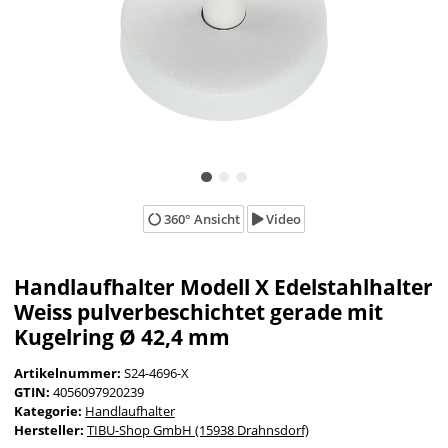
360° Ansicht
Video
Handlaufhalter Modell X Edelstahlhalter
Weiss pulverbeschichtet gerade mit
Kugelring Ø 42,4 mm
Artikelnummer:
S24-4696-X
GTIN:
4056097920239
Kategorie:
Handlaufhalter
Hersteller:
TIBU-Shop GmbH (15938 Drahnsdorf)