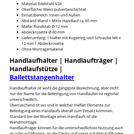
Material: Edelstahl V2A
Oberfläche: Weiss pulverbeschichtet
Einsatzbereich: Innen und Außen
Abstand Wand > Mitte Handlauf ca. 65 mm
Maße: Rundstab Ø 12 mm
Abdeckrosette Ø 60 mm
Lieferumfang: 1 Halter mit Kugelring und Schraube M6 x
12 mm 1 Abdeckrosette
Ohne Montagematerial
Handlaufhalter | Handlaufträger |
Handlaufstütze |
Ballettstangenhalter
Handlaufhalter ist wohl die gängigste Bezeichnung, aber nicht
nur der Name für die Befestigung von Handläufen ist regional
unterschiedlich.
Überraschend ist wo und in welcher Vielfalt Elemente zur
Befestigung eines Handlaufs überall zum Einsatz kommen.
Standard bei der Montage eines Handlaufs ist die
Wandmontage.
Handlaufträger können für die unterschiedlichste Nutzung auch
an oder auf Pfosten, an der Decke und sogar auf dem Fußboden