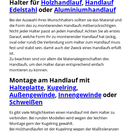
Halter für
Holzhandlauf
,
Handlauf
Edelstahl
oder
Aluminiumhandlauf
Bei der Auswahl Ihres Wunschhalters sollten sie das Material und
die Form des zu montierenden Handlaufs mitberücksichtigen.
Nicht jeder Halter passt an jeden Handlauf. Achten Sie als erstes
Darauf, welche Form Ihr zu montierender Handlauf hat (eckig,
oval oder rund) Die Verbindung vom Halter zum Handlauf muss
fest und stabil sein, damit auch der Zweck eines Handlaufs erfüllt
ist.
Zu beachten sind vor allem die Materialeigenschaften des
Handlaufs, um den Halter daran entsprechend einfach
montieren zu können.
Montage am Handlauf mit
Halteplatte
,
Kugelring
,
Außengewinde
,
Innengewinde
oder
Schweißen
Es gibt viele Möglichkeiten einen Handlauf mit dem Halter zu
verbinden. Bei runden Modellen wird wegen der leichten
Montage gern der Kugelring gewählt.
Bei Holzhandläufen ist der Kugelring wegen der Maßtoleranzen