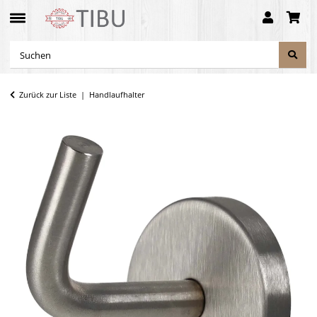
Zurück zur Liste
Handlaufhalter