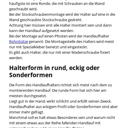
häufigste ist eine Ronde, die mit Schrauben an die Wand
geschraubt wird.
Bei der Stockschraubenmontage wird der Halter auf eine in die
Wand geschraubte Stockschraube gedreht.
Achtung hier müssen erst alle Halter montiert sein und dann
kann der Handlauf aufgesetzt werden.
Bei der Montage auf einen Pfosten wird der Handlaufhalter
Rohrstütze
genannt. Die Montagestelle des Halters wird meist
nur mit Spezialkleber benetzt und eingesteckt.
Es gibt auch Halter, die nur mit einer Madenschraube fixiert
werden.
Halterform in rund, eckig oder
Sonderformen
Die Form des Handlaufhalters richtet sich meist nach dem zu
montierenden Handlauf. Die runde Form hat sich hier am
meisten durchgesetzt.
Liegt gut in der Hand, wirkt schlicht und erfüllt seinen Zweck.
Handlaufhalter aus eckigem Profil oder Sonderformen sind aber
immer mehr gefragt.
Manchmal soll es halt etwas Besonderes sein und warum nicht
mit einem etwas aus der Reihe fallenden Handlauf mit