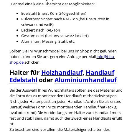
Hier mal eine kleine Übersicht der Möglichkeiten:
Edelstahl (meist Korn 240 geschliffen)
Pulverbeschichtet nach RAL-Ton (bei uns zurzeit in
schwarz und weiß)
Lackiert nach RAL-Ton
Geschmiedet (bei uns schwarz lackiert)
Aluminium, Messing, Stahl, etc.
Sollten Sie Ihr Wunschmodell bei uns im Shop nicht gefunden
haben, können Sie uns gern eine Anfrage per Mail
info@tibu-
shop.de
schicken.
Halter für
Holzhandlauf
,
Handlauf
Edelstahl
oder
Aluminiumhandlauf
Bei der Auswahl Ihres Wunschhalters sollten sie das Material und
die Form des zu montierenden Handlaufs mitberücksichtigen.
Nicht jeder Halter passt an jeden Handlauf. Achten Sie als erstes
Darauf, welche Form Ihr zu montierender Handlauf hat (eckig,
oval oder rund) Die Verbindung vom Halter zum Handlauf muss
fest und stabil sein, damit auch der Zweck eines Handlaufs erfüllt
ist.
Zu beachten sind vor allem die Materialeigenschaften des