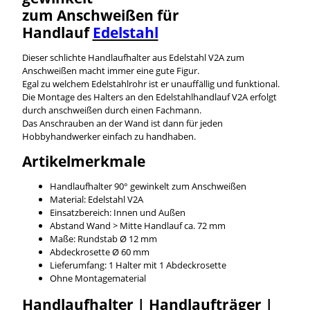
zum Anschweißen für
Handlauf
Edelstahl
Dieser schlichte Handlaufhalter aus Edelstahl V2A zum
Anschweißen macht immer eine gute Figur.
Egal zu welchem Edelstahlrohr ist er unauffällig und funktional.
Die Montage des Halters an den Edelstahlhandlauf V2A erfolgt
durch anschweißen durch einen Fachmann.
Das Anschrauben an der Wand ist dann für jeden
Hobbyhandwerker einfach zu handhaben.
Artikelmerkmale
Handlaufhalter 90° gewinkelt zum Anschweißen
Material: Edelstahl V2A
Einsatzbereich: Innen und Außen
Abstand Wand > Mitte Handlauf ca. 72 mm
Maße: Rundstab Ø 12 mm
Abdeckrosette Ø 60 mm
Lieferumfang: 1 Halter mit 1 Abdeckrosette
Ohne Montagematerial
Handlaufhalter | Handlaufträger |