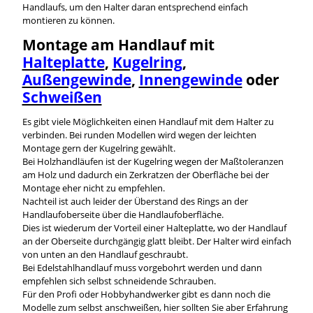
Handlaufs, um den Halter daran entsprechend einfach
montieren zu können.
Montage am Handlauf mit
Halteplatte
,
Kugelring
,
Außengewinde
,
Innengewinde
oder
Schweißen
Es gibt viele Möglichkeiten einen Handlauf mit dem Halter zu
verbinden. Bei runden Modellen wird wegen der leichten
Montage gern der Kugelring gewählt.
Bei Holzhandläufen ist der Kugelring wegen der Maßtoleranzen
am Holz und dadurch ein Zerkratzen der Oberfläche bei der
Montage eher nicht zu empfehlen.
Nachteil ist auch leider der Überstand des Rings an der
Handlaufoberseite über die Handlaufoberfläche.
Dies ist wiederum der Vorteil einer Halteplatte, wo der Handlauf
an der Oberseite durchgängig glatt bleibt. Der Halter wird einfach
von unten an den Handlauf geschraubt.
Bei Edelstahlhandlauf muss vorgebohrt werden und dann
empfehlen sich selbst schneidende Schrauben.
Für den Profi oder Hobbyhandwerker gibt es dann noch die
Modelle zum selbst anschweißen, hier sollten Sie aber Erfahrung