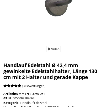
Video
Handlauf Edelstahl Ø 42,4 mm
gewinkelte Edelstahlhalter, Länge 130
cm mit 2 Halter und gerade Kappe
(3 Bewertungen)
Artikelnummer:
S-3960-061
GTIN:
4056097182668
Kategorie:
Handlauf Edelstahl