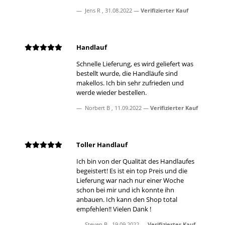
Jens R
,
31.08.2022
Verifizierter Kauf
Handlauf
Schnelle Lieferung, es wird geliefert was
bestellt wurde, die Handläufe sind
makellos. Ich bin sehr zufrieden und
werde wieder bestellen.
Norbert B
,
11.09.2022
Verifizierter Kauf
Toller Handlauf
Ich bin von der Qualität des Handlaufes
begeistert! Es ist ein top Preis und die
Lieferung war nach nur einer Woche
schon bei mir und ich konnte ihn
anbauen. Ich kann den Shop total
empfehlen!! Vielen Dank !
Steven B
,
19.09.2022
Verifizierter Kauf