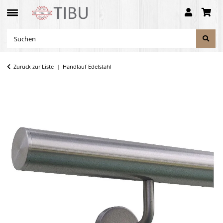
Zurück zur Liste
Handlauf Edelstahl