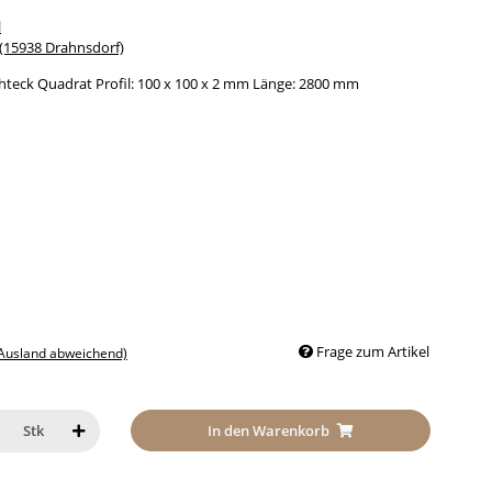
l
15938 Drahnsdorf)
hteck Quadrat Profil: 100 x 100 x 2 mm Länge: 2800 mm
Frage zum Artikel
 Ausland abweichend)
In den Warenkorb
Stk