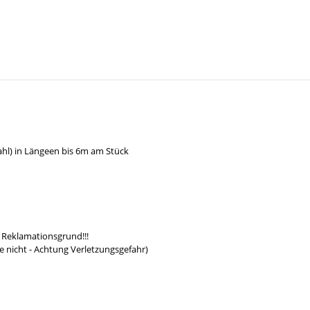
hl) in Längeen bis 6m am Stück
 Reklamationsgrund!!!
e nicht - Achtung Verletzungsgefahr)