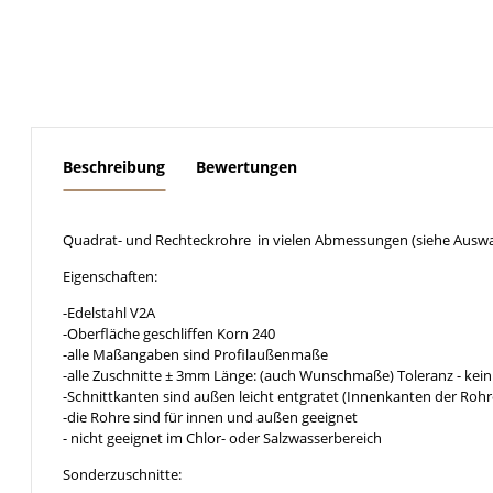
weitere Registerkarten anzeigen
Beschreibung
Bewertungen
Quadrat- und Rechteckrohre in vielen Abmessungen (siehe Auswa
Eigenschaften:
-Edelstahl V2A
-Oberfläche geschliffen Korn 240
-alle Maßangaben sind Profilaußenmaße
-alle Zuschnitte ± 3mm Länge: (auch Wunschmaße) Toleranz - kein
-Schnittkanten sind außen leicht entgratet (Innenkanten der Rohr
-die Rohre sind für innen und außen geeignet
- nicht geeignet im Chlor- oder Salzwasserbereich
Sonderzuschnitte: