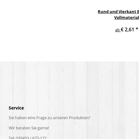
Rund und Vierkant E
Vollmateria
€ 2,61
*
ab
Service
Sie haben eine Frage zu unseren Produkten?
Wir beraten Sie gerne!
Tel: 035453 / 677-172