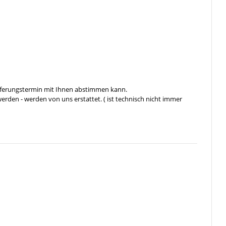
ieferungstermin mit Ihnen abstimmen kann.
rden - werden von uns erstattet. ( ist technisch nicht immer