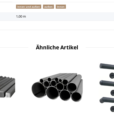
innen und außen
außen
innen
1,00 m
Ähnliche Artikel