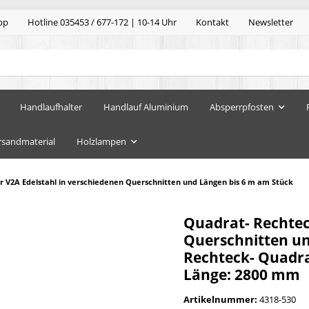
pp
Hotline 035453 / 677-172 | 10-14 Uhr
Kontakt
Newsletter
Handlaufhalter
Handlauf Aluminium
Absperrpfosten
rsandmaterial
Holzlampen
 V2A Edelstahl in verschiedenen Querschnitten und Längen bis 6 m am Stück
Quadrat- Rechtec
Querschnitten un
Rechteck- Quadra
Länge: 2800 mm
Artikelnummer:
4318-530