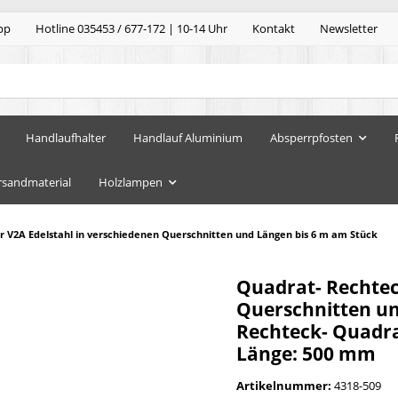
pp
Hotline 035453 / 677-172 | 10-14 Uhr
Kontakt
Newsletter
Handlaufhalter
Handlauf Aluminium
Absperrpfosten
rsandmaterial
Holzlampen
 V2A Edelstahl in verschiedenen Querschnitten und Längen bis 6 m am Stück
Quadrat- Rechtec
Querschnitten un
Rechteck- Quadra
Länge: 500 mm
Artikelnummer:
4318-509