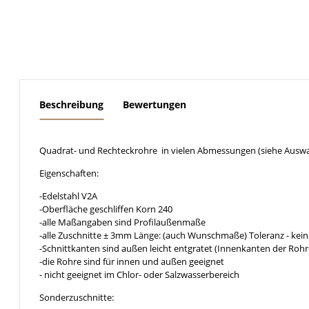
weitere Registerkarten anzeigen
Beschreibung
Bewertungen
Quadrat- und Rechteckrohre in vielen Abmessungen (siehe Auswa
Eigenschaften:
-Edelstahl V2A
-Oberfläche geschliffen Korn 240
-alle Maßangaben sind Profilaußenmaße
-alle Zuschnitte ± 3mm Länge: (auch Wunschmaße) Toleranz - kein
-Schnittkanten sind außen leicht entgratet (Innenkanten der Rohr
-die Rohre sind für innen und außen geeignet
- nicht geeignet im Chlor- oder Salzwasserbereich
Sonderzuschnitte: