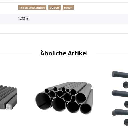
innen und außen
außen
innen
1,00 m
Ähnliche Artikel