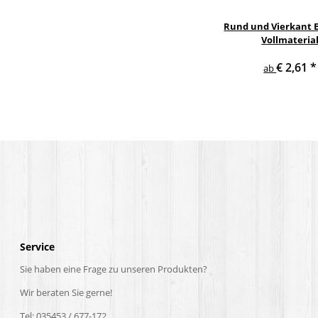
Rund und Vierkant E
Vollmateria
€ 2,61
*
ab
Service
Sie haben eine Frage zu unseren Produkten?
Wir beraten Sie gerne!
Tel: 035453 / 677-172