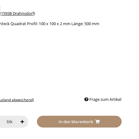
l
15938 Drahnsdorf)
hteck Quadrat Profil: 100 x 100 x 2 mm Länge: 500 mm
Frage zum Artikel
Ausland abweichend)
In den Warenkorb
Stk