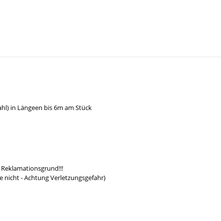
hl) in Längeen bis 6m am Stück
 Reklamationsgrund!!!
e nicht - Achtung Verletzungsgefahr)