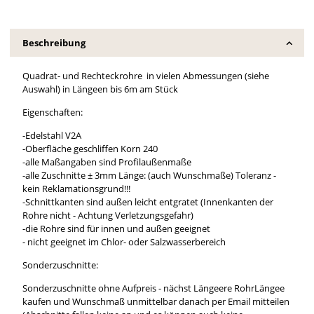
Beschreibung
Quadrat- und Rechteckrohre in vielen Abmessungen (siehe
Auswahl) in Längeen bis 6m am Stück
Eigenschaften:
-Edelstahl V2A
-Oberfläche geschliffen Korn 240
-alle Maßangaben sind Profilaußenmaße
-alle Zuschnitte ± 3mm Länge: (auch Wunschmaße) Toleranz -
kein Reklamationsgrund!!!
-Schnittkanten sind außen leicht entgratet (Innenkanten der
Rohre nicht - Achtung Verletzungsgefahr)
-die Rohre sind für innen und außen geeignet
- nicht geeignet im Chlor- oder Salzwasserbereich
Sonderzuschnitte:
Sonderzuschnitte ohne Aufpreis - nächst Längeere RohrLängee
kaufen und Wunschmaß unmittelbar danach per Email mitteilen