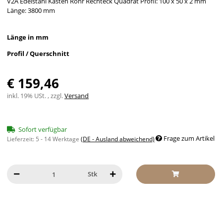
V2A Edelstahl Kasten Rohr Rechteck Quadrat Profil: 100 x 50 x 2 mm
Länge: 3800 mm
Länge in mm
Profil / Querschnitt
€ 159,46
inkl. 19% USt. , zzgl.
Versand
Sofort verfügbar
Frage zum Artikel
Lieferzeit:
5 - 14 Werktage
(DE - Ausland abweichend)
Stk