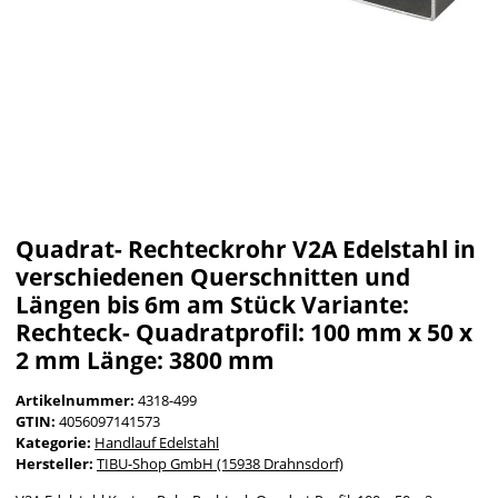
Quadrat- Rechteckrohr V2A Edelstahl in
verschiedenen Querschnitten und
Längen bis 6m am Stück Variante:
Rechteck- Quadratprofil: 100 mm x 50 x
2 mm Länge: 3800 mm
Artikelnummer:
4318-499
GTIN:
4056097141573
Kategorie:
Handlauf Edelstahl
Hersteller:
TIBU-Shop GmbH (15938 Drahnsdorf)