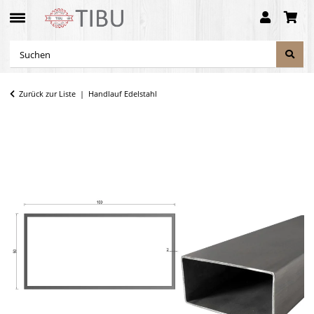
Zurück zur Liste
Handlauf Edelstahl