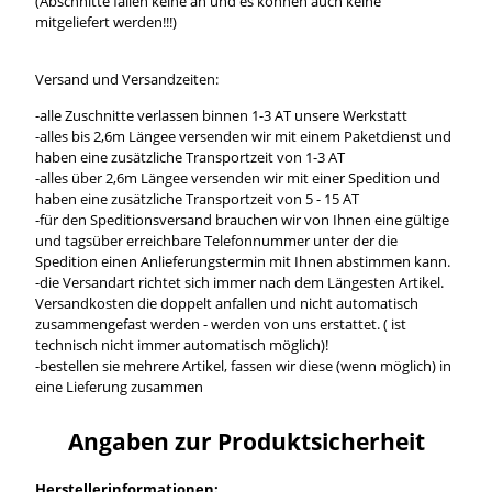
(Abschnitte fallen keine an und es können auch keine
mitgeliefert werden!!!)
Versand und Versandzeiten:
-alle Zuschnitte verlassen binnen 1-3 AT unsere Werkstatt
-alles bis 2,6m Längee versenden wir mit einem Paketdienst und
haben eine zusätzliche Transportzeit von 1-3 AT
-alles über 2,6m Längee versenden wir mit einer Spedition und
haben eine zusätzliche Transportzeit von 5 - 15 AT
-für den Speditionsversand brauchen wir von Ihnen eine gültige
und tagsüber erreichbare Telefonnummer unter der die
Spedition einen Anlieferungstermin mit Ihnen abstimmen kann.
-die Versandart richtet sich immer nach dem Längesten Artikel.
Versandkosten die doppelt anfallen und nicht automatisch
zusammengefast werden - werden von uns erstattet. ( ist
technisch nicht immer automatisch möglich)!
-bestellen sie mehrere Artikel, fassen wir diese (wenn möglich) in
eine Lieferung zusammen
Angaben zur Produktsicherheit
Herstellerinformationen: