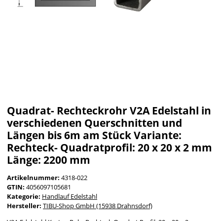
Quadrat- Rechteckrohr V2A Edelstahl in
verschiedenen Querschnitten und
Längen bis 6m am Stück Variante:
Rechteck- Quadratprofil: 20 x 20 x 2 mm
Länge: 2200 mm
Artikelnummer:
4318-022
GTIN:
4056097105681
Kategorie:
Handlauf Edelstahl
Hersteller:
TIBU-Shop GmbH (15938 Drahnsdorf)