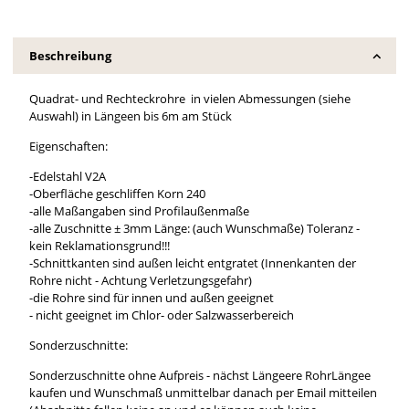
Beschreibung
Quadrat- und Rechteckrohre in vielen Abmessungen (siehe
Auswahl) in Längeen bis 6m am Stück
Eigenschaften:
-Edelstahl V2A
-Oberfläche geschliffen Korn 240
-alle Maßangaben sind Profilaußenmaße
-alle Zuschnitte ± 3mm Länge: (auch Wunschmaße) Toleranz -
kein Reklamationsgrund!!!
-Schnittkanten sind außen leicht entgratet (Innenkanten der
Rohre nicht - Achtung Verletzungsgefahr)
-die Rohre sind für innen und außen geeignet
- nicht geeignet im Chlor- oder Salzwasserbereich
Sonderzuschnitte:
Sonderzuschnitte ohne Aufpreis - nächst Längeere RohrLängee
kaufen und Wunschmaß unmittelbar danach per Email mitteilen