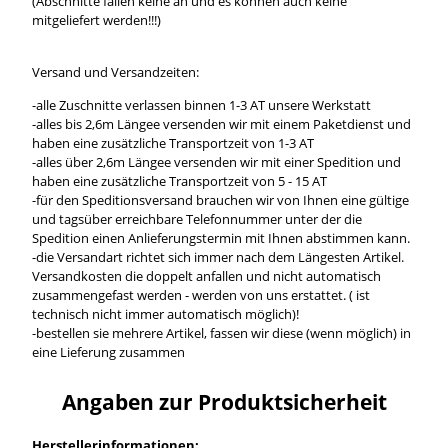
(Abschnitte fallen keine an und es können auch keine
mitgeliefert werden!!!)
Versand und Versandzeiten:
-alle Zuschnitte verlassen binnen 1-3 AT unsere Werkstatt
-alles bis 2,6m Längee versenden wir mit einem Paketdienst und
haben eine zusätzliche Transportzeit von 1-3 AT
-alles über 2,6m Längee versenden wir mit einer Spedition und
haben eine zusätzliche Transportzeit von 5 - 15 AT
-für den Speditionsversand brauchen wir von Ihnen eine gültige
und tagsüber erreichbare Telefonnummer unter der die
Spedition einen Anlieferungstermin mit Ihnen abstimmen kann.
-die Versandart richtet sich immer nach dem Längesten Artikel.
Versandkosten die doppelt anfallen und nicht automatisch
zusammengefast werden - werden von uns erstattet. ( ist
technisch nicht immer automatisch möglich)!
-bestellen sie mehrere Artikel, fassen wir diese (wenn möglich) in
eine Lieferung zusammen
Angaben zur Produktsicherheit
Herstellerinformationen: