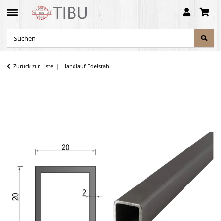
Zurück zur Liste
Handlauf Edelstahl