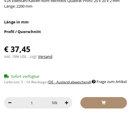
V2A Edelstahl Kasten Rohr Rechteck Quadrat Profil: 20 x 20 x 2 mm
Länge: 2200 mm
Länge in mm
Profil / Querschnitt
€ 37,45
inkl. 19% USt. , zzgl.
Versand
Sofort verfügbar
Frage zum Artikel
Lieferzeit:
5 - 14 Werktage
(DE - Ausland abweichend)
Stk