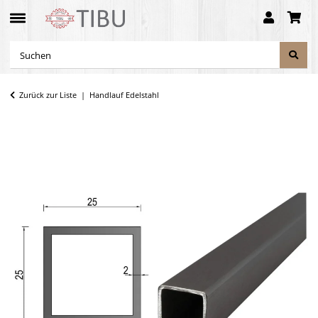
Zurück zur Liste
Handlauf Edelstahl