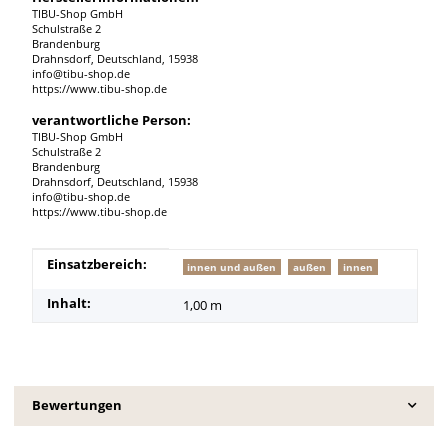
TIBU-Shop GmbH
Schulstraße 2
Brandenburg
Drahnsdorf, Deutschland, 15938
info@tibu-shop.de
https://www.tibu-shop.de
verantwortliche Person:
TIBU-Shop GmbH
Schulstraße 2
Brandenburg
Drahnsdorf, Deutschland, 15938
info@tibu-shop.de
https://www.tibu-shop.de
Produkteigenschaft
Wert
Einsatzbereich:
innen und außen
außen
innen
Inhalt:
1,00 m
Bewertungen