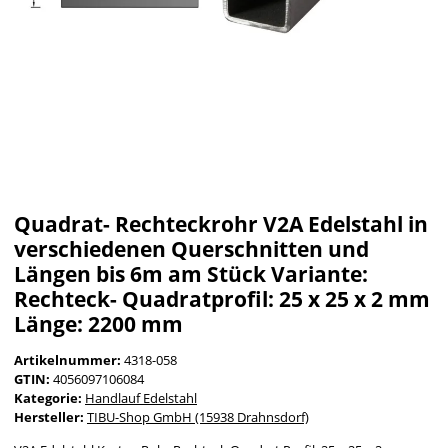
Quadrat- Rechteckrohr V2A Edelstahl in
verschiedenen Querschnitten und
Längen bis 6m am Stück Variante:
Rechteck- Quadratprofil: 25 x 25 x 2 mm
Länge: 2200 mm
Artikelnummer:
4318-058
GTIN:
4056097106084
Kategorie:
Handlauf Edelstahl
Hersteller:
TIBU-Shop GmbH (15938 Drahnsdorf)