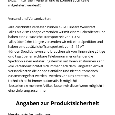
(Abschnitte fallen keine an und es können auch keine
mitgeliefert werden!!!)
Versand und Versandzeiten:
-alle Zuschnitte verlassen binnen 1-3 AT unsere Werkstatt
-alles bis 2,6m Längee versenden wir mit einem Paketdienst und
haben eine zusätzliche Transportzeit von 1-3 AT
-alles über 2,6m Längee versenden wir mit einer Spedition und
haben eine zusätzliche Transportzeit von 5 - 15 AT
-für den Speditionsversand brauchen wir von Ihnen eine gültige
und tagsüber erreichbare Telefonnummer unter der die
Spedition einen Anlieferungstermin mit Ihnen abstimmen kann.
-die Versandart richtet sich immer nach dem Längesten Artikel.
Versandkosten die doppelt anfallen und nicht automatisch
zusammengefast werden - werden von uns erstattet. ( ist
technisch nicht immer automatisch möglich)!
-bestellen sie mehrere Artikel, fassen wir diese (wenn möglich) in
eine Lieferung zusammen
Angaben zur Produktsicherheit
Herstellerinformationen: