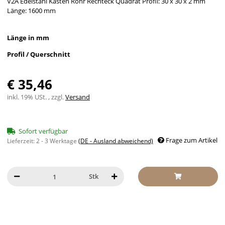
V2A Edelstahl Kasten Rohr Rechteck Quadrat Profil: 30 x 30 x 2 mm
Länge: 1600 mm
Länge in mm
Profil / Querschnitt
€ 35,46
inkl. 19% USt. , zzgl.
Versand
Sofort verfügbar
Frage zum Artikel
Lieferzeit:
2 - 3 Werktage
(DE - Ausland abweichend)
Stk