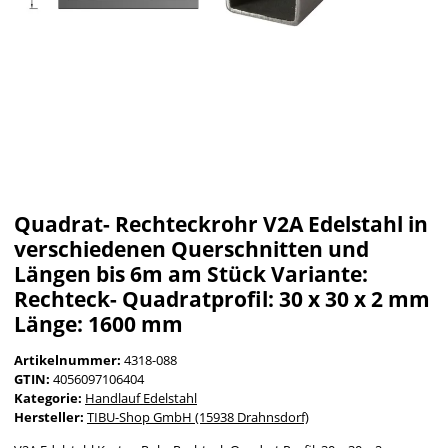
Quadrat- Rechteckrohr V2A Edelstahl in
verschiedenen Querschnitten und
Längen bis 6m am Stück Variante:
Rechteck- Quadratprofil: 30 x 30 x 2 mm
Länge: 1600 mm
Artikelnummer:
4318-088
GTIN:
4056097106404
Kategorie:
Handlauf Edelstahl
Hersteller:
TIBU-Shop GmbH (15938 Drahnsdorf)