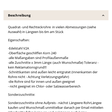
Beschreibung
Quadrat- und Rechteckrohre in vielen Abmessungen (siehe
Auswahl) in Längeen bis 6m am Stück
Eigenschaften:
-Edelstahl V2A
-Oberfläche geschliffen Korn 240
-alle Maßangaben sind Profilaußenmaße
-alle Zuschnitte ± 3mm Länge: (auch Wunschmaße) Toleranz -
kein Reklamationsgrund!!!
-Schnittkanten sind außen leicht entgratet (Innenkanten der
Rohre nicht - Achtung Verletzungsgefahr)
-die Rohre sind für innen und außen geeignet
- nicht geeignet im Chlor- oder Salzwasserbereich
Sonderzuschnitte:
Sonderzuschnitte ohne Aufpreis - nächst Längeere RohrLängee
kaufen und Wunschmaß unmittelbar danach per Email mitteilen