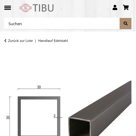
Zurück zur Liste
Handlauf Edelstahl