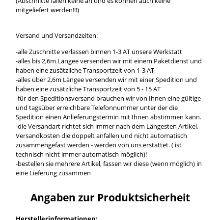
(Abschnitte fallen keine an und es können auch keine
mitgeliefert werden!!!)
Versand und Versandzeiten:
-alle Zuschnitte verlassen binnen 1-3 AT unsere Werkstatt
-alles bis 2,6m Längee versenden wir mit einem Paketdienst und
haben eine zusätzliche Transportzeit von 1-3 AT
-alles über 2,6m Längee versenden wir mit einer Spedition und
haben eine zusätzliche Transportzeit von 5 - 15 AT
-für den Speditionsversand brauchen wir von Ihnen eine gültige
und tagsüber erreichbare Telefonnummer unter der die
Spedition einen Anlieferungstermin mit Ihnen abstimmen kann.
-die Versandart richtet sich immer nach dem Längesten Artikel.
Versandkosten die doppelt anfallen und nicht automatisch
zusammengefast werden - werden von uns erstattet. ( ist
technisch nicht immer automatisch möglich)!
-bestellen sie mehrere Artikel, fassen wir diese (wenn möglich) in
eine Lieferung zusammen
Angaben zur Produktsicherheit
Herstellerinformationen: