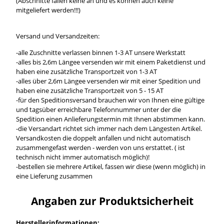
(Abschnitte fallen keine an und es können auch keine
mitgeliefert werden!!!)
Versand und Versandzeiten:
-alle Zuschnitte verlassen binnen 1-3 AT unsere Werkstatt
-alles bis 2,6m Längee versenden wir mit einem Paketdienst und
haben eine zusätzliche Transportzeit von 1-3 AT
-alles über 2,6m Längee versenden wir mit einer Spedition und
haben eine zusätzliche Transportzeit von 5 - 15 AT
-für den Speditionsversand brauchen wir von Ihnen eine gültige
und tagsüber erreichbare Telefonnummer unter der die
Spedition einen Anlieferungstermin mit Ihnen abstimmen kann.
-die Versandart richtet sich immer nach dem Längesten Artikel.
Versandkosten die doppelt anfallen und nicht automatisch
zusammengefast werden - werden von uns erstattet. ( ist
technisch nicht immer automatisch möglich)!
-bestellen sie mehrere Artikel, fassen wir diese (wenn möglich) in
eine Lieferung zusammen
Angaben zur Produktsicherheit
Herstellerinformationen: