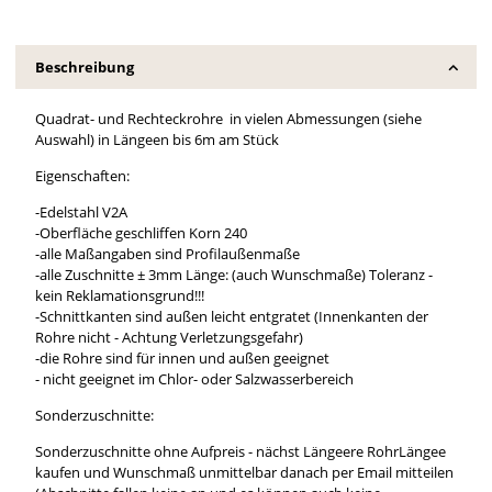
Beschreibung
Quadrat- und Rechteckrohre in vielen Abmessungen (siehe
Auswahl) in Längeen bis 6m am Stück
Eigenschaften:
-Edelstahl V2A
-Oberfläche geschliffen Korn 240
-alle Maßangaben sind Profilaußenmaße
-alle Zuschnitte ± 3mm Länge: (auch Wunschmaße) Toleranz -
kein Reklamationsgrund!!!
-Schnittkanten sind außen leicht entgratet (Innenkanten der
Rohre nicht - Achtung Verletzungsgefahr)
-die Rohre sind für innen und außen geeignet
- nicht geeignet im Chlor- oder Salzwasserbereich
Sonderzuschnitte:
Sonderzuschnitte ohne Aufpreis - nächst Längeere RohrLängee
kaufen und Wunschmaß unmittelbar danach per Email mitteilen