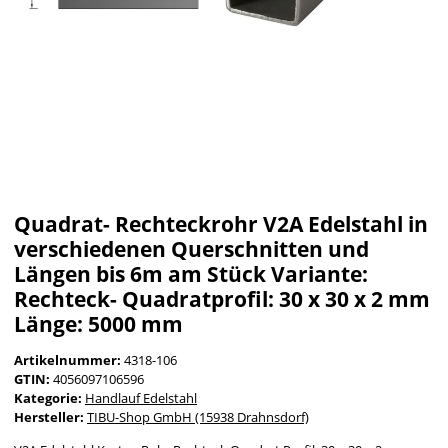
Quadrat- Rechteckrohr V2A Edelstahl in
verschiedenen Querschnitten und
Längen bis 6m am Stück Variante:
Rechteck- Quadratprofil: 30 x 30 x 2 mm
Länge: 5000 mm
Artikelnummer:
4318-106
GTIN:
4056097106596
Kategorie:
Handlauf Edelstahl
Hersteller:
TIBU-Shop GmbH (15938 Drahnsdorf)