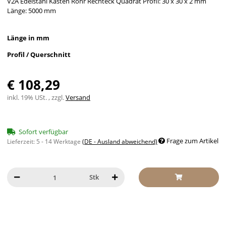
V2A Edelstahl Kasten Rohr Rechteck Quadrat Profil: 30 x 30 x 2 mm
Länge: 5000 mm
Länge in mm
Profil / Querschnitt
€ 108,29
inkl. 19% USt. , zzgl.
Versand
Sofort verfügbar
Frage zum Artikel
Lieferzeit:
5 - 14 Werktage
(DE - Ausland abweichend)
Stk