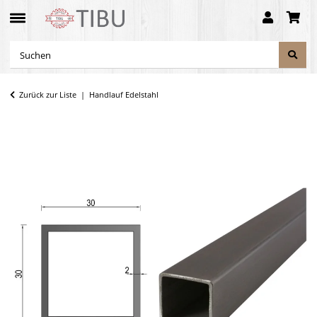
Zurück zur Liste
Handlauf Edelstahl