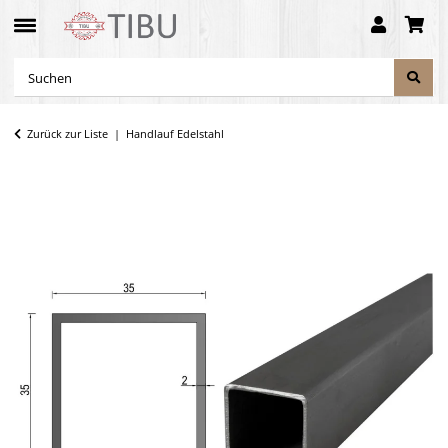
Zurück zur Liste
Handlauf Edelstahl