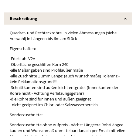
Beschreibung
Quadrat- und Rechteckrohre in vielen Abmessungen (siehe
Auswahl) in Längeen bis 6m am Stück
Eigenschaften:
-Edelstahl V2A
-Oberfläche geschliffen Korn 240
-alle Maßangaben sind Profilaußenmaße
-alle Zuschnitte ± 3mm Länge: (auch Wunschmaße) Toleranz -
kein Reklamationsgrund!!!
-Schnittkanten sind außen leicht entgratet (Innenkanten der
Rohre nicht - Achtung Verletzungsgefahr)
-die Rohre sind für innen und außen geeignet
- nicht geeignet im Chlor- oder Salzwasserbereich
Sonderzuschnitte:
Sonderzuschnitte ohne Aufpreis - nächst Längeere RohrLängee
kaufen und Wunschmaß unmittelbar danach per Email mitteilen