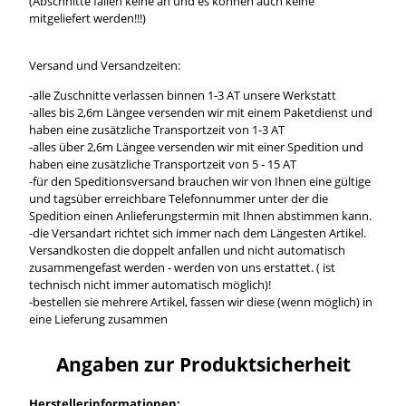
(Abschnitte fallen keine an und es können auch keine
mitgeliefert werden!!!)
Versand und Versandzeiten:
-alle Zuschnitte verlassen binnen 1-3 AT unsere Werkstatt
-alles bis 2,6m Längee versenden wir mit einem Paketdienst und
haben eine zusätzliche Transportzeit von 1-3 AT
-alles über 2,6m Längee versenden wir mit einer Spedition und
haben eine zusätzliche Transportzeit von 5 - 15 AT
-für den Speditionsversand brauchen wir von Ihnen eine gültige
und tagsüber erreichbare Telefonnummer unter der die
Spedition einen Anlieferungstermin mit Ihnen abstimmen kann.
-die Versandart richtet sich immer nach dem Längesten Artikel.
Versandkosten die doppelt anfallen und nicht automatisch
zusammengefast werden - werden von uns erstattet. ( ist
technisch nicht immer automatisch möglich)!
-bestellen sie mehrere Artikel, fassen wir diese (wenn möglich) in
eine Lieferung zusammen
Angaben zur Produktsicherheit
Herstellerinformationen: