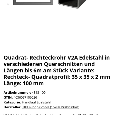
Quadrat- Rechteckrohr V2A Edelstahl in
verschiedenen Querschnitten und
Längen bis 6m am Stück Variante:
Rechteck- Quadratprofil: 35 x 35 x 2 mm
Länge: 100 mm
Artikelnummer:
4318-109
GTIN:
4056097106626
Kategorie:
Handlauf Edelstahl
Hersteller:
TIBU-Shop GmbH (15938 Drahnsdorf)