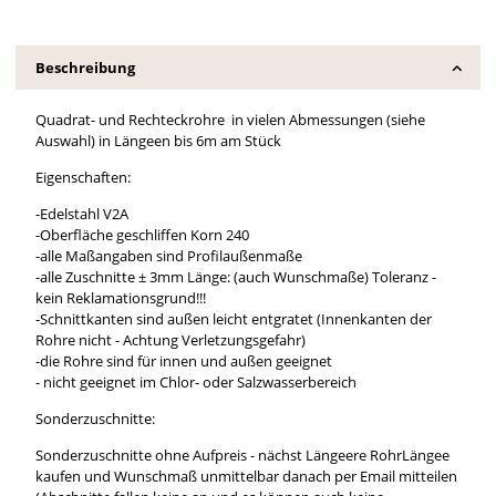
Beschreibung
Quadrat- und Rechteckrohre in vielen Abmessungen (siehe
Auswahl) in Längeen bis 6m am Stück
Eigenschaften:
-Edelstahl V2A
-Oberfläche geschliffen Korn 240
-alle Maßangaben sind Profilaußenmaße
-alle Zuschnitte ± 3mm Länge: (auch Wunschmaße) Toleranz -
kein Reklamationsgrund!!!
-Schnittkanten sind außen leicht entgratet (Innenkanten der
Rohre nicht - Achtung Verletzungsgefahr)
-die Rohre sind für innen und außen geeignet
- nicht geeignet im Chlor- oder Salzwasserbereich
Sonderzuschnitte:
Sonderzuschnitte ohne Aufpreis - nächst Längeere RohrLängee
kaufen und Wunschmaß unmittelbar danach per Email mitteilen