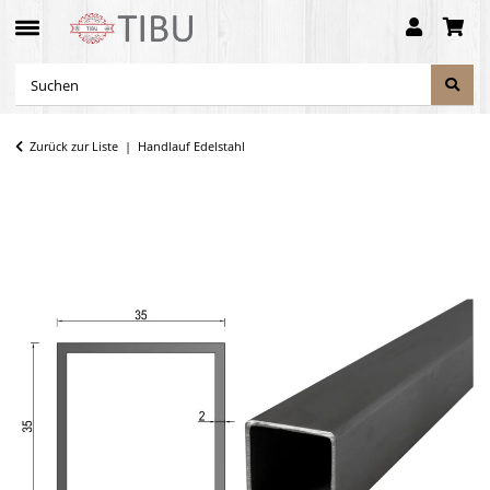
Zurück zur Liste
Handlauf Edelstahl