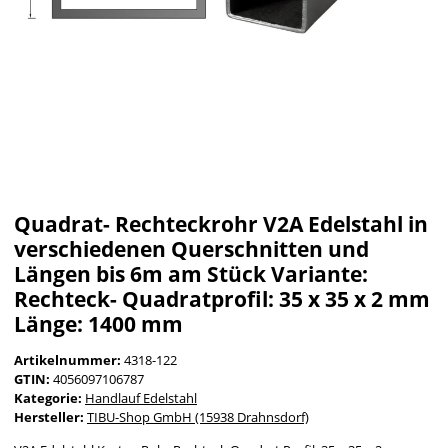
Quadrat- Rechteckrohr V2A Edelstahl in
verschiedenen Querschnitten und
Längen bis 6m am Stück Variante:
Rechteck- Quadratprofil: 35 x 35 x 2 mm
Länge: 1400 mm
Artikelnummer:
4318-122
GTIN:
4056097106787
Kategorie:
Handlauf Edelstahl
Hersteller:
TIBU-Shop GmbH (15938 Drahnsdorf)