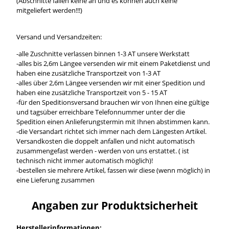
(Abschnitte fallen keine an und es können auch keine
mitgeliefert werden!!!)
Versand und Versandzeiten:
-alle Zuschnitte verlassen binnen 1-3 AT unsere Werkstatt
-alles bis 2,6m Längee versenden wir mit einem Paketdienst und
haben eine zusätzliche Transportzeit von 1-3 AT
-alles über 2,6m Längee versenden wir mit einer Spedition und
haben eine zusätzliche Transportzeit von 5 - 15 AT
-für den Speditionsversand brauchen wir von Ihnen eine gültige
und tagsüber erreichbare Telefonnummer unter der die
Spedition einen Anlieferungstermin mit Ihnen abstimmen kann.
-die Versandart richtet sich immer nach dem Längesten Artikel.
Versandkosten die doppelt anfallen und nicht automatisch
zusammengefast werden - werden von uns erstattet. ( ist
technisch nicht immer automatisch möglich)!
-bestellen sie mehrere Artikel, fassen wir diese (wenn möglich) in
eine Lieferung zusammen
Angaben zur Produktsicherheit
Herstellerinformationen: