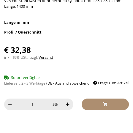
V2A Edelstahl Kasten Rohr Rechteck Quadrat Profil: 35 x 35 x 2 mm
Länge: 1400 mm
Länge in mm
Profil / Querschnitt
€ 32,38
inkl. 19% USt. , zzgl.
Versand
Sofort verfügbar
Frage zum Artikel
Lieferzeit:
2 - 3 Werktage
(DE - Ausland abweichend)
Stk