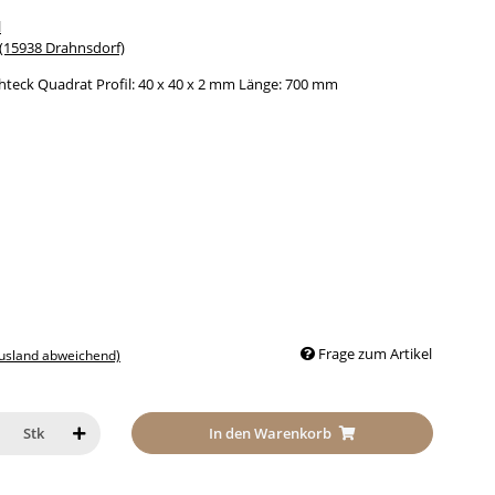
l
15938 Drahnsdorf)
hteck Quadrat Profil: 40 x 40 x 2 mm Länge: 700 mm
Frage zum Artikel
Ausland abweichend)
In den Warenkorb
Stk