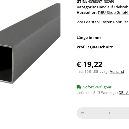
GTIN:
4056097138269
Kategorie:
Handlauf Edelstah
Hersteller:
TIBU-Shop GmbH (
V2A Edelstahl Kasten Rohr Rec
Länge in mm
Profil / Querschnitt
€ 19,22
inkl. 19% USt. , zzgl.
Versand
Sofort verfügbar
Lieferzeit:
2 - 3 Werktage
(DE - 