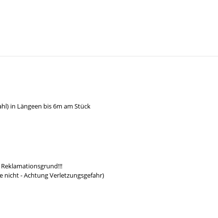
hl) in Längeen bis 6m am Stück
 Reklamationsgrund!!!
e nicht - Achtung Verletzungsgefahr)