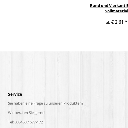
Rund und Vierkant E
Vollmateria
€ 2,61
*
ab
Service
Sie haben eine Frage zu unseren Produkten?
Wir beraten Sie gerne!
Tel: 035453 / 677-172