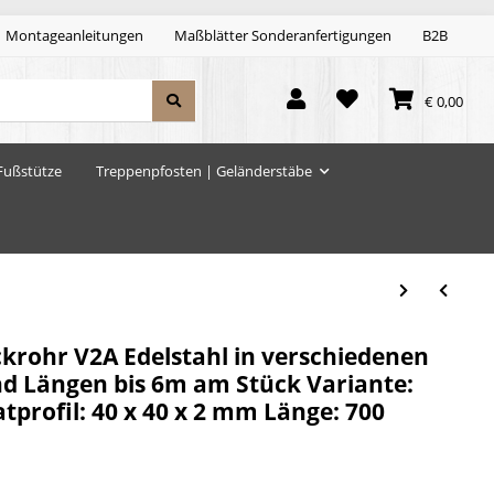
Montageanleitungen
Maßblätter Sonderanfertigungen
B2B
€ 0,00
Fußstütze
Treppenpfosten | Geländerstäbe
krohr V2A Edelstahl in verschiedenen
d Längen bis 6m am Stück Variante:
profil: 40 x 40 x 2 mm Länge: 700