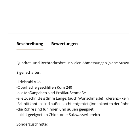
weitere Registerkarten anzeigen
Beschreibung
Bewertungen
Quadrat- und Rechteckrohre in vielen Abmessungen (siehe Auswa
Eigenschaften:
-Edelstahl V2A
-Oberfläche geschliffen Korn 240
-alle Maßangaben sind Profilaußenmaße
-alle Zuschnitte ± 3mm Länge: (auch Wunschmaße) Toleranz - kein
-Schnittkanten sind außen leicht entgratet (Innenkanten der Rohr
-die Rohre sind für innen und außen geeignet
- nicht geeignet im Chlor- oder Salzwasserbereich
Sonderzuschnitte: