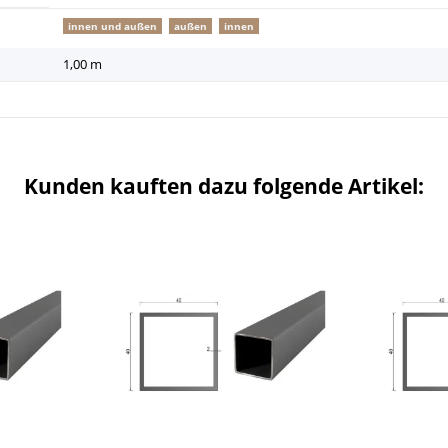
innen und außen
außen
innen
1,00 m
Kunden kauften dazu folgende Artikel: