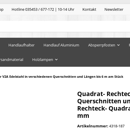
pp
Hotline 035453 / 677-172 | 10-14 Uhr
Kontakt
Newsletter
Handlaufhalter
Handlauf Aluminium
Absperrpfosten
rsandmaterial
Holzlampen
 V2A Edelstahl in verschiedenen Querschnitten und Längen bis 6 m am Stück
Quadrat- Rechtec
Querschnitten un
Rechteck- Quadrat
mm
Artikelnummer:
4318-187