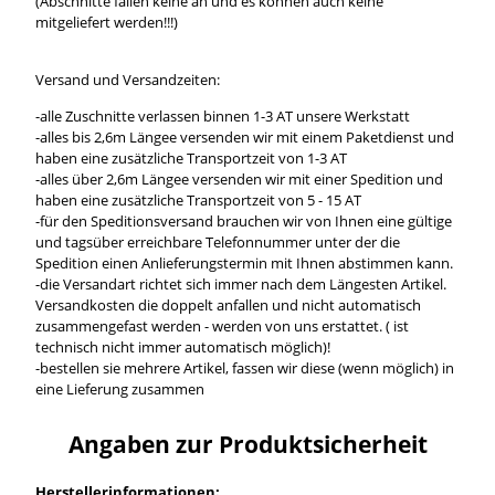
(Abschnitte fallen keine an und es können auch keine
mitgeliefert werden!!!)
Versand und Versandzeiten:
-alle Zuschnitte verlassen binnen 1-3 AT unsere Werkstatt
-alles bis 2,6m Längee versenden wir mit einem Paketdienst und
haben eine zusätzliche Transportzeit von 1-3 AT
-alles über 2,6m Längee versenden wir mit einer Spedition und
haben eine zusätzliche Transportzeit von 5 - 15 AT
-für den Speditionsversand brauchen wir von Ihnen eine gültige
und tagsüber erreichbare Telefonnummer unter der die
Spedition einen Anlieferungstermin mit Ihnen abstimmen kann.
-die Versandart richtet sich immer nach dem Längesten Artikel.
Versandkosten die doppelt anfallen und nicht automatisch
zusammengefast werden - werden von uns erstattet. ( ist
technisch nicht immer automatisch möglich)!
-bestellen sie mehrere Artikel, fassen wir diese (wenn möglich) in
eine Lieferung zusammen
Angaben zur Produktsicherheit
Herstellerinformationen: