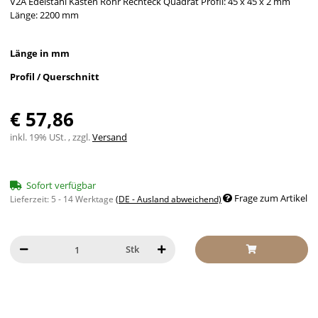
V2A Edelstahl Kasten Rohr Rechteck Quadrat Profil: 45 x 45 x 2 mm
Länge: 2200 mm
Länge in mm
Profil / Querschnitt
€ 57,86
inkl. 19% USt. , zzgl.
Versand
Sofort verfügbar
Frage zum Artikel
Lieferzeit:
5 - 14 Werktage
(DE - Ausland abweichend)
Stk