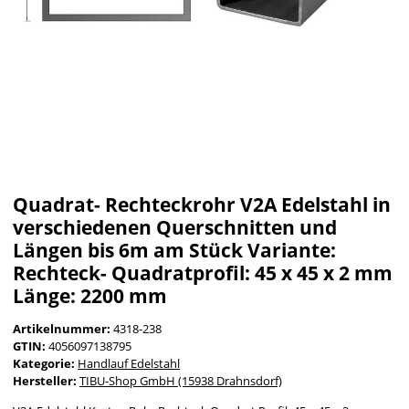
Quadrat- Rechteckrohr V2A Edelstahl in
verschiedenen Querschnitten und
Längen bis 6m am Stück Variante:
Rechteck- Quadratprofil: 45 x 45 x 2 mm
Länge: 2200 mm
Artikelnummer:
4318-238
GTIN:
4056097138795
Kategorie:
Handlauf Edelstahl
Hersteller:
TIBU-Shop GmbH (15938 Drahnsdorf)