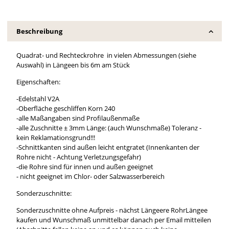
Beschreibung
Quadrat- und Rechteckrohre in vielen Abmessungen (siehe
Auswahl) in Längeen bis 6m am Stück
Eigenschaften:
-Edelstahl V2A
-Oberfläche geschliffen Korn 240
-alle Maßangaben sind Profilaußenmaße
-alle Zuschnitte ± 3mm Länge: (auch Wunschmaße) Toleranz -
kein Reklamationsgrund!!!
-Schnittkanten sind außen leicht entgratet (Innenkanten der
Rohre nicht - Achtung Verletzungsgefahr)
-die Rohre sind für innen und außen geeignet
- nicht geeignet im Chlor- oder Salzwasserbereich
Sonderzuschnitte:
Sonderzuschnitte ohne Aufpreis - nächst Längeere RohrLängee
kaufen und Wunschmaß unmittelbar danach per Email mitteilen