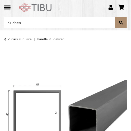
Zurück zur Liste
Handlauf Edelstahl