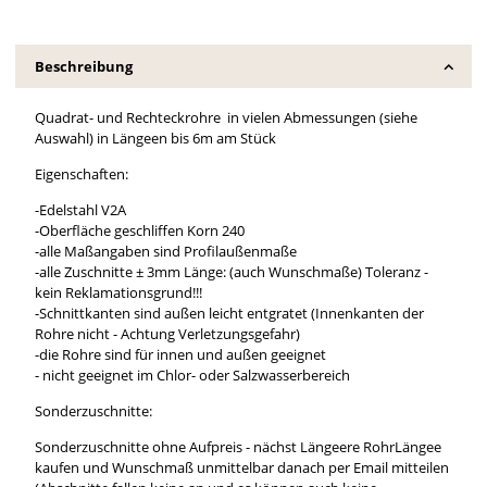
Beschreibung
Quadrat- und Rechteckrohre in vielen Abmessungen (siehe
Auswahl) in Längeen bis 6m am Stück
Eigenschaften:
-Edelstahl V2A
-Oberfläche geschliffen Korn 240
-alle Maßangaben sind Profilaußenmaße
-alle Zuschnitte ± 3mm Länge: (auch Wunschmaße) Toleranz -
kein Reklamationsgrund!!!
-Schnittkanten sind außen leicht entgratet (Innenkanten der
Rohre nicht - Achtung Verletzungsgefahr)
-die Rohre sind für innen und außen geeignet
- nicht geeignet im Chlor- oder Salzwasserbereich
Sonderzuschnitte:
Sonderzuschnitte ohne Aufpreis - nächst Längeere RohrLängee
kaufen und Wunschmaß unmittelbar danach per Email mitteilen