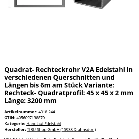
Quadrat- Rechteckrohr V2A Edelstahl in
verschiedenen Querschnitten und
Längen bis 6m am Stück Variante:
Rechteck- Quadratprofil: 45 x 45 x 2 mm
Länge: 3200 mm
Artikelnummer:
4318-244
GTIN:
4056097138870
Kategorie:
Handlauf Edelstahl
Hersteller:
TIBU-Shop GmbH (15938 Drahnsdorf)