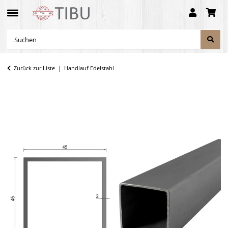
Zurück zur Liste
Handlauf Edelstahl