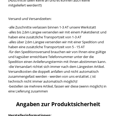
(Abschnitte fallen keine an und es können auch keine
mitgeliefert werden!!!)
Versand und Versandzeiten:
-alle Zuschnitte verlassen binnen 1-3 AT unsere Werkstatt
-alles bis 2,6m Längee versenden wir mit einem Paketdienst und
haben eine zusätzliche Transportzeit von 1-3 AT
-alles über 2,6m Längee versenden wir mit einer Spedition und
haben eine zusätzliche Transportzeit von 5 - 15 AT
-für den Speditionsversand brauchen wir von Ihnen eine gültige
und tagsüber erreichbare Telefonnummer unter der die
Spedition einen Anlieferungstermin mit Ihnen abstimmen kann.
-die Versandart richtet sich immer nach dem Längesten Artikel.
Versandkosten die doppelt anfallen und nicht automatisch
zusammengefast werden - werden von uns erstattet. ( ist
technisch nicht immer automatisch möglich)!
-bestellen sie mehrere Artikel, fassen wir diese (wenn möglich) in
eine Lieferung zusammen
Angaben zur Produktsicherheit
Herstellerinformationen: