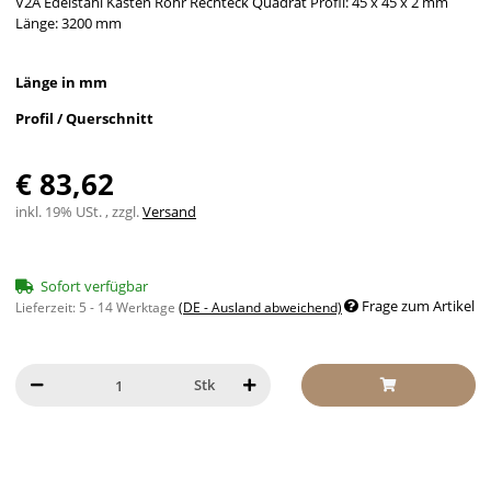
V2A Edelstahl Kasten Rohr Rechteck Quadrat Profil: 45 x 45 x 2 mm
Länge: 3200 mm
Länge in mm
Profil / Querschnitt
€ 83,62
inkl. 19% USt. , zzgl.
Versand
Sofort verfügbar
Frage zum Artikel
Lieferzeit:
5 - 14 Werktage
(DE - Ausland abweichend)
Stk