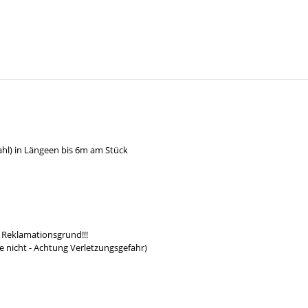
hl) in Längeen bis 6m am Stück
 Reklamationsgrund!!!
e nicht - Achtung Verletzungsgefahr)