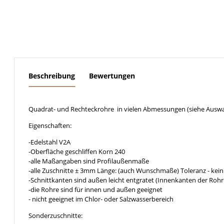
weitere Registerkarten anzeigen
Beschreibung
Bewertungen
Quadrat- und Rechteckrohre in vielen Abmessungen (siehe Auswa
Eigenschaften:
-Edelstahl V2A
-Oberfläche geschliffen Korn 240
-alle Maßangaben sind Profilaußenmaße
-alle Zuschnitte ± 3mm Länge: (auch Wunschmaße) Toleranz - kein
-Schnittkanten sind außen leicht entgratet (Innenkanten der Rohr
-die Rohre sind für innen und außen geeignet
- nicht geeignet im Chlor- oder Salzwasserbereich
Sonderzuschnitte: