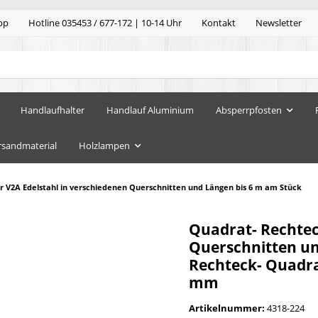
pp
Hotline 035453 / 677-172 | 10-14 Uhr
Kontakt
Newsletter
Handlaufhalter
Handlauf Aluminium
Absperrpfosten
rsandmaterial
Holzlampen
 V2A Edelstahl in verschiedenen Querschnitten und Längen bis 6 m am Stück
Quadrat- Rechtec
Querschnitten un
Rechteck- Quadrat
mm
Artikelnummer:
4318-224