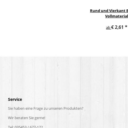
Rund und Vierkant E
Vollmateria
€ 2,61
*
ab
Service
Sie haben eine Frage zu unseren Produkten?
Wir beraten Sie gerne!
Tel: 035453 / 677-172