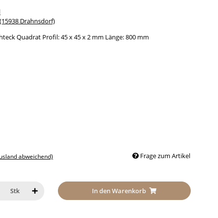
l
15938 Drahnsdorf)
hteck Quadrat Profil: 45 x 45 x 2 mm Länge: 800 mm
Frage zum Artikel
Ausland abweichend)
In den Warenkorb
Stk