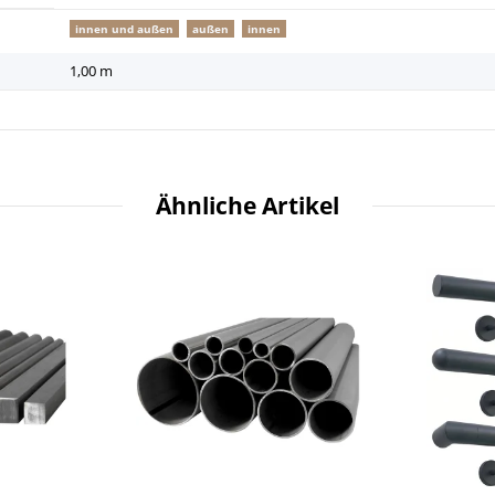
innen und außen
außen
innen
1,00 m
Ähnliche Artikel