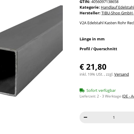
GTIN:
4056097138658
Kategorie:
Handlauf Edelstah
Hersteller:
TIBU-Shop GmbH (
V2A Edelstahl Kasten Rohr Rec
Länge in mm
Profil / Querschnitt
€ 21,80
inkl. 19% USt. , zzgl.
Versand
Sofort verfügbar
Lieferzeit:
2 - 3 Werktage
(DE - 