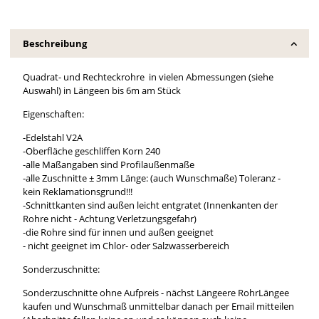
Beschreibung
Quadrat- und Rechteckrohre in vielen Abmessungen (siehe
Auswahl) in Längeen bis 6m am Stück
Eigenschaften:
-Edelstahl V2A
-Oberfläche geschliffen Korn 240
-alle Maßangaben sind Profilaußenmaße
-alle Zuschnitte ± 3mm Länge: (auch Wunschmaße) Toleranz -
kein Reklamationsgrund!!!
-Schnittkanten sind außen leicht entgratet (Innenkanten der
Rohre nicht - Achtung Verletzungsgefahr)
-die Rohre sind für innen und außen geeignet
- nicht geeignet im Chlor- oder Salzwasserbereich
Sonderzuschnitte:
Sonderzuschnitte ohne Aufpreis - nächst Längeere RohrLängee
kaufen und Wunschmaß unmittelbar danach per Email mitteilen