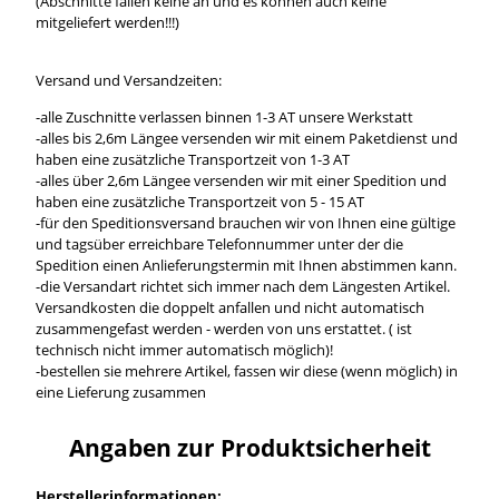
(Abschnitte fallen keine an und es können auch keine
mitgeliefert werden!!!)
Versand und Versandzeiten:
-alle Zuschnitte verlassen binnen 1-3 AT unsere Werkstatt
-alles bis 2,6m Längee versenden wir mit einem Paketdienst und
haben eine zusätzliche Transportzeit von 1-3 AT
-alles über 2,6m Längee versenden wir mit einer Spedition und
haben eine zusätzliche Transportzeit von 5 - 15 AT
-für den Speditionsversand brauchen wir von Ihnen eine gültige
und tagsüber erreichbare Telefonnummer unter der die
Spedition einen Anlieferungstermin mit Ihnen abstimmen kann.
-die Versandart richtet sich immer nach dem Längesten Artikel.
Versandkosten die doppelt anfallen und nicht automatisch
zusammengefast werden - werden von uns erstattet. ( ist
technisch nicht immer automatisch möglich)!
-bestellen sie mehrere Artikel, fassen wir diese (wenn möglich) in
eine Lieferung zusammen
Angaben zur Produktsicherheit
Herstellerinformationen: