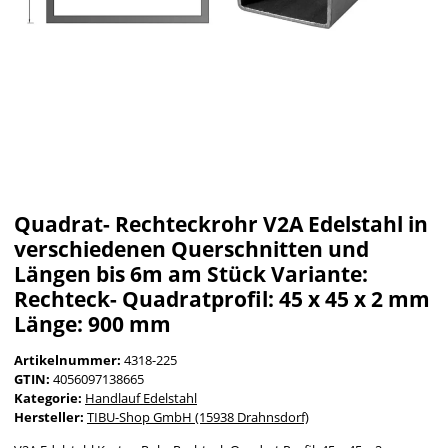
Quadrat- Rechteckrohr V2A Edelstahl in
verschiedenen Querschnitten und
Längen bis 6m am Stück Variante:
Rechteck- Quadratprofil: 45 x 45 x 2 mm
Länge: 900 mm
Artikelnummer:
4318-225
GTIN:
4056097138665
Kategorie:
Handlauf Edelstahl
Hersteller:
TIBU-Shop GmbH (15938 Drahnsdorf)