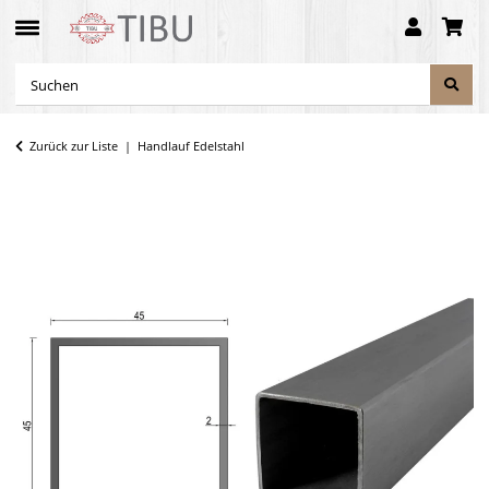
Zurück zur Liste
Handlauf Edelstahl