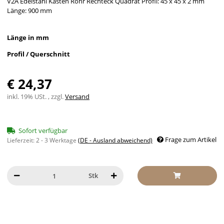
V2A Edelstahl Kasten Rohr Rechteck Quadrat Profil: 45 x 45 x 2 mm
Länge: 900 mm
Länge in mm
Profil / Querschnitt
€ 24,37
inkl. 19% USt. , zzgl.
Versand
Sofort verfügbar
Frage zum Artikel
Lieferzeit:
2 - 3 Werktage
(DE - Ausland abweichend)
Stk