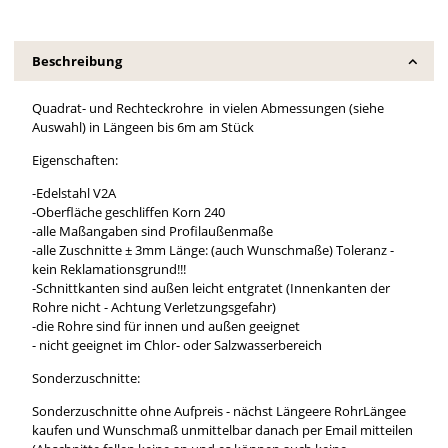
Beschreibung
Quadrat- und Rechteckrohre in vielen Abmessungen (siehe
Auswahl) in Längeen bis 6m am Stück
Eigenschaften:
-Edelstahl V2A
-Oberfläche geschliffen Korn 240
-alle Maßangaben sind Profilaußenmaße
-alle Zuschnitte ± 3mm Länge: (auch Wunschmaße) Toleranz -
kein Reklamationsgrund!!!
-Schnittkanten sind außen leicht entgratet (Innenkanten der
Rohre nicht - Achtung Verletzungsgefahr)
-die Rohre sind für innen und außen geeignet
- nicht geeignet im Chlor- oder Salzwasserbereich
Sonderzuschnitte:
Sonderzuschnitte ohne Aufpreis - nächst Längeere RohrLängee
kaufen und Wunschmaß unmittelbar danach per Email mitteilen