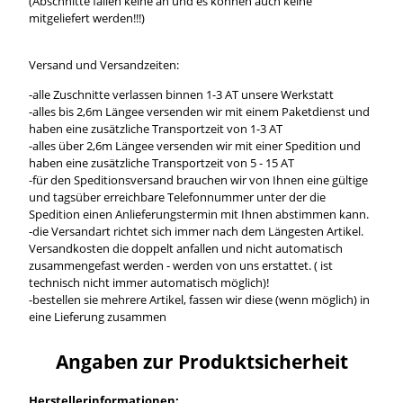
(Abschnitte fallen keine an und es können auch keine
mitgeliefert werden!!!)
Versand und Versandzeiten:
-alle Zuschnitte verlassen binnen 1-3 AT unsere Werkstatt
-alles bis 2,6m Längee versenden wir mit einem Paketdienst und
haben eine zusätzliche Transportzeit von 1-3 AT
-alles über 2,6m Längee versenden wir mit einer Spedition und
haben eine zusätzliche Transportzeit von 5 - 15 AT
-für den Speditionsversand brauchen wir von Ihnen eine gültige
und tagsüber erreichbare Telefonnummer unter der die
Spedition einen Anlieferungstermin mit Ihnen abstimmen kann.
-die Versandart richtet sich immer nach dem Längesten Artikel.
Versandkosten die doppelt anfallen und nicht automatisch
zusammengefast werden - werden von uns erstattet. ( ist
technisch nicht immer automatisch möglich)!
-bestellen sie mehrere Artikel, fassen wir diese (wenn möglich) in
eine Lieferung zusammen
Angaben zur Produktsicherheit
Herstellerinformationen: