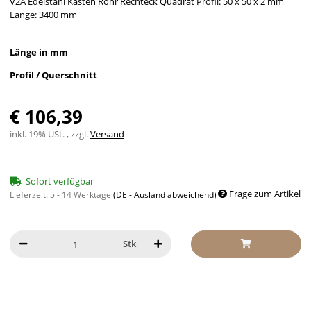
V2A Edelstahl Kasten Rohr Rechteck Quadrat Profil: 50 x 50 x 2 mm
Länge: 3400 mm
Länge in mm
Profil / Querschnitt
€ 106,39
inkl. 19% USt. , zzgl.
Versand
Sofort verfügbar
Frage zum Artikel
Lieferzeit:
5 - 14 Werktage
(DE - Ausland abweichend)
Stk