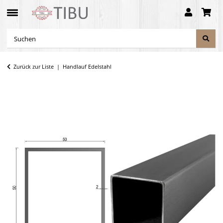
Zurück zur Liste
Handlauf Edelstahl