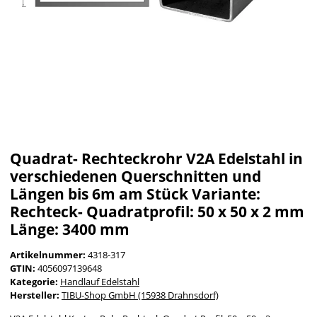
Quadrat- Rechteckrohr V2A Edelstahl in
verschiedenen Querschnitten und
Längen bis 6m am Stück Variante:
Rechteck- Quadratprofil: 50 x 50 x 2 mm
Länge: 3400 mm
Artikelnummer:
4318-317
GTIN:
4056097139648
Kategorie:
Handlauf Edelstahl
Hersteller:
TIBU-Shop GmbH (15938 Drahnsdorf)