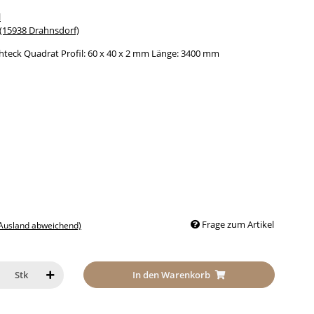
l
15938 Drahnsdorf)
hteck Quadrat Profil: 60 x 40 x 2 mm Länge: 3400 mm
Frage zum Artikel
 Ausland abweichend)
In den Warenkorb
Stk