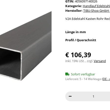
GTIN:
4056097140026
Kategorie:
Handlauf Edelstah
Hersteller:
TIBU-Shop GmbH (
V2A Edelstahl Kasten Rohr Rec
Länge in mm
Profil / Querschnitt
€ 106,39
inkl. 19% USt. , zzgl.
Versand
Sofort verfügbar
Lieferzeit:
5 - 14 Werktage
(DE -