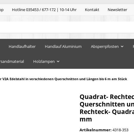
pp
Hotline 035453 / 677-172 | 10-14 Uhr
Kontakt
Newsletter
Handlaufhalter
Handlauf Aluminium
Absperrpfosten
rsandmaterial
Holzlampen
 V2A Edelstahl in verschiedenen Querschnitten und Längen bis 6 m am Stück
Quadrat- Rechtec
Querschnitten un
Rechteck- Quadrat
mm
Artikelnummer:
4318-353