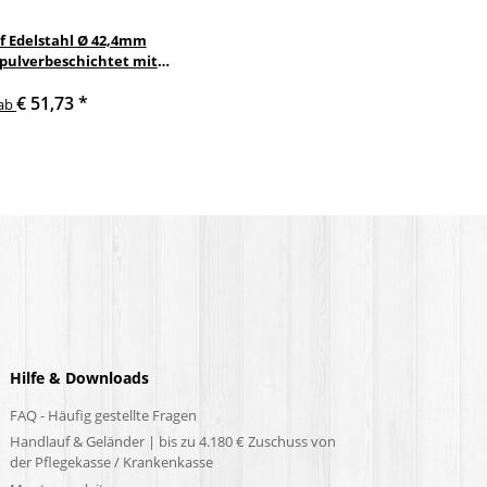
f Edelstahl Ø 42,4mm
 pulverbeschichtet mit
nkelte anthrazit
€ 51,73
*
delstahlhalter
ab
Hilfe & Downloads
FAQ - Häufig gestellte Fragen
Handlauf & Geländer | bis zu 4.180 € Zuschuss von
der Pflegekasse / Krankenkasse