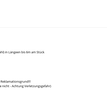
hl) in Längeen bis 6m am Stück
 Reklamationsgrund!!!
e nicht - Achtung Verletzungsgefahr)