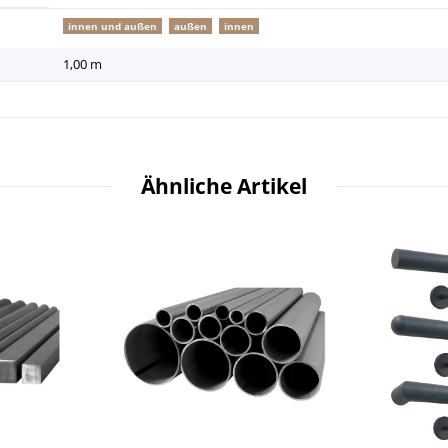
innen und außen
außen
innen
1,00 m
Ähnliche Artikel