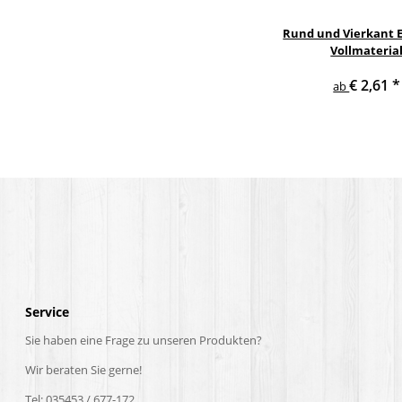
Rund und Vierkant E
Vollmateria
€ 2,61
*
ab
Service
Sie haben eine Frage zu unseren Produkten?
Wir beraten Sie gerne!
Tel: 035453 / 677-172