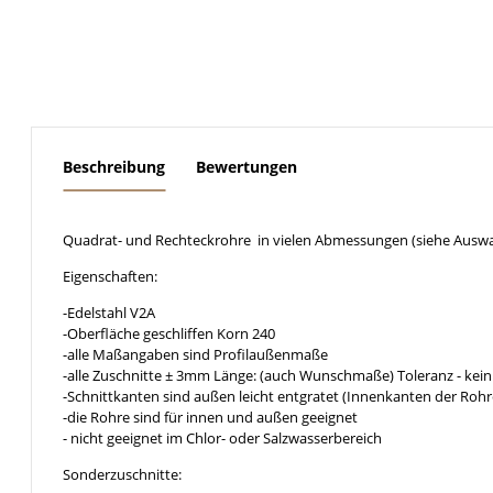
weitere Registerkarten anzeigen
Beschreibung
Bewertungen
Quadrat- und Rechteckrohre in vielen Abmessungen (siehe Auswa
Eigenschaften:
-Edelstahl V2A
-Oberfläche geschliffen Korn 240
-alle Maßangaben sind Profilaußenmaße
-alle Zuschnitte ± 3mm Länge: (auch Wunschmaße) Toleranz - kein
-Schnittkanten sind außen leicht entgratet (Innenkanten der Rohr
-die Rohre sind für innen und außen geeignet
- nicht geeignet im Chlor- oder Salzwasserbereich
Sonderzuschnitte: