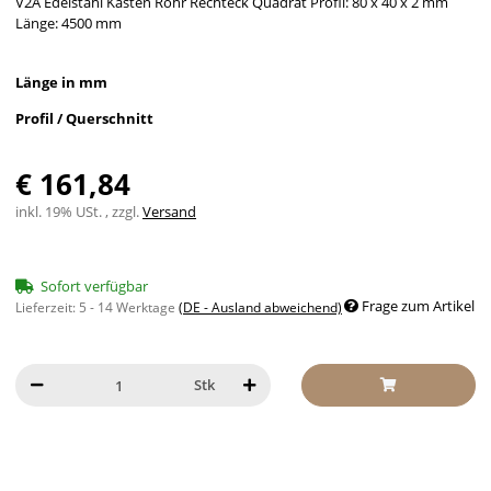
V2A Edelstahl Kasten Rohr Rechteck Quadrat Profil: 80 x 40 x 2 mm
Länge: 4500 mm
Länge in mm
Profil / Querschnitt
€ 161,84
inkl. 19% USt. , zzgl.
Versand
Sofort verfügbar
Frage zum Artikel
Lieferzeit:
5 - 14 Werktage
(DE - Ausland abweichend)
Stk