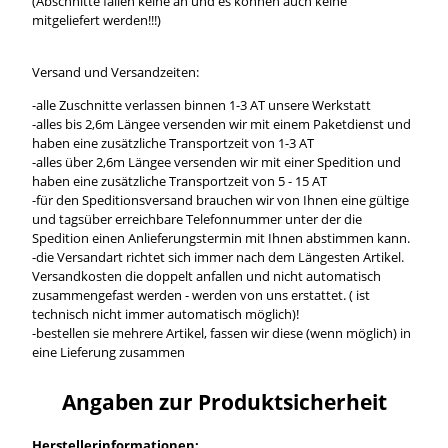
(Abschnitte fallen keine an und es können auch keine
mitgeliefert werden!!!)
Versand und Versandzeiten:
-alle Zuschnitte verlassen binnen 1-3 AT unsere Werkstatt
-alles bis 2,6m Längee versenden wir mit einem Paketdienst und
haben eine zusätzliche Transportzeit von 1-3 AT
-alles über 2,6m Längee versenden wir mit einer Spedition und
haben eine zusätzliche Transportzeit von 5 - 15 AT
-für den Speditionsversand brauchen wir von Ihnen eine gültige
und tagsüber erreichbare Telefonnummer unter der die
Spedition einen Anlieferungstermin mit Ihnen abstimmen kann.
-die Versandart richtet sich immer nach dem Längesten Artikel.
Versandkosten die doppelt anfallen und nicht automatisch
zusammengefast werden - werden von uns erstattet. ( ist
technisch nicht immer automatisch möglich)!
-bestellen sie mehrere Artikel, fassen wir diese (wenn möglich) in
eine Lieferung zusammen
Angaben zur Produktsicherheit
Herstellerinformationen: