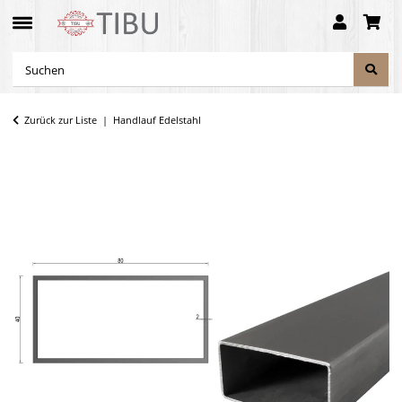
Zurück zur Liste
Handlauf Edelstahl