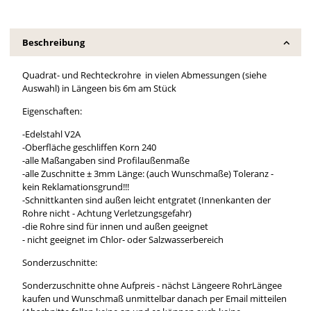
Beschreibung
Quadrat- und Rechteckrohre in vielen Abmessungen (siehe
Auswahl) in Längeen bis 6m am Stück
Eigenschaften:
-Edelstahl V2A
-Oberfläche geschliffen Korn 240
-alle Maßangaben sind Profilaußenmaße
-alle Zuschnitte ± 3mm Länge: (auch Wunschmaße) Toleranz -
kein Reklamationsgrund!!!
-Schnittkanten sind außen leicht entgratet (Innenkanten der
Rohre nicht - Achtung Verletzungsgefahr)
-die Rohre sind für innen und außen geeignet
- nicht geeignet im Chlor- oder Salzwasserbereich
Sonderzuschnitte:
Sonderzuschnitte ohne Aufpreis - nächst Längeere RohrLängee
kaufen und Wunschmaß unmittelbar danach per Email mitteilen