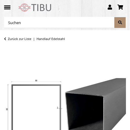
Zurück zur Liste
Handlauf Edelstahl