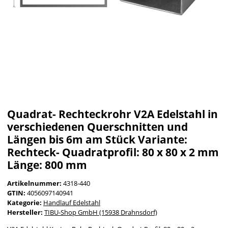
Quadrat- Rechteckrohr V2A Edelstahl in
verschiedenen Querschnitten und
Längen bis 6m am Stück Variante:
Rechteck- Quadratprofil: 80 x 80 x 2 mm
Länge: 800 mm
Artikelnummer:
4318-440
GTIN:
4056097140941
Kategorie:
Handlauf Edelstahl
Hersteller:
TIBU-Shop GmbH (15938 Drahnsdorf)