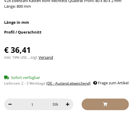
V2A Edelstahl Kasten Rohr Rechteck Quadrat Profil: 80 x 80 x 2 mm
Länge: 800 mm
Länge in mm
Profil / Querschnitt
€ 36,41
inkl. 19% USt. , zzgl.
Versand
Sofort verfügbar
Frage zum Artikel
Lieferzeit:
2 - 3 Werktage
(DE - Ausland abweichend)
Stk