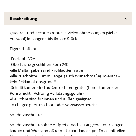
Beschreibung
Quadrat- und Rechteckrohre in vielen Abmessungen (siehe
Auswahl) in Längeen bis 6m am Stück
Eigenschaften:
-Edelstahl V2A
-Oberfläche geschliffen Korn 240
-alle Maßangaben sind Profilaußenmaße
-alle Zuschnitte ± 3mm Länge: (auch Wunschmaße) Toleranz -
kein Reklamationsgrund!!!
-Schnittkanten sind außen leicht entgratet (Innenkanten der
Rohre nicht - Achtung Verletzungsgefahr)
-die Rohre sind für innen und außen geeignet
- nicht geeignet im Chlor- oder Salzwasserbereich
Sonderzuschnitte:
Sonderzuschnitte ohne Aufpreis - nächst Längeere RohrLängee
kaufen und Wunschmaß unmittelbar danach per Email mitteilen