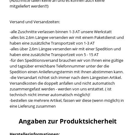
(Abschnitte fallen keine an und es können auch keine
mitgeliefert werden!!!)
Versand und Versandzeiten:
-alle Zuschnitte verlassen binnen 1-3 AT unsere Werkstatt
-alles bis 2,6m Längee versenden wir mit einem Paketdienst und
haben eine zusätzliche Transportzeit von 1-3 AT
-alles über 2,6m Längee versenden wir mit einer Spedition und
haben eine zusätzliche Transportzeit von 5 - 15 AT
-für den Speditionsversand brauchen wir von Ihnen eine gültige
und tagsüber erreichbare Telefonnummer unter der die
Spedition einen Anlieferungstermin mit Ihnen abstimmen kann.
-die Versandart richtet sich immer nach dem Längesten Artikel.
Versandkosten die doppelt anfallen und nicht automatisch
zusammengefast werden - werden von uns erstattet. ( ist
technisch nicht immer automatisch möglich)!
-bestellen sie mehrere Artikel, fassen wir diese (wenn möglich) in
eine Lieferung zusammen
Angaben zur Produktsicherheit
Herstellerinformationen: