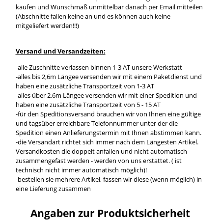
kaufen und Wunschmaß unmittelbar danach per Email mitteilen
(Abschnitte fallen keine an und es können auch keine
mitgeliefert werden!!!)
Versand und Versandzeiten:
-alle Zuschnitte verlassen binnen 1-3 AT unsere Werkstatt
-alles bis 2,6m Längee versenden wir mit einem Paketdienst und
haben eine zusätzliche Transportzeit von 1-3 AT
-alles über 2,6m Längee versenden wir mit einer Spedition und
haben eine zusätzliche Transportzeit von 5 - 15 AT
-für den Speditionsversand brauchen wir von Ihnen eine gültige
und tagsüber erreichbare Telefonnummer unter der die
Spedition einen Anlieferungstermin mit Ihnen abstimmen kann.
-die Versandart richtet sich immer nach dem Längesten Artikel.
Versandkosten die doppelt anfallen und nicht automatisch
zusammengefast werden - werden von uns erstattet. ( ist
technisch nicht immer automatisch möglich)!
-bestellen sie mehrere Artikel, fassen wir diese (wenn möglich) in
eine Lieferung zusammen
Angaben zur Produktsicherheit