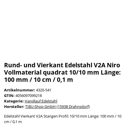
Rund- und Vierkant Edelstahl V2A Niro
Vollmaterial quadrat 10/10 mm Länge:
100 mm / 10 cm / 0,1 m
Artikelnummer:
4320-541
GTIN:
4056097099218
Kategorie:
Handlauf Edelstahl
Hersteller:
TIBU-Shop GmbH (15938 Drahnsdorf)
Edelstahl Vierkant V2A Stangen Profil: 10/10 mm Länge: 100 mm / 10
cm / 0,1 m