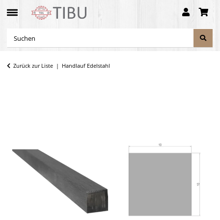
Zurück zur Liste
Handlauf Edelstahl