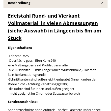
Beschreibung
Edelstahl Rund- und Vierkant
Vollmaterial in vielen Abmessungen
(siehe Auswahl) in Längeen bis 6m am
Stück
Eigenschaften:
-Edelstahl V2A
-Oberfläche geschliffen Korn 240
-alle Maßangaben sind Profilaußenmaße
-alle Zuschnitte ± 3mm Länge: (auch Wunschmaße) Toleranz -
kein Reklamationsgrund!!!
-Schnittkanten sind außen leicht entgratet (Innenkanten der
Rohre nicht - Achtung Verletzungsgefahr)
-die Rohre sind für innen und außen geeignet
- nicht geeignet im Chlor- oder Salzwasserbereich
Sonderzuschnitte:
Sonderzuschnitte ohne Aufpreis - nächst Längeere RohrLängee