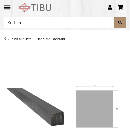
Zurück zur Liste
Handlauf Edelstahl