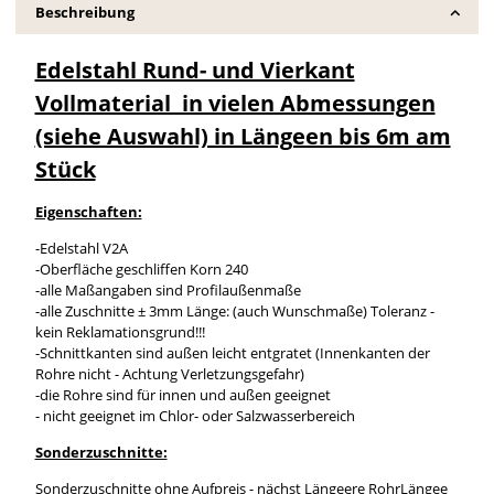
Beschreibung
Edelstahl Rund- und Vierkant
Vollmaterial in vielen Abmessungen
(siehe Auswahl) in Längeen bis 6m am
Stück
Eigenschaften:
-Edelstahl V2A
-Oberfläche geschliffen Korn 240
-alle Maßangaben sind Profilaußenmaße
-alle Zuschnitte ± 3mm Länge: (auch Wunschmaße) Toleranz -
kein Reklamationsgrund!!!
-Schnittkanten sind außen leicht entgratet (Innenkanten der
Rohre nicht - Achtung Verletzungsgefahr)
-die Rohre sind für innen und außen geeignet
- nicht geeignet im Chlor- oder Salzwasserbereich
Sonderzuschnitte:
Sonderzuschnitte ohne Aufpreis - nächst Längeere RohrLängee