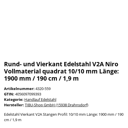
Rund- und Vierkant Edelstahl V2A Niro
Vollmaterial quadrat 10/10 mm Länge:
1900 mm / 190 cm / 1,9 m
Artikelnummer:
4320-559
GTIN:
4056097099393
Kategorie:
Handlauf Edelstahl
Hersteller:
TIBU-Shop GmbH (15938 Drahnsdorf)
Edelstahl Vierkant V2A Stangen Profil: 10/10 mm Länge: 1900 mm / 190
cm / 1,9 m