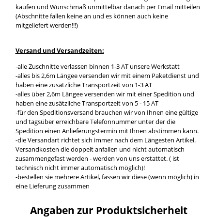
kaufen und Wunschmaß unmittelbar danach per Email mitteilen
(Abschnitte fallen keine an und es können auch keine
mitgeliefert werden!!!)
Versand und Versandzeiten:
-alle Zuschnitte verlassen binnen 1-3 AT unsere Werkstatt
-alles bis 2,6m Längee versenden wir mit einem Paketdienst und
haben eine zusätzliche Transportzeit von 1-3 AT
-alles über 2,6m Längee versenden wir mit einer Spedition und
haben eine zusätzliche Transportzeit von 5 - 15 AT
-für den Speditionsversand brauchen wir von Ihnen eine gültige
und tagsüber erreichbare Telefonnummer unter der die
Spedition einen Anlieferungstermin mit Ihnen abstimmen kann.
-die Versandart richtet sich immer nach dem Längesten Artikel.
Versandkosten die doppelt anfallen und nicht automatisch
zusammengefast werden - werden von uns erstattet. ( ist
technisch nicht immer automatisch möglich)!
-bestellen sie mehrere Artikel, fassen wir diese (wenn möglich) in
eine Lieferung zusammen
Angaben zur Produktsicherheit