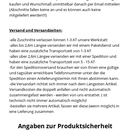
kaufen und Wunschmaß unmittelbar danach per Email mitteilen
(Abschnitte fallen keine an und es können auch keine
mitgeliefert werden!!!)
Versand und Versandzeiten:
-alle Zuschnitte verlassen binnen 1-3 AT unsere Werkstatt
-alles bis 2,6m Längee versenden wir mit einem Paketdienst und
haben eine zusätzliche Transportzeit von 1-3 AT
-alles über 2,6m Längee versenden wir mit einer Spedition und
haben eine zusätzliche Transportzeit von 5 - 15 AT
-für den Speditionsversand brauchen wir von Ihnen eine gültige
und tagsüber erreichbare Telefonnummer unter der die
Spedition einen Anlieferungstermin mit Ihnen abstimmen kann.
-die Versandart richtet sich immer nach dem Längesten Artikel.
Versandkosten die doppelt anfallen und nicht automatisch
zusammengefast werden - werden von uns erstattet. ( ist
technisch nicht immer automatisch möglich)!
-bestellen sie mehrere Artikel, fassen wir diese (wenn möglich) in
eine Lieferung zusammen
Angaben zur Produktsicherheit