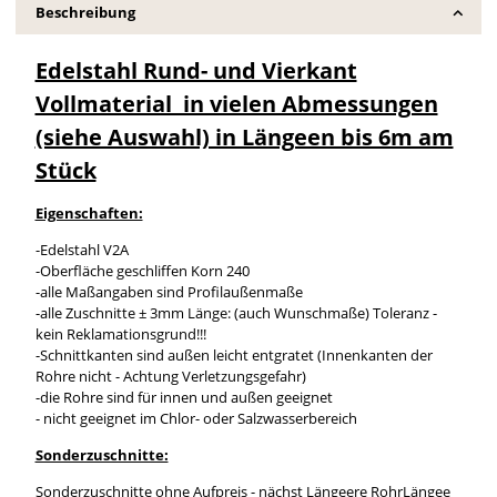
Beschreibung
Edelstahl Rund- und Vierkant
Vollmaterial in vielen Abmessungen
(siehe Auswahl) in Längeen bis 6m am
Stück
Eigenschaften:
-Edelstahl V2A
-Oberfläche geschliffen Korn 240
-alle Maßangaben sind Profilaußenmaße
-alle Zuschnitte ± 3mm Länge: (auch Wunschmaße) Toleranz -
kein Reklamationsgrund!!!
-Schnittkanten sind außen leicht entgratet (Innenkanten der
Rohre nicht - Achtung Verletzungsgefahr)
-die Rohre sind für innen und außen geeignet
- nicht geeignet im Chlor- oder Salzwasserbereich
Sonderzuschnitte:
Sonderzuschnitte ohne Aufpreis - nächst Längeere RohrLängee