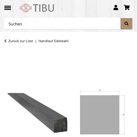
Zurück zur Liste
Handlauf Edelstahl