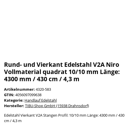
Rund- und Vierkant Edelstahl V2A Niro
Vollmaterial quadrat 10/10 mm Länge:
4300 mm / 430 cm / 4,3 m
Artikelnummer:
4320-583
GTIN:
4056097099638
Kategorie:
Handlauf Edelstahl
Hersteller:
TIBU-Shop GmbH (15938 Drahnsdorf)
Edelstahl Vierkant V2A Stangen Profil: 10/10 mm Länge: 4300 mm / 430
cm / 4,3 m